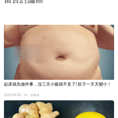
起床就先做件事，沒三天小腹就不見了! 肚子一天天變小！
2026-08-08
PR・新素簡