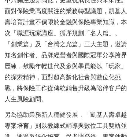
面對保險業高度關注的業務轉型議題，凱基人
壽培育計畫不侷限於金融與保險專業知識，本
次「職涯玩家講座」循序規劃「名人篇」、
「創業篇」及「台灣之光篇」三大主題，邀請
知名創作者、品牌經營者與國際冠軍分享跨界
歷練，鼓勵年輕世代及參與學員能以「玩家」
的探索精神，面對超高齡化社會與數位化挑
戰，將保險工作從傳統銷售升級為陪伴客戶的
人生風險顧問。
另為協助業務新人穩健發展，「凱基人壽卓越
專案培育」則以教練式輔導與數位工具雙軌並
進，透過系統化培育，從考照登錄、專案啟動