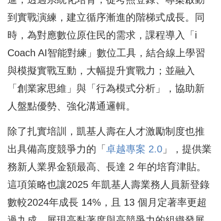
到實戰演練，建立循序漸進的階梯式成長。同
時，為對應數位原住民的需求，課程導入「i
Coach AI智能對練」數位工具，結合線上學習
與模擬實戰互動，大幅提升實戰力；並融入
「創業家思維」與「行為模式分析」，協助新
人盤點優勢、強化溝通邏輯。
除了扎實培訓，凱基人壽在人才激勵制度也推
出具備高度競爭力的「
卓越專案 2.0
」，提供業
務新人業界金額最高、長達 2 年的培育津貼。
這項策略也讓2025 年凱基人壽業務人員新登錄
數較2024年成長 14%，且 13 個月定著率更超
過九成，展現高黏著度與高競爭力的組織發展