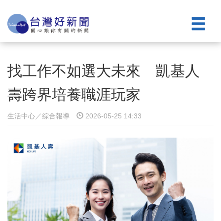
找工作不如選大未來 凱基人
壽跨界培養職涯玩家
生活中心／綜合報導
2026-05-25 14:33