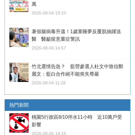
萬
2026-08-04 19:10
暑假腸病毒升溫！1歲童睡夢反覆肌抽躍送
醫 醫籲留意重症警訊
2026-08-04 14:57
竹北選情告急？ 藍營參選人杜文中致信鄭
麗文：藍白合作絕不能喪失尊嚴
2026-08-04 11:28
熱門新聞
桃園5行政區8/10停水11小時 近10萬戶受
影響
2026-08-06 18:15