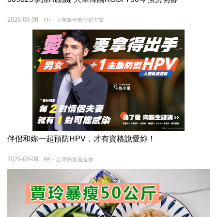
2026-08-08
PR・大華銀全能行銷方案
伴侶和妳一起預防HPV，才有資格說愛妳！
2026-08-08
PR・台灣癌症基金會