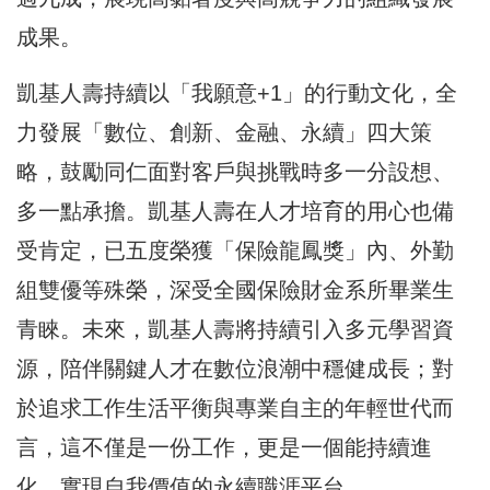
成果。
凱基人壽持續以「我願意+1」的行動文化，全
力發展「數位、創新、金融、永續」四大策
略，鼓勵同仁面對客戶與挑戰時多一分設想、
多一點承擔。凱基人壽在人才培育的用心也備
受肯定，已五度榮獲「保險龍鳳獎」內、外勤
組雙優等殊榮，深受全國保險財金系所畢業生
青睞。未來，凱基人壽將持續引入多元學習資
源，陪伴關鍵人才在數位浪潮中穩健成長；對
於追求工作生活平衡與專業自主的年輕世代而
言，這不僅是一份工作，更是一個能持續進
化、實現自我價值的永續職涯平台。