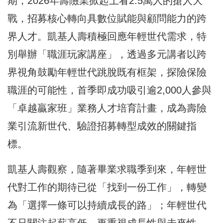
期，2026年壽險業掀起上看2.5萬人的搶人大
戰，招募核心轉向具數位賦能與顧問能力的跨
界人才。凱基人壽積極回應年輕世代需求，特
別舉辦「職涯玩家講座」，透過多元講者以跨
界視角鼓勵年輕世代跳脫既有框架，探險保險
職涯的可能性，首季即成功吸引逾2,000人參與
「卓越贏家班」業務人才培育計畫，成為壽險
業引流新世代、驗證招募轉型成效的關鍵指
標。
凱基人壽觀察，隨著畢業求職季到來，年輕世
代對工作的期待已從「找到一份工作」，轉變
為「選擇一條可以持續成長的路」；年輕世代
不只關注起薪高低，更重視成長性與未來性。