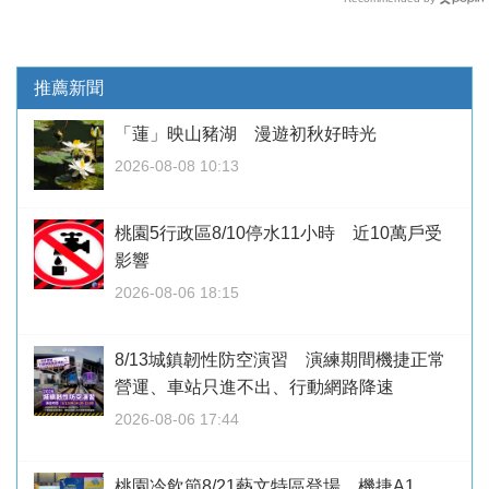
推薦新聞
「蓮」映山豬湖 漫遊初秋好時光
2026-08-08 10:13
桃園5行政區8/10停水11小時 近10萬戶受
影響
2026-08-06 18:15
8/13城鎮韌性防空演習 演練期間機捷正常
營運、車站只進不出、行動網路降速
2026-08-06 17:44
桃園冷飲節8/21藝文特區登場 機捷A1、