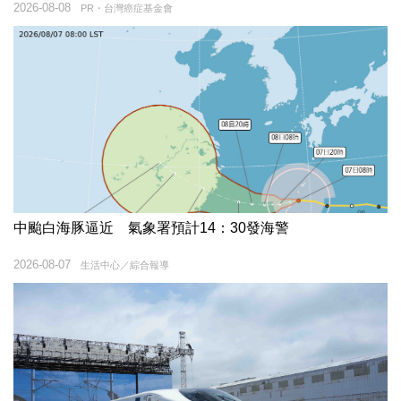
2026-08-08
PR・台灣癌症基金會
中颱白海豚逼近 氣象署預計14：30發海警
2026-08-07
生活中心／綜合報導