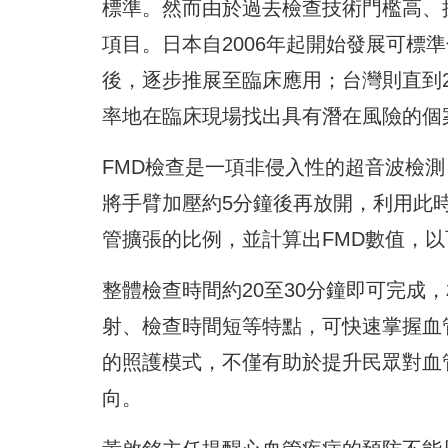
標準。然而由於過去檢查技術門檻高、
項目。日本自2006年起開始發展可標
後，逐步推展至臨床應用；台灣則直到2
率地在臨床現場找出具有潛在風險的個
FMD檢查是一項非侵入性的超音波檢
將手臂加壓約5分鐘後再放開，利用此
管擴張的比例，並計算出FMD數值，
整體檢查時間約20至30分鐘即可完成
射、檢查時間短等特點，可快速掌握血
的照護模式，不僅有助於提升民眾對血
向。