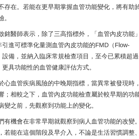
不存在。若能在更早期掌握血管功能
變化
，將有助
險。
啟銘醫師表示，除了三高指標外，「血管內皮功能
引進可標準化量測血管內皮功能的FMD（Flow-
導血管擴張）設備，並納入臨床常規檢查項目，至今已累積超過
、更具功能性的血管健康評估方式。
於心血管疾病風險的中晚期指標，當異常被發現時
響；相較之下，血管內皮功能檢查屬於較早期的功
病變之前，先觀察到功能上的變化。
們有機會在非常早期就觀察到病人血管功能的改變
，若能在這個階段及早介入，不論是生活習慣調整