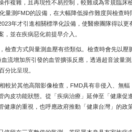
操作複雜，且再現性不易控制，較難成為常規臨床
準化量測FMD的設備，在大幅降低操作難度與檢查時
023年才引進相關標準化設備，使醫療團隊得以更
案，並在疾病惡化前提早介入。
測，檢查方式與量測血壓有些類似。檢查時會先以壓
時血流增加所引發的血管擴張反應，透過超音波量測
以百分比呈現。
，相較於其他高階影像檢查，FMD具有非侵入、無輻
管內皮功能狀態。從「疾病治療」延伸至「健康促
管健康的重視，也呼應政府推動「健康台灣」的政