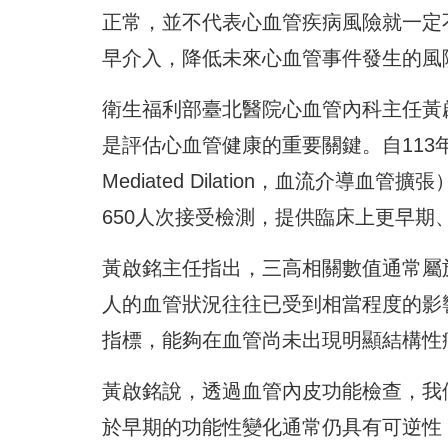
正常，並不代表心血管疾病風險就一定
早介入，
降低
未來心血管事件發生的風
衛生福利部臺北醫院心血管內科主任黃
是評估心血管健康的重要關鍵。自113年
Mediated Dilation，血流介
650人次接受檢測，提供臨床上更早期
黃啟銘主任指出，三高相關數值通常屬
人的血管狀況往往已受到相當程度的影
指標，能夠在血管尚未出現明顯結構性
黃啟銘說，透過血管內皮功能檢查，我
於早期的功能性變化通常仍具有可逆性