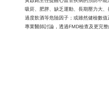
黃啟銘主任提醒心血管疾病的預防不能
吸菸、肥胖、缺乏運動、長期壓力大、
過度飲酒等危險因子；或雖然健檢數值
專業醫師討論，透過FMD檢查及更完