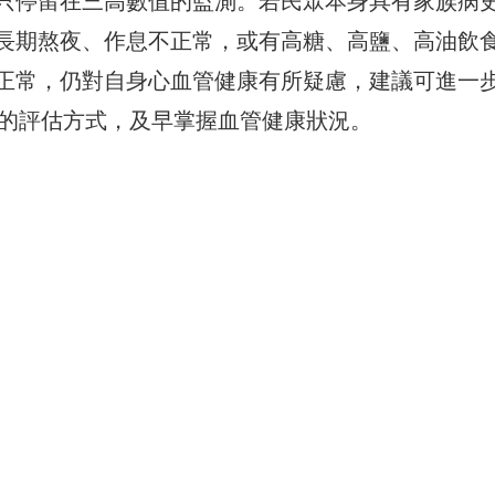
只停留在三高數值的監測。若民眾本身具有家族病
長期熬夜、作息不正常，或有高糖、高鹽、高油飲
正常，仍對自身心血管健康有所疑慮，建議可進一
整的評估方式，及早掌握血管健康狀況。