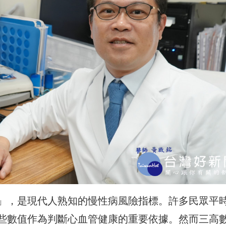
」，是現代人熟知的慢性病風險指標。許多民眾平
些數值作為判斷心血管健康的重要依據。然而三高