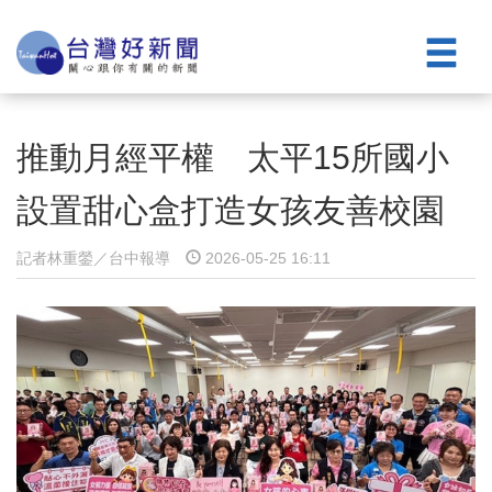
推動月經平權 太平15所國小
設置甜心盒打造女孩友善校園
記者林重鎣／台中報導
2026-05-25 16:11