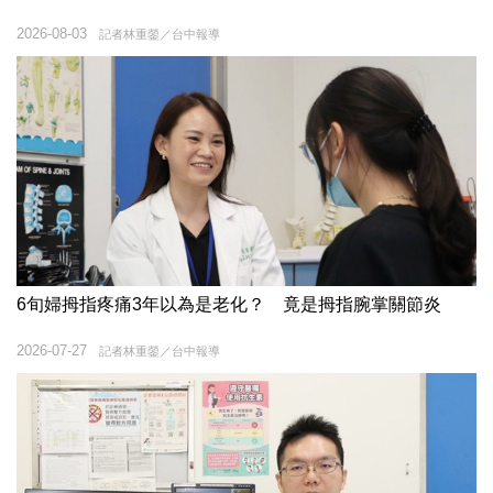
2026-08-03
記者林重鎣／台中報導
6旬婦拇指疼痛3年以為是老化？ 竟是拇指腕掌關節炎
2026-07-27
記者林重鎣／台中報導