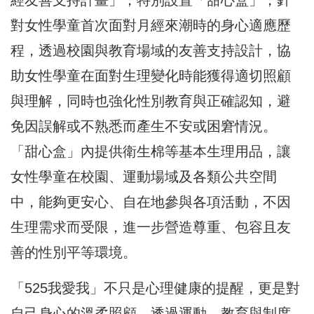
對女性學童首次面對月經來潮時的身心適應歷
程，
透過校園與教育場域的友善支持設計，
協
助女性學童在面對生理變化時能獲得適切照顧
與理解，
同時也強化性別教育與正確認知，
避
免因誤解或不熟悉而產生不安或困窘情況。
「甜心盒」
內提供衛生棉等基本生理用品，讓
女性學童在校園、
運動場域及各類公共空間
中，能夠更安心、自在地參與各項活動，
不因
生理需求而受限，進一步營造尊重、
包容且友
善的性別平等環境。
「525我愛我」不只是心理健康的提醒，
更是對
自己身心的溫柔照顧。透過運動、教育與制度