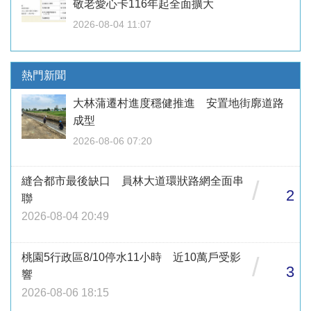
敬老愛心卡116年起全面擴大
2026-08-04 11:07
熱門新聞
大林蒲遷村進度穩健推進 安置地街廓道路
成型
2026-08-06 07:20
縫合都市最後缺口 員林大道環狀路網全面串
/
2
聯
2026-08-04 20:49
桃園5行政區8/10停水11小時 近10萬戶受影
/
3
響
2026-08-06 18:15