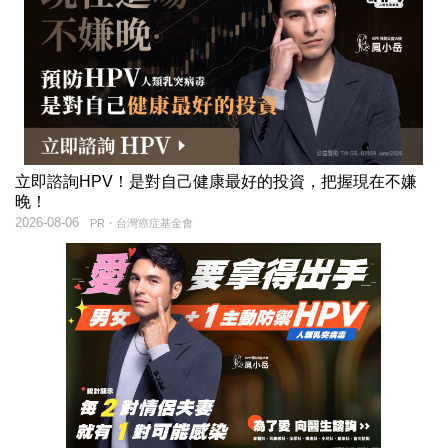
立即諮詢HPV！是對自己健康最好的投資，把握現在不嫌
晚！
2026-08-06
PR・台灣癌症基金會