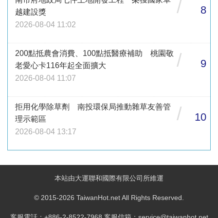
/
8
越建設獎
2026-08-04 11:02
200點抵農會消費、100點抵醫療補助 桃園敬
/
9
老愛心卡116年起全面擴大
2026-08-04 11:07
拒用化學除草劑 南投環保局推動雜草友善管
/
10
理示範區
2026-08-04 13:17
本站由大運聯和國際有限公司所維運
© 2015-2026 TaiwanHot.net All Rights Reserved.
客服電話：+886-2-8522-7968 客服信箱：service@taiwanhot.net