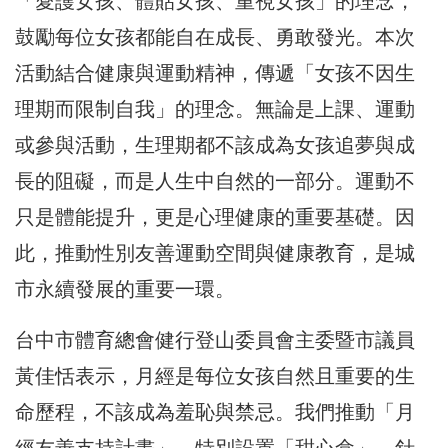
「愛護女孩、
體貼女孩、重視女孩」的理念，
鼓勵每位女孩都能自在成長、
勇敢發光。本次
活動結合健康與運動精神，傳遞「
女孩不因生
理期而限制自我」的理念。無論是上課、
運動
或參與活動，生理期都不該成為女孩追夢與成
長的阻礙，
而是人生中自然的一部分。運動不
只是體能提升，
更是心理健康的重要基礎。因
此，
推動性別友善運動空間與健康教育，是城
市永續發展的重要一環。
台中市體育總會健行登山委員會主委暨市議員
黃佳恬表示，
月經是每位女孩自然且重要的生
命歷程，不該成為羞恥與禁忌。
我們推動「月
經友善支持計畫」，特別設置「甜心盒」，
針