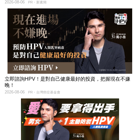
2026-08-06
PR・新素簡
立即諮詢HPV！是對自己健康最好的投資，把握現在不嫌
晚！
2026-08-06
PR・台灣癌症基金會