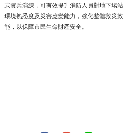
式實兵演練，可有效提升消防人員對地下場站
環境熟悉度及災害應變能力，強化整體救災效
能，以保障市民生命財產安全。