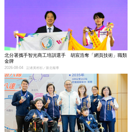
北分署攜手智光商工培訓選手 胡宸浩奪「網頁技術」職類
金牌
2026-08-04
記者黃村杉／新北報導