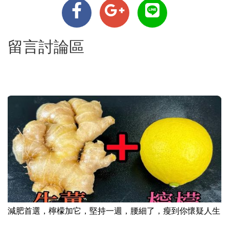
留言討論區
減肥首選，檸檬加它，堅持一週，腰細了，瘦到你懷疑人生