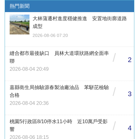
熱門新聞
大林蒲遷村進度穩健推進 安置地街廓道路
成型
2026-08-06 07:20
縫合都市最後缺口 員林大道環狀路網全面串
/
2
聯
2026-08-04 20:49
嘉縣衛生局抽驗源春製油廠油品 苯駢芘檢驗
/
3
合格
2026-08-04 20:36
桃園5行政區8/10停水11小時 近10萬戶受影
/
4
響
2026-08-06 18:15