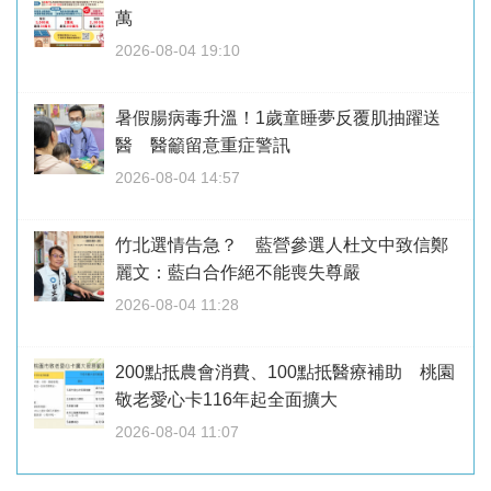
萬
2026-08-04 19:10
暑假腸病毒升溫！1歲童睡夢反覆肌抽躍送
醫 醫籲留意重症警訊
2026-08-04 14:57
竹北選情告急？ 藍營參選人杜文中致信鄭
麗文：藍白合作絕不能喪失尊嚴
2026-08-04 11:28
200點抵農會消費、100點抵醫療補助 桃園
敬老愛心卡116年起全面擴大
2026-08-04 11:07