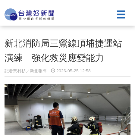
新北消防局三鶯線頂埔捷運站
演練 強化救災應變能力
記者黃村杉／新北報導
2026-05-25 12:58