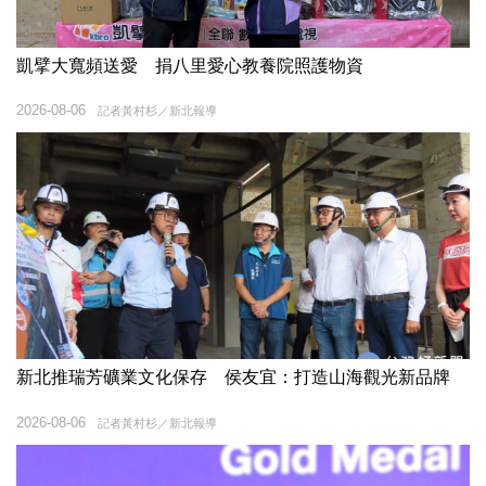
凱擘大寬頻送愛 捐八里愛心教養院照護物資
2026-08-06
記者黃村杉／新北報導
新北推瑞芳礦業文化保存 侯友宜：打造山海觀光新品牌
2026-08-06
記者黃村杉／新北報導