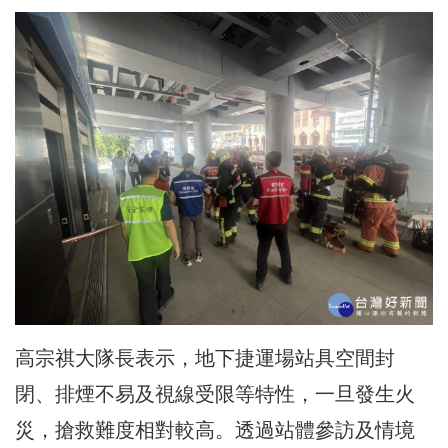
高宗祺大隊長表示，地下捷運場站具空間封
閉、排煙不易及視線受限等特性，一旦發生火
災，搶救難度相對較高。透過站體參訪及情境