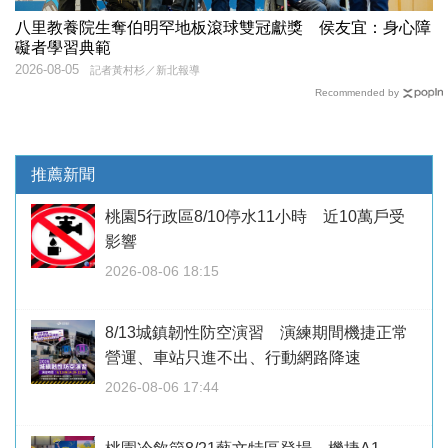
八里教養院生奪伯明罕地板滾球雙冠獻獎 侯友宜：身心障
礙者學習典範
2026-08-05
記者黃村杉／新北報導
Recommended by
推薦新聞
桃園5行政區8/10停水11小時 近10萬戶受
影響
2026-08-06 18:15
8/13城鎮韌性防空演習 演練期間機捷正常
營運、車站只進不出、行動網路降速
2026-08-06 17:44