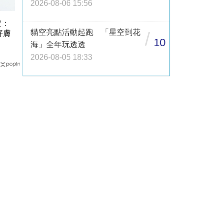
2026-08-06 15:56
定：
貓空亮點活動起跑 「星空到花
好膚
/
10
海」全年玩透透
2026-08-05 18:33