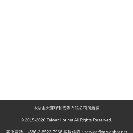
本站由大運聯和國際有限公司所維運
© 2015-2026 TaiwanHot.net All Rights Reserved.
客服電話：+886-2-8522-7968 客服信箱：service@taiwanhot.net