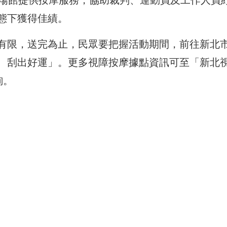
賽場館提供按摩服務，協助裁判、運動員及工作人員
態下獲得佳績。
有限，送完為止，民眾要把握活動期間，前往新北市
、刮出好運」。更多視障按摩據點資訊可至「新北
詢。