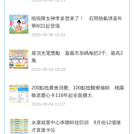
2026-08-06 16:29
啦啦隊女神李多慧來了！ 石岡熱氣球嘉年
華8/22起登場
2026-08-06 15:02
屋頂光電獎勵 嘉義市加碼每瓩2千、最高2
萬
2026-08-04 19:10
200點抵農會消費、100點抵醫療補助 桃園
敬老愛心卡116年起全面擴大
2026-08-04 11:07
永康就業中心串聯科技巨頭 8月份12場徵
才直接卡位