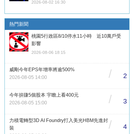
2026-08-02 16:30
熱門新聞
桃園5行政區8/10停水11小時 近10萬戶受
影響
2026-08-06 18:15
威剛今年EPS年增率將逾500%
/
2
2026-08-05 14:00
今年拚賺5個股本 宇瞻上看400元
/
3
2026-08-05 15:00
力積電轉型3D AI Foundry打入美光HBM先進封
/
4
裝