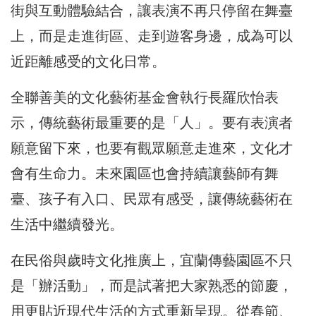
街與互動體驗結合，讓表演不再只停留在舞臺
上，而是走進街區、走到遊客身邊，成為可以
近距離感受的文化日常。
全聯善美的文化藝術基金會執行長羅欣怡表
示，傳統藝術最重要的是「人」。要有表演者
願意留下來，也要有觀眾願意走進來，文化才
會有生命力。未來園區也會持續讓藝師有舞
臺、孩子有入口、民眾有感受，讓傳統藝術在
生活中繼續發光。
在民俗與歲時文化推廣上，宜蘭傳藝園區不只
是「辦活動」，而是試著把大家熟悉的節慶，
用更貼近現代生活的方式重新呈現。從春節、