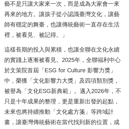
藝不是只讓大家來一次，而是成為大家會一來
再來的地方。讓孩子從小認識臺灣文化，讓藝
師有穩定的舞臺，也讓傳統藝術一直存在生活
裡，被看見、被記得。」
這樣長期的投入與累積，也讓全聯在文化永續
的實踐上逐漸被看見。2025年，全聯福利中心
於文策院首屆「ESG for Culture 影響力獎」
中，榮獲「文化影響力大獎」及四項類別獎，
被譽為「文化ESG新典範」。邁入2026年，不
只是十年成果的整理，更是重新出發的起點，
未來也將持續推動「文化處方箋」等跨域計
畫，讓臺灣傳統藝術在當代找到新的位置，成