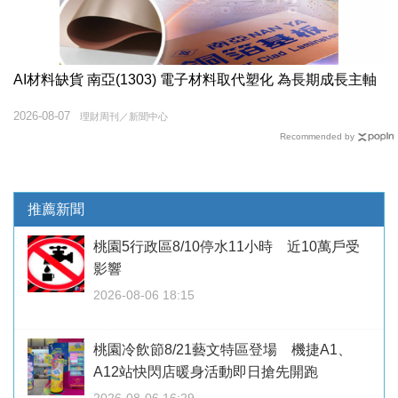
AI材料缺貨 南亞(1303) 電子材料取代塑化 為長期成長主軸
2026-08-07
理財周刊／新聞中心
Recommended by
推薦新聞
桃園5行政區8/10停水11小時 近10萬戶受
影響
2026-08-06 18:15
桃園冷飲節8/21藝文特區登場 機捷A1、
A12站快閃店暖身活動即日搶先開跑