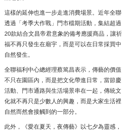
這樣的延伸也進一步走進消費場景。近年全聯
透過「考季大作戰」門市檔期活動，集結超過
20款結合文昌帝君意象的備考應援商品，讓祈
福不再只發生在廟宇，而是可以在日常採買中
自然發生。
全聯福利中心總經理蔡篤昌表示，傳藝的價值
不只在園區內，而是把文化帶進日常，當節慶
活動、門市通路與生活場景串在一起，傳統文
化就不再只是少數人的興趣，而是大家生活裡
自然而然會接觸到的一部分。
此外，《愛在夏天，夜傳藝》以七夕為靈感，