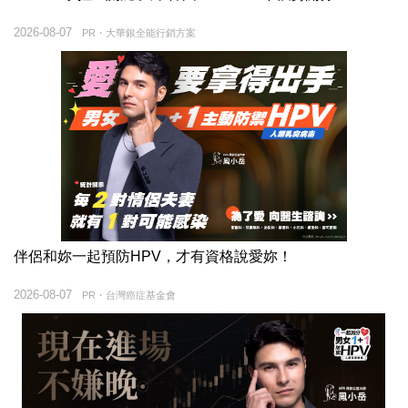
2026-08-07
PR・大華銀全能行銷方案
伴侶和妳一起預防HPV，才有資格說愛妳！
2026-08-07
PR・台灣癌症基金會