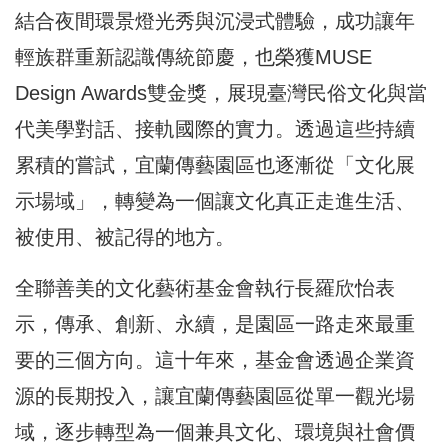
結合夜間環景燈光秀與沉浸式體驗，成功讓年
輕族群重新認識傳統節慶，也榮獲MUSE
Design Awards雙金獎，展現臺灣民俗文化與當
代美學對話、接軌國際的實力。透過這些持續
累積的嘗試，宜蘭傳藝園區也逐漸從「文化展
示場域」，轉變為一個讓文化真正走進生活、
被使用、被記得的地方。
全聯善美的文化藝術基金會執行長羅欣怡表
示，傳承、創新、永續，是園區一路走來最重
要的三個方向。這十年來，基金會透過企業資
源的長期投入，讓宜蘭傳藝園區從單一觀光場
域，逐步轉型為一個兼具文化、環境與社會價