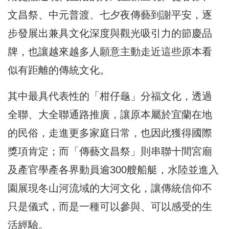
文昌祭、中元普渡、七夕夜傳藝到謝平安，逐
步發展出兼具文化深度與觀光吸引力的節慶品
牌，也讓越來越多人願意主動走近這些原本看
似有距離的傳統文化。
其中最具代表性的「柑仔龜」分福文化，透過
全聯、大全聯通路推廣，讓原本屬於宜蘭在地
的民俗，走進更多家庭日常，也因此獲得國際
獎項肯定；而「傳藝文昌祭」則串聯十間宮廟
及產官學產各界動員逾300艘船艇，水陸並進入
園展現冬山河流域的大河文化，讓傳統信仰不
只是儀式，而是一種可以參與、可以感受的生
活經驗。