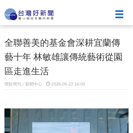
全聯善美的基金會深耕宜蘭傳
藝十年 林敏雄讓傳統藝術從園
區走進生活
理財周刊／新聞中心
2026-05-22 16:00