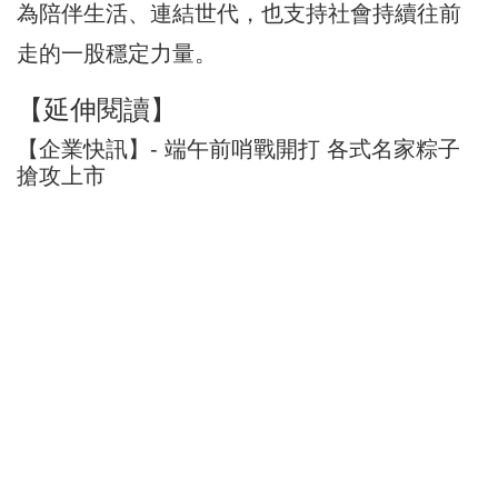
為陪伴生活、連結世代，也支持社會持續往前
走的一股穩定力量。
【延伸閱讀】
【企業快訊】- 端午前哨戰開打 各式名家粽子
搶攻上市