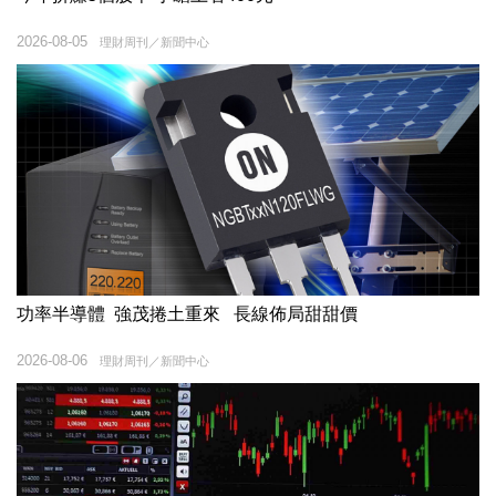
2026-08-05
理財周刊／新聞中心
功率半導體 強茂捲土重來 長線佈局甜甜價
2026-08-06
理財周刊／新聞中心