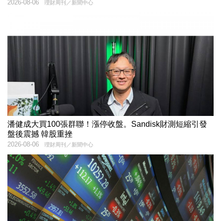
2026-08-06
理財周刊／新聞中心
潘健成大買100張群聯！漲停收盤。Sandisk財測短縮引發
盤後震撼 韓股重挫
2026-08-06
理財周刊／新聞中心