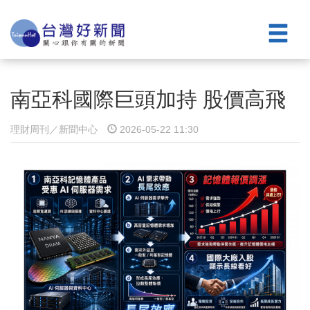
南亞科國際巨頭加持 股價高飛
理財周刊／新聞中心
2026-05-22 11:30