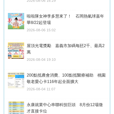
2026-08-06 16:29
啦啦隊女神李多慧來了！ 石岡熱氣球嘉年
華8/22起登場
2026-08-06 15:02
屋頂光電獎勵 嘉義市加碼每瓩2千、最高2
萬
2026-08-04 19:10
200點抵農會消費、100點抵醫療補助 桃園
敬老愛心卡116年起全面擴大
2026-08-04 11:07
永康就業中心串聯科技巨頭 8月份12場徵
才直接卡位