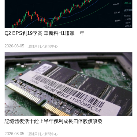
Q2 EPS創19季高 華新科H1賺贏一年
2026-08-05
理財周刊／新聞中心
記憶體復活十銓上半年獲利成長四倍股價噴發
2026-08-05
理財周刊／新聞中心