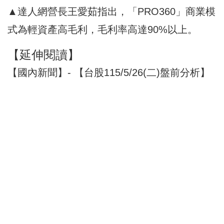
▲達人網營長王愛茹指出，「PRO360」商業模
式為輕資產高毛利，毛利率高達90%以上。
【延伸閱讀】
【國內新聞】- 【台股115/5/26(二)盤前分析】