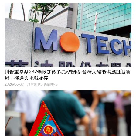
川普重拳祭232條款加徵多晶矽關稅 台灣太陽能供應鏈迎新
局：機遇與挑戰並存
2026-08-07
理財周刊／新聞中心