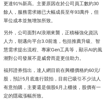
更達91%新高。主要原因在於公司員工數約30
餘人，服務需求雖已大幅成長至年93萬件，但
單位成本並無增加所致。
另外，公司面對AI浪潮來襲，正積極強化資訊
人力，朝邁向平台3.0前進，包括推薦升級、智
慧需求提出流程、專家Gen工具等，顯示AI的風
潮對公司發展不是威脅而是更佳助力。
福邦證券指出，達人網目前在興櫃價格約60元/
股，預計5月底進行競拍，目前已吸引不少法人
有意拍購，主要還是個股6月上櫃後，股價有一
定的隱蔵漲幅所致。