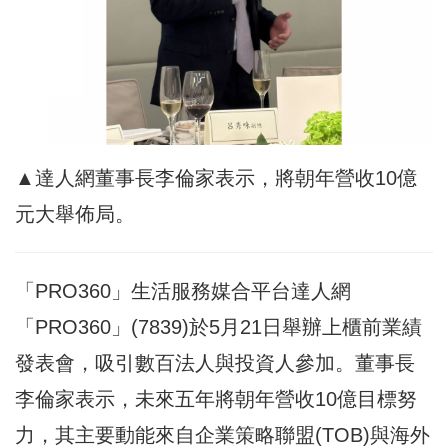
▲達人網董事長李倫家表示，將朝年營收10億
元大舉佈局。
「PRO360」生活服務媒合平台
達人網
「PRO360」(7839)於5月21日舉辦上櫃前業績
發表會，吸引數百法人與投資人參加。董事長
李倫家表示，未來五年將朝年營收10億目標努
力，其主要動能來自企業策略聯盟(TOB)與海外