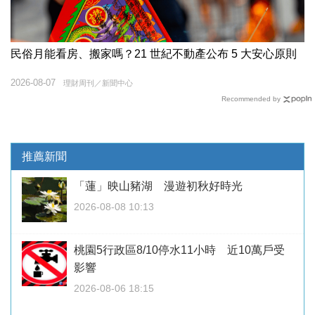
民俗月能看房、搬家嗎？21 世紀不動產公布 5 大安心原則
2026-08-07
理財周刊／新聞中心
Recommended by
推薦新聞
「蓮」映山豬湖 漫遊初秋好時光
2026-08-08 10:13
桃園5行政區8/10停水11小時 近10萬戶受
影響
2026-08-06 18:15