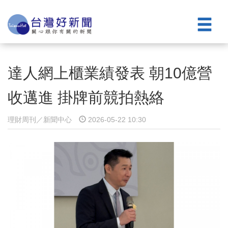
達人網上櫃業績發表 朝10億營
收邁進 掛牌前競拍熱絡
理財周刊／新聞中心
2026-05-22 10:30