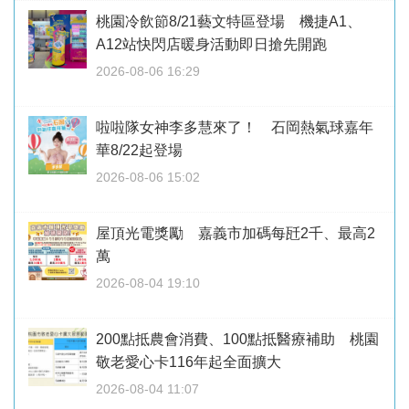
桃園冷飲節8/21藝文特區登場 機捷A1、
A12站快閃店暖身活動即日搶先開跑
2026-08-06 16:29
啦啦隊女神李多慧來了！ 石岡熱氣球嘉年
華8/22起登場
2026-08-06 15:02
屋頂光電獎勵 嘉義市加碼每瓩2千、最高2
萬
2026-08-04 19:10
200點抵農會消費、100點抵醫療補助 桃園
敬老愛心卡116年起全面擴大
2026-08-04 11:07