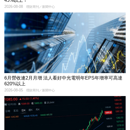
45%以上！
2026-08-08
理財周刊／新聞中心
6月營收連2月月增 法人看好中光電明年EPS年增率可高達
620%以上
2026-08-05
理財周刊／新聞中心