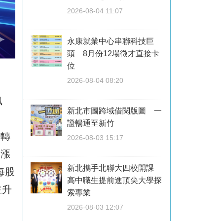
2026-08-04 11:07
永康就業中心串聯科技巨
頭 8月份12場徵才直接卡
位
2026-08-04 08:20
訊
新北市圖跨域借閱版圖 一
證暢通至新竹
大轉
2026-08-03 15:17
元漲
新北攜手北聯大四校開課
每股
高中職生提前進頂尖大學探
主升
索專業
2026-08-03 12:07