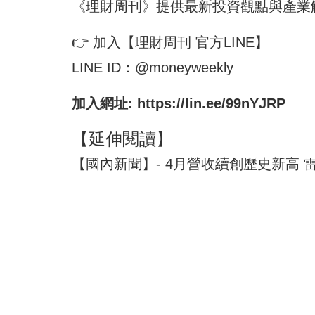
《理財周刊》提供最新投資觀點與產業
👉 加入【理財周刊 官方LINE】
LINE ID：@moneyweekly
加入網址:
https://lin.ee/99nYJRP
【延伸閱讀】
【國內新聞】- 4月營收續創歷史新高