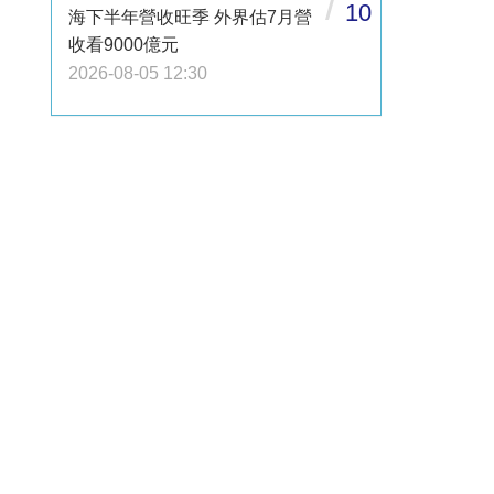
/
10
海下半年營收旺季 外界估7月營
收看9000億元
2026-08-05 12:30