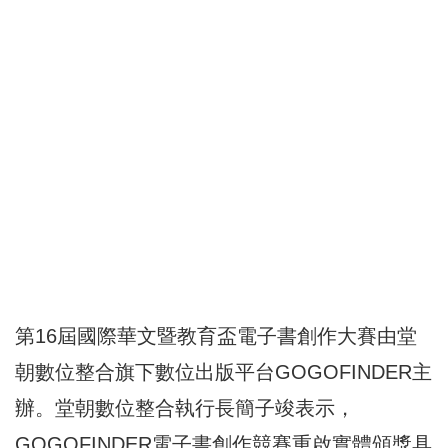
第16屆國際華文暨教育盃電子書創作大賽由堂
朝數位整合旗下數位出版平台GOGOFINDER主
辦。堂朝數位整合執行長簡子竣表示，
GOGOFINDER電子書創作競賽重啟實體頒獎具