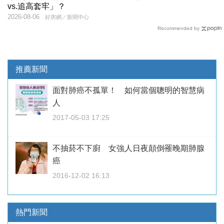
vs.追高套牢」？
2026-08-06
好房網／新聞中心
Recommended by
推薦新聞
面對肺癌不孤單！ 如何當個聰明的智慧病
人
2017-05-03 17:25
不抽菸不下廚 女強人日夜顛倒罹晚期肺腺
癌
2016-12-02 16:13
熱門新聞