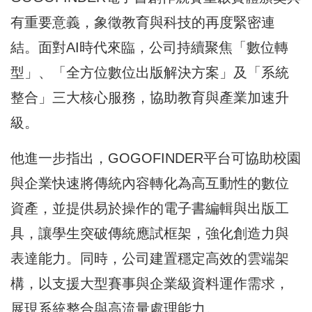
有重要意義，象徵教育與科技的再度緊密連
結。面對AI時代來臨，公司持續聚焦「數位轉
型」、「全方位數位出版解決方案」及「系統
整合」三大核心服務，協助教育與產業加速升
級。
他進一步指出，GOGOFINDER平台可協助校園
與企業快速將傳統內容轉化為高互動性的數位
資產，並提供易於操作的電子書編輯與出版工
具，讓學生突破傳統應試框架，強化創造力與
表達能力。同時，公司建置穩定高效的雲端架
構，以支援大型賽事與企業級資料運作需求，
展現系統整合與高流量處理能力。