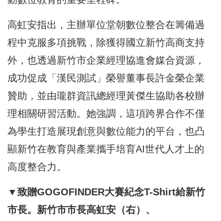
高虹安指出，主辦單位堂朝數位整合在籌備過
程中克服多項挑戰，除獲得國立新竹高商支持
外，也透過新竹市企業經理協進會媒合資源，
成功促成「漢民測試」榮譽董事長許金榮企業
贊助，並由瓏群資訊總經理黃傑生協助各校辦
理相關研習活動。她強調，這項跨界合作不僅
為學生打造展現創意與數位能力的平台，也凸
顯新竹在教育與產業攜手培育AI世代人才上的
高度整合力。
▼致贈GOGOFINDER大賽紀念T-Shirt給新竹
市長。新竹市市長高虹安（右）、