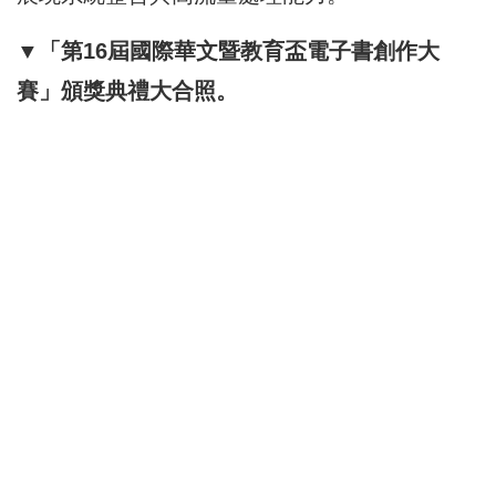
▼「第16屆國際華文暨教育盃電子書創作大
賽」頒獎典禮大合照。