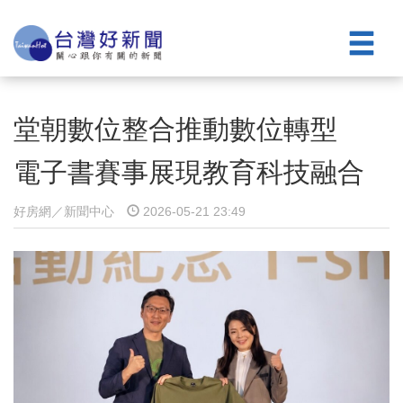
堂朝數位整合推動數位轉型
電子書賽事展現教育科技融合
好房網／新聞中心
2026-05-21 23:49