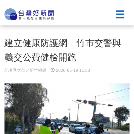
建立健康防護網 竹市交警與
義交公費健檢開跑
記者季大仁／新竹報導
2026-05-19 11:53