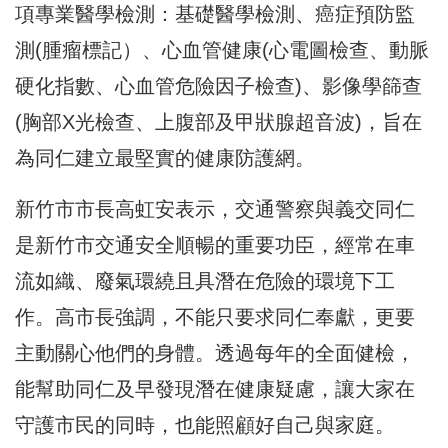
項專業醫學檢測：基礎醫學檢測、癌症預防監
測(腫瘤標記）、心血管健康(心電圖檢查、動脈
硬化指數、心血管危險因子檢查)、影像學篩查
(胸部X光檢查、上腹部及甲狀腺超音波)，旨在
為同仁建立最堅實的健康防護網。
新竹市市長高虹安表示，交通警察與義交同仁
是新竹市交通安全順暢的重要功臣，經常在車
流如織、廢氣環繞且具潛在危險的環境下工
作。高市長強調，不能只要求同仁奉獻，更要
主動關心他們的身體。透過每年的全面健檢，
能幫助同仁及早發現潛在健康疑慮，讓大家在
守護市民的同時，也能照顧好自己與家庭。