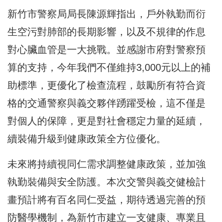
新竹市警察局局長陳源輝指出，戶外執勤而衍
生空污對肺部的長期影響，以及不規律的作息
對心臟血管是一大挑戰。並感謝市府對警察預
算的支持，今年我們不僅維持3,000元以上的補
助標準，更優化了檢查流程，鼓勵所有符合資
格的交通警察與義交夥伴踴躍受檢，這不僅是
對個人的保障，更是對社會穩定力量的延續，
續裝備升級到健康政策全方位優化。
未來將持續視同仁需求調整健康政策，並加強
執勤裝備與安全防護。本次交警與義交健檢計
畫預計將有百名同仁受益，期待透過完善的預
防醫學機制，為新竹市建立一支健康、專業且