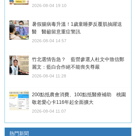
2026-08-04 19:10
暑假腸病毒升溫！1歲童睡夢反覆肌抽躍送
醫 醫籲留意重症警訊
2026-08-04 14:57
竹北選情告急？ 藍營參選人杜文中致信鄭
麗文：藍白合作絕不能喪失尊嚴
2026-08-04 11:28
200點抵農會消費、100點抵醫療補助 桃園
敬老愛心卡116年起全面擴大
2026-08-04 11:07
熱門新聞