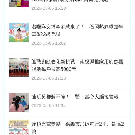
2026-08-06 16:29
啦啦隊女神李多慧來了！ 石岡熱氣球嘉年
華8/22起登場
2026-08-06 15:02
迎戰廚餘去化新挑戰 南投縣推家用廚餘機
補助每戶最高5000元
2026-08-05 17:23
連玩笑都聽不懂！ 醫：當心大腦拉警報
2026-08-05 11:35
屋頂光電獎勵 嘉義市加碼每瓩2千、最高2
萬