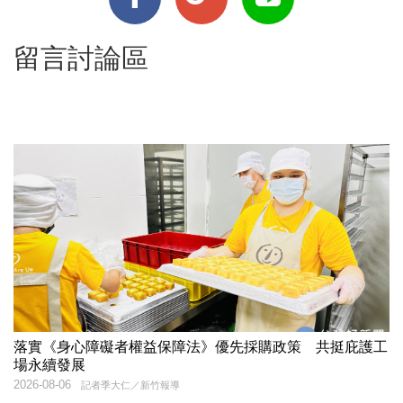
留言討論區
落實《身心障礙者權益保障法》優先採購政策 共挺庇護工
場永續發展
2026-08-06
記者季大仁／新竹報導