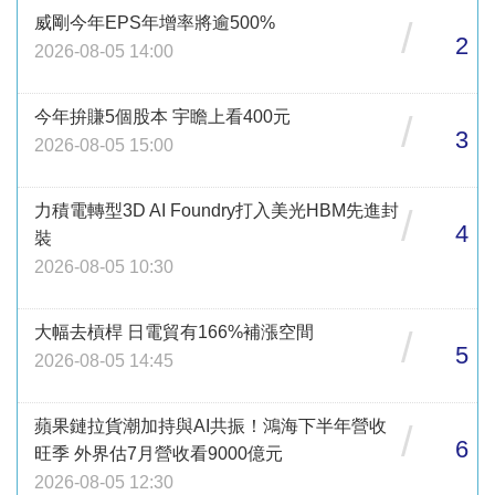
威剛今年EPS年增率將逾500%
/
2
2026-08-05 14:00
今年拚賺5個股本 宇瞻上看400元
/
3
2026-08-05 15:00
力積電轉型3D AI Foundry打入美光HBM先進封
/
4
裝
2026-08-05 10:30
大幅去槓桿 日電貿有166%補漲空間
/
5
2026-08-05 14:45
蘋果鏈拉貨潮加持與AI共振！鴻海下半年營收
/
6
旺季 外界估7月營收看9000億元
2026-08-05 12:30