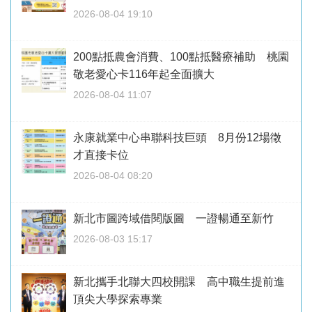
2026-08-04 19:10
200點抵農會消費、100點抵醫療補助 桃園
敬老愛心卡116年起全面擴大
2026-08-04 11:07
永康就業中心串聯科技巨頭 8月份12場徵
才直接卡位
2026-08-04 08:20
新北市圖跨域借閱版圖 一證暢通至新竹
2026-08-03 15:17
新北攜手北聯大四校開課 高中職生提前進
頂尖大學探索專業