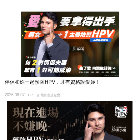
伴侶和妳一起預防HPV，才有資格說愛妳！
2026-08-07
PR・台灣癌症基金會