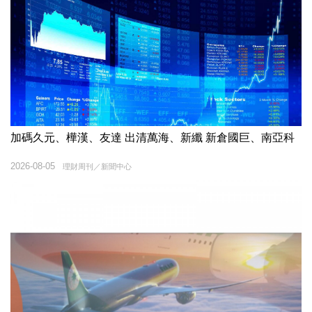
加碼久元、樺漢、友達 出清萬海、新纖 新倉國巨、南亞科
2026-08-05
理財周刊／新聞中心