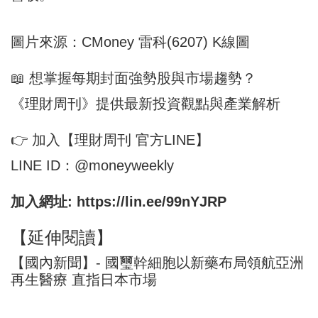
圖片來源：CMoney 雷科(6207) K線圖
📖 想掌握每期封面強勢股與市場趨勢？
《理財周刊》提供最新投資觀點與產業解析
👉 加入【理財周刊 官方LINE】
LINE ID：@moneyweekly
加入網址:
https://lin.ee/99nYJRP
【延伸閱讀】
【國內新聞】- 國璽幹細胞以新藥布局領航亞洲
再生醫療 直指日本市場