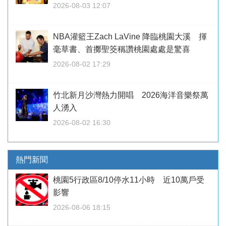
2026-08-03 12:07
NBA灌籃王Zach LaVine 降臨桃園大溪 揮
毫草書、首擲聖筊稱讚桃園處處是驚喜
2026-08-02 17:29
竹北新月沙灣熱力開唱 2026海洋音樂祭萬
人湧入
2026-08-02 16:30
熱門新聞
桃園5行政區8/10停水11小時 近10萬戶受
影響
2026-08-06 18:15