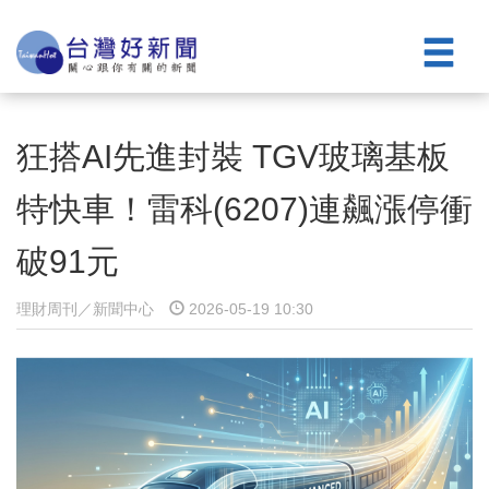
狂搭AI先進封裝 TGV玻璃基板
特快車！雷科(6207)連飆漲停衝
破91元
理財周刊／新聞中心
2026-05-19 10:30