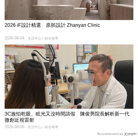
2026 iF設計精選 原胚設計 Zhanyan Clinic
2026-08-04
生活中心／綜合報導
3C族怕乾眼、眩光又沒時間請假 陳俊男院長解析新一代
微創近視雷射
2026-08-05
生活中心／綜合報導
Recommended by