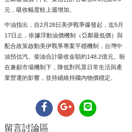
元，吸收幅度較上週增加。
中油指出，自2月28日美伊戰爭爆發起，迄5月
17日止，依據浮動油價機制（亞鄰最低價）與
配合政策啟動美伊戰爭專案平穩機制，台灣中
油預估汽、柴油合計吸收金額約148.2億元。盼
在兼顧市場機制下，降低對民眾日常生活與產
業營運的影響，並持續維持國內物價穩定。
留言討論區