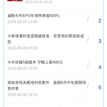
2026-08-06 18:15
威剛今年EPS年增率將逾500%
/
2
2026-08-05 14:00
大林蒲遷村進度穩健推進 安置地街廓道路成
/
3
型
2026-08-06 07:20
今年拚賺5個股本 宇瞻上看400元
/
4
2026-08-05 15:00
原核准視為農地列管案件 嘉縣8月中旬展開清
/
5
查作業
2026-08-06 16:53