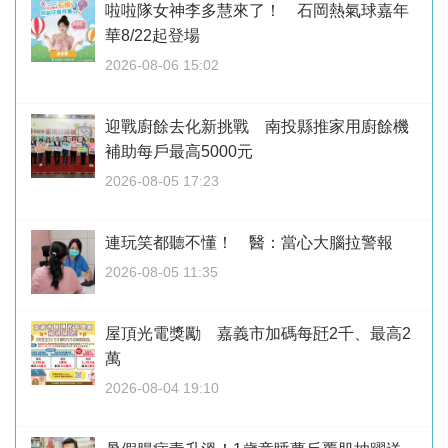
啦啦隊女神李多慧來了！ 石岡熱氣球嘉年
華8/22起登場
2026-08-06 15:02
迎戰廚餘去化新挑戰 南投縣推家用廚餘機
補助每戶最高5000元
2026-08-05 17:23
連玩笑都聽不懂！ 醫：當心大腦拉警報
2026-08-05 11:35
屋頂光電獎勵 嘉義市加碼每瓩2千、最高2
萬
2026-08-04 19:10