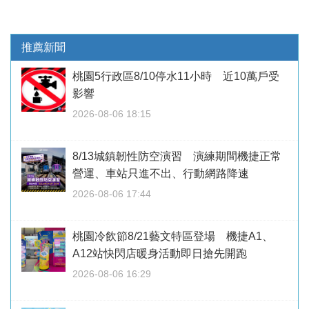
推薦新聞
桃園5行政區8/10停水11小時 近10萬戶受
影響
2026-08-06 18:15
8/13城鎮韌性防空演習 演練期間機捷正常
營運、車站只進不出、行動網路降速
2026-08-06 17:44
桃園冷飲節8/21藝文特區登場 機捷A1、
A12站快閃店暖身活動即日搶先開跑
2026-08-06 16:29