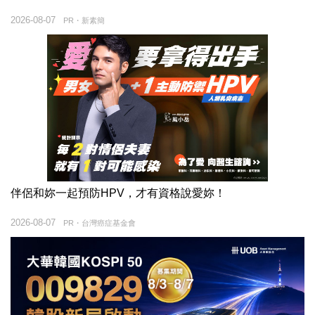
2026-08-07
PR・新素簡
伴侶和妳一起預防HPV，才有資格說愛妳！
2026-08-07
PR・台灣癌症基金會