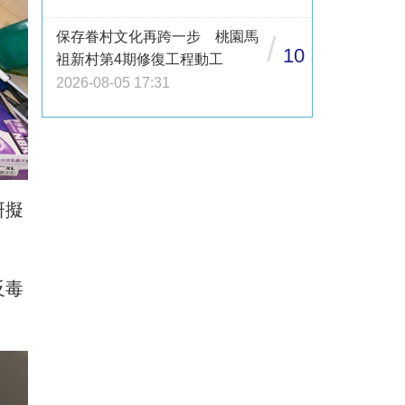
保存眷村文化再跨一步 桃園馬
/
10
祖新村第4期修復工程動工
2026-08-05 17:31
研擬
反毒