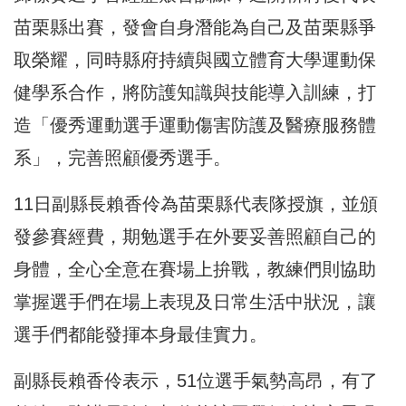
苗栗縣出賽，發會自身潛能為自己及苗栗縣爭
取榮耀，同時縣府持續與國立體育大學運動保
健學系合作，將防護知識與技能導入訓練，打
造「優秀運動選手運動傷害防護及醫療服務體
系」，完善照顧優秀選手。
11日副縣長賴香伶為苗栗縣代表隊授旗，並頒
發參賽經費，期勉選手在外要妥善照顧自己的
身體，全心全意在賽場上拚戰，教練們則協助
掌握選手們在場上表現及日常生活中狀況，讓
選手們都能發揮本身最佳實力。
副縣長賴香伶表示，51位選手氣勢高昂，有了