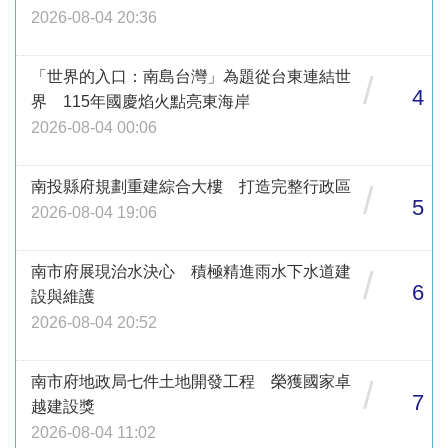
2026-08-04 20:36
「世界的入口：南島台灣」為題從台東連結世
/
4
界 115年國慶焰火點亮東海岸
2026-08-04 00:06
南投縣府規劃重建綜合大樓 打造完整行政區
/
5
2026-08-04 19:06
南市府展現治水決心 積極精進雨水下水道建
/
6
設與維護
2026-08-04 20:52
南市府地政局七件土地開發工程 榮獲國家卓
/
7
越建設獎
2026-08-04 11:02