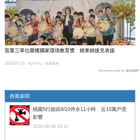
苗栗三單位榮獲國家環境教育獎 鍾東錦接見表揚
2026-07-18
地方中心／苗栗報導
Recommended by
推薦新聞
桃園5行政區8/10停水11小時 近10萬戶受
影響
2026-08-06 18:15