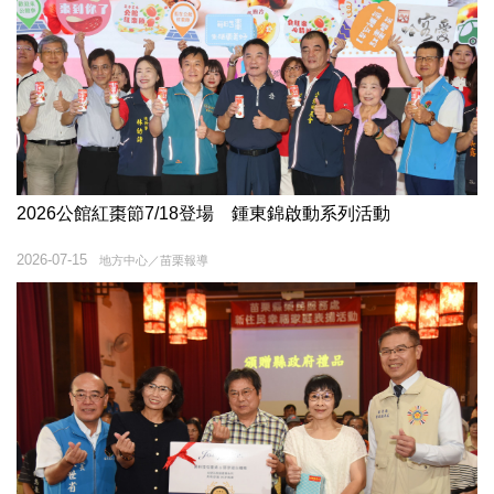
2026公館紅棗節7/18登場 鍾東錦啟動系列活動
2026-07-15
地方中心／苗栗報導