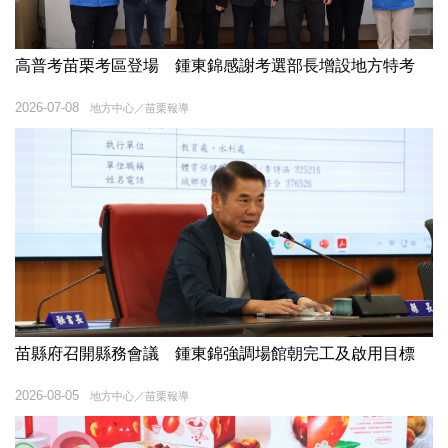
高普考苗栗考區登場 鍾東錦感謝考選部長增設地方特考
2026-07-08
地方中心／苗栗報導
苗縣府召開縣務會議 鍾東錦強調場館朝完工及啟用目標
2026-08-05
地方中心／苗栗報導