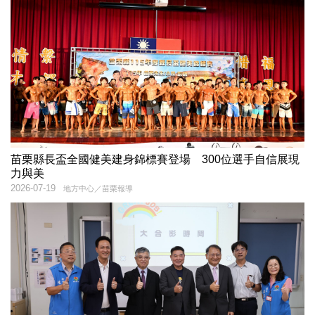
苗栗縣長盃全國健美建身錦標賽登場 300位選手自信展現
力與美
2026-07-19
地方中心／苗栗報導