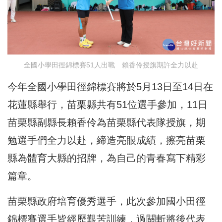
全國小學田徑錦標賽51人出戰 賴香伶授旗期許全力以赴
今年全國小學田徑錦標賽將於5月13日至14日在
花蓮縣舉行，苗栗縣共有51位選手參加，11日
苗栗縣副縣長賴香伶為苗栗縣代表隊授旗，期
勉選手們全力以赴，締造亮眼成績，擦亮苗栗
縣為體育大縣的招牌，為自己的青春寫下精彩
篇章。
苗栗縣政府培育優秀選手，此次參加國小田徑
錦標賽選手皆經歷艱苦訓練，過關斬將後代表