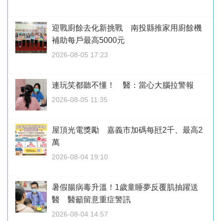
迎戰廚餘去化新挑戰 南投縣推家用廚餘機
補助每戶最高5000元
2026-08-05 17:23
連玩笑都聽不懂！ 醫：當心大腦拉警報
2026-08-05 11:35
屋頂光電獎勵 嘉義市加碼每瓩2千、最高2
萬
2026-08-04 19:10
暑假腸病毒升溫！1歲童睡夢反覆肌抽躍送
醫 醫籲留意重症警訊
2026-08-04 14:57