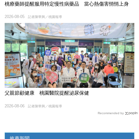
桃療藥師提醒服用特定慢性病藥品 當心熱傷害悄悄上身
2026-08-05
記者陳華興／桃園報導
父親節顧健康 桃園醫院提醒泌尿保健
2026-08-06
記者陳華興／桃園報導
Recommended by
推薦新聞