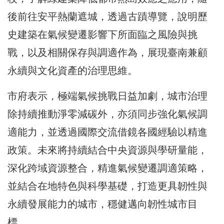
後前往安平熱蘭遮城，透過古蹟導覽，說明歷
史建築在氣候變遷影響下所面臨之風險與挑
戰，以及相關保存與調適作為，展現臺南兼顧
永續與文化資產的治理思維。
市府表示，極端氣候挑戰日益加劇，城市治理
除持續推動淨零減碳外，亦須同步強化氣候調
適能力，並透過國際交流借鏡各國經驗以精進
政策。未來將持續結合中央資源與學研量能，
深化跨域資源整合，精進氣候變遷調適策略，
並結合在地特色與科學基礎，打造更具韌性與
永續發展能力的城市，穩健邁向韌性城市目
標。