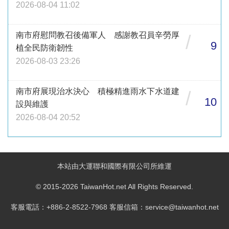
2026-08-04 11:02
南市府慰問教召後備軍人 感謝教召員辛勞厚
/
9
植全民防衛韌性
2026-08-03 23:26
南市府展現治水決心 積極精進雨水下水道建
/
10
設與維護
2026-08-04 20:52
本站由大運聯和國際有限公司所維運
© 2015-2026 TaiwanHot.net All Rights Reserved.
客服電話：+886-2-8522-7968 客服信箱：service@taiwanhot.net