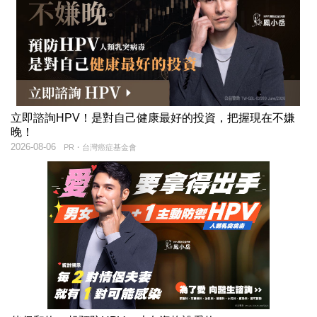
立即諮詢HPV！是對自己健康最好的投資，把握現在不嫌
晚！
2026-08-06
PR・台灣癌症基金會