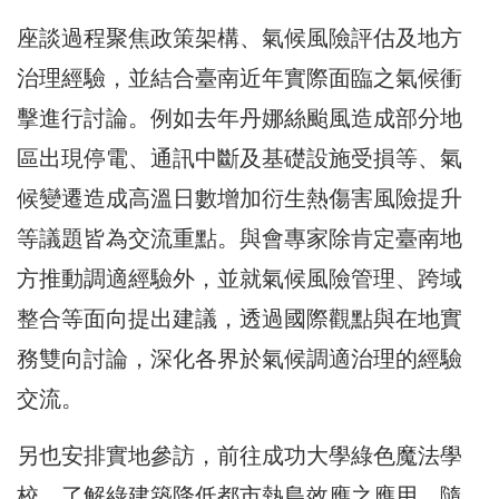
座談過程聚焦政策架構、氣候風險評估及地方
治理經驗，並結合臺南近年實際面臨之氣候衝
擊進行討論。例如去年丹娜絲颱風造成部分地
區出現停電、通訊中斷及基礎設施受損等、氣
候變遷造成高溫日數增加衍生熱傷害風險提升
等議題皆為交流重點。與會專家除肯定臺南地
方推動調適經驗外，並就氣候風險管理、跨域
整合等面向提出建議，透過國際觀點與在地實
務雙向討論，深化各界於氣候調適治理的經驗
交流。
另也安排實地參訪，前往成功大學綠色魔法學
校，了解綠建築降低都市熱島效應之應用，隨