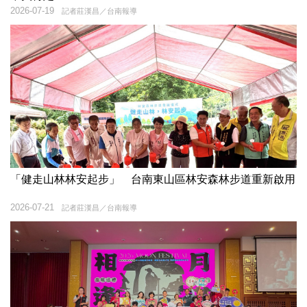
2026-07-19
記者莊漢昌／台南報導
「健走山林林安起步」 台南東山區林安森林步道重新啟用
2026-07-21
記者莊漢昌／台南報導