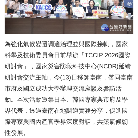
為強化氣候變遷調適治理並與國際接軌，國家
科學及技術委員會日前舉辦「TCCIP 2026國際
研討會」，國家災害防救科技中心(NCDR)延續
研討會交流主軸，今(13)日移師臺南，偕同臺南
市府及國立成功大學辦理交流座談及參訪活
動。本次活動邀集日本、韓國專家與市府及學
界代表，透過臺南在地調適實務分享，促進國
際專家與國內產官學界深度對話，共築氣候韌
性發展。