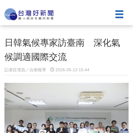
日韓氣候專家訪臺南 深化氣
候調適國際交流
記者莊漢昌／台南報導
2026-05-13 15:44