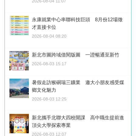
2026-08-04 11:07
永康就業中心串聯科技巨頭 8月份12場徵
才直接卡位
2026-08-04 08:20
新北市圖跨域借閱版圖 一證暢通至新竹
2026-08-03 15:17
暑假走訪猴硐瑞三鑛業 邀大小朋友感受煤
鄉文化魅力
2026-08-03 12:25
新北攜手北聯大四校開課 高中職生提前進
頂尖大學探索專業
2026-08-03 12:07