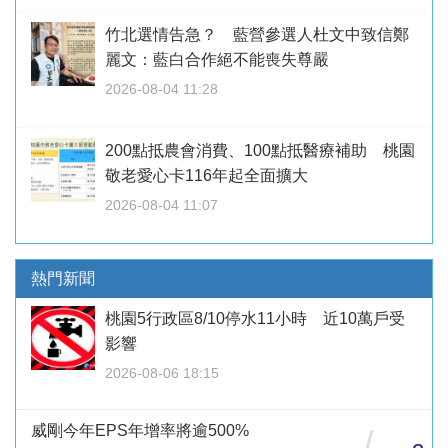
竹北選情告急？ 藍營參選人杜文中致信鄭
麗文：藍白合作絕不能喪失尊嚴
2026-08-04 11:28
200點抵農會消費、100點抵醫療補助 桃園
敬老愛心卡116年起全面擴大
2026-08-04 11:07
熱門新聞
桃園5行政區8/10停水11小時 近10萬戶受
影響
2026-08-06 18:15
威剛今年EPS年增率將逾500%
/