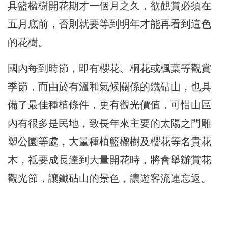
具籃楹樹開花期才一個月之久，欲觀賞必須在
五月底前，否則就要等到明年才能再看到這色
的花樹。
國內每到時節，即有櫻花、桐花或楓葉等觀賞
季節，而由於有溫和氣候關係的鐵砧山，也具
備了最佳種植條件，更有觀光價值，可惜山區
內有很多是民地，致長年來主要的太陽之門雕
塑公園等處，大量種植籃楹樹及櫻花等名貴花
木，祗要成長達到大量開花時，將會舉辦賞花
觀光節，讓鐵砧山的景色，讓遊客流連忘返。