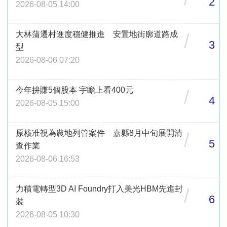
2
2026-08-05 14:00
大林蒲遷村進度穩健推進 安置地街廓道路成
/
3
型
2026-08-06 07:20
今年拚賺5個股本 宇瞻上看400元
/
4
2026-08-05 15:00
原核准視為農地列管案件 嘉縣8月中旬展開清
/
5
查作業
2026-08-06 16:53
力積電轉型3D AI Foundry打入美光HBM先進封
/
6
裝
2026-08-05 10:30