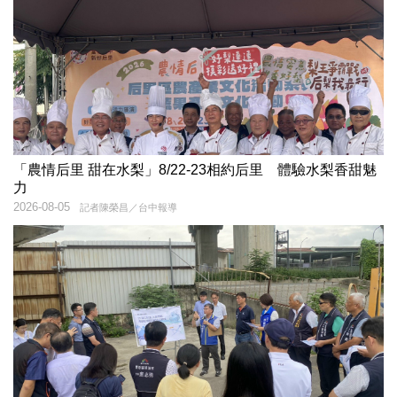
「農情后里 甜在水梨」8/22-23相約后里 體驗水梨香甜魅
力
2026-08-05
記者陳榮昌／台中報導