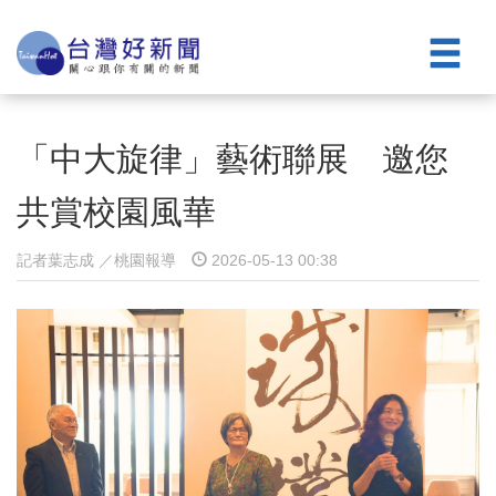
「中大旋律」藝術聯展 邀您
共賞校園風華
記者葉志成 ／桃園報導
2026-05-13 00:38