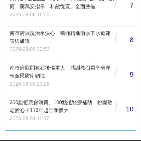
/
7
雨 蔣萬安指示「料敵從寬」全面整備
2026-08-06 16:00
南市府展現治水決心 積極精進雨水下水道建
/
8
設與維護
2026-08-04 20:52
南市府慰問教召後備軍人 感謝教召員辛勞厚
/
9
植全民防衛韌性
2026-08-03 23:26
200點抵農會消費、100點抵醫療補助 桃園敬
/
10
老愛心卡116年起全面擴大
2026-08-04 11:07