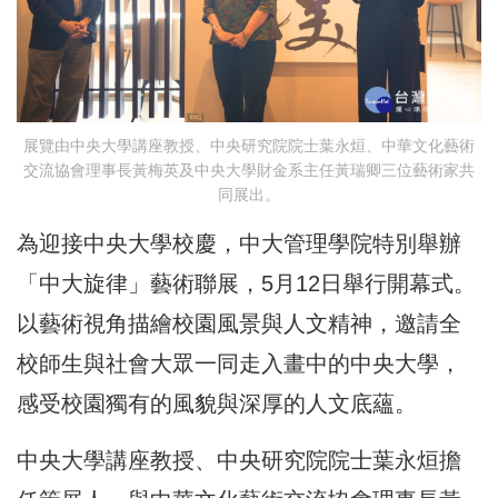
展覽由中央大學講座教授、中央研究院院士葉永烜、中華文化藝術
交流協會理事長黃梅英及中央大學財金系主任黃瑞卿三位藝術家共
同展出。
為迎接中央大學校慶，中大管理學院特別舉辦
「中大旋律」藝術聯展，5月12日舉行開幕式。
以藝術視角描繪校園風景與人文精神，邀請全
校師生與社會大眾一同走入畫中的中央大學，
感受校園獨有的風貌與深厚的人文底蘊。
中央大學講座教授、中央研究院院士葉永烜擔