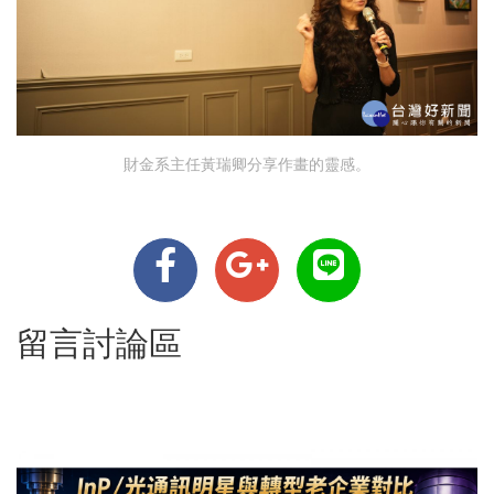
財金系主任黃瑞卿分享作畫的靈感。
留言討論區