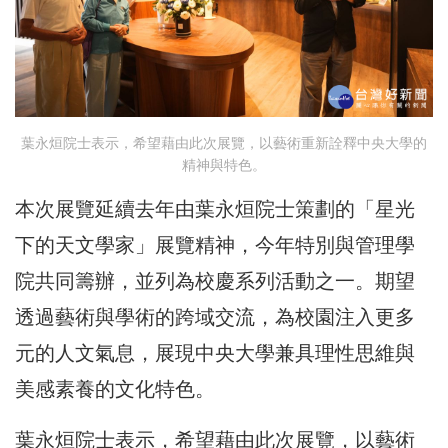
葉永烜院士表示，希望藉由此次展覽，以藝術重新詮釋中央大學的
精神與特色。
本次展覽延續去年由葉永烜院士策劃的「星光
下的天文學家」展覽精神，今年特別與管理學
院共同籌辦，並列為校慶系列活動之一。期望
透過藝術與學術的跨域交流，為校園注入更多
元的人文氣息，展現中央大學兼具理性思維與
美感素養的文化特色。
葉永烜院士表示，希望藉由此次展覽，以藝術