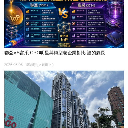
聯亞VS富采 CPO明星與轉型老企業對比 誰的氣長
2026-08-06
理財周刊／新聞中心