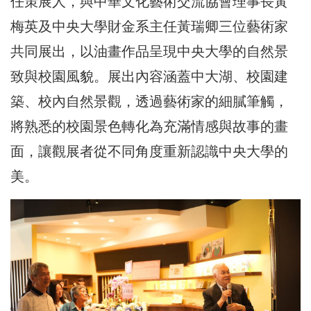
任策展人，與中華文化藝術交流協會理事長黃
梅英及中央大學財金系主任黃瑞卿三位藝術家
共同展出，以油畫作品呈現中央大學的自然景
致與校園風貌。展出內容涵蓋中大湖、校園建
築、校內自然景觀，透過藝術家的細膩筆觸，
將熟悉的校園景色轉化為充滿情感與故事的畫
面，讓觀展者從不同角度重新認識中央大學的
美。