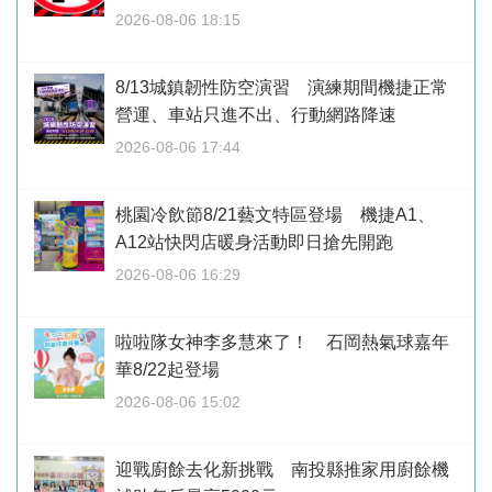
2026-08-06 18:15
8/13城鎮韌性防空演習 演練期間機捷正常
營運、車站只進不出、行動網路降速
2026-08-06 17:44
桃園冷飲節8/21藝文特區登場 機捷A1、
A12站快閃店暖身活動即日搶先開跑
2026-08-06 16:29
啦啦隊女神李多慧來了！ 石岡熱氣球嘉年
華8/22起登場
2026-08-06 15:02
迎戰廚餘去化新挑戰 南投縣推家用廚餘機