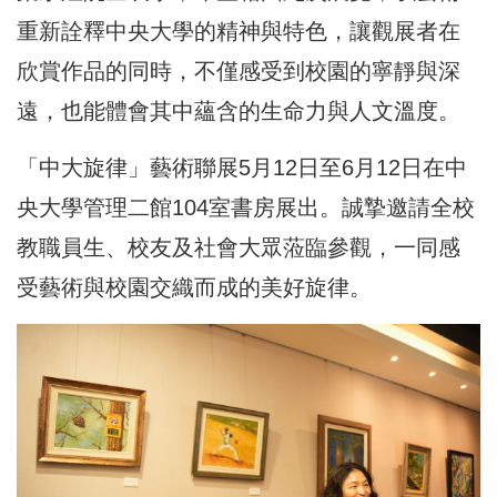
重新詮釋中央大學的精神與特色，讓觀展者在
欣賞作品的同時，不僅感受到校園的寧靜與深
遠，也能體會其中蘊含的生命力與人文溫度。
「中大旋律」藝術聯展5月12日至6月12日在中
央大學管理二館104室書房展出。誠摯邀請全校
教職員生、校友及社會大眾蒞臨參觀，一同感
受藝術與校園交織而成的美好旋律。