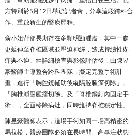
方特別於5月12日舉辦記者會，分享這段跨科合
作、重啟新生的醫療歷程。
俞小姐背部長期存在多顆明顯腫瘤，其中一處
更延伸至脊椎區域並壓迫神經，造成持續性疼
痛與不適。經詳細檢查與影像評估後，由陳昱
豪醫師主導整合跨科團隊，擬定完整手術計
畫，進行「胸腔鏡輔助後縱隔腔腫瘤切除」、
「胸椎減壓腫瘤切除」及「脊椎鋼釘內固定手
術」，全面移除病灶，同時維持脊椎穩定性。
陳昱豪醫師表示，這場手術如同一場高精密的
馬拉松，醫療團隊必須在長時間、高專注狀態