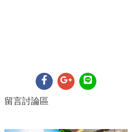
留言討論區