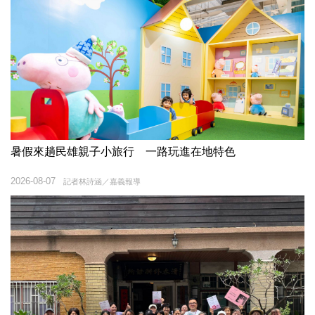
暑假來趟民雄親子小旅行 一路玩進在地特色
2026-08-07
記者林詩涵／嘉義報導