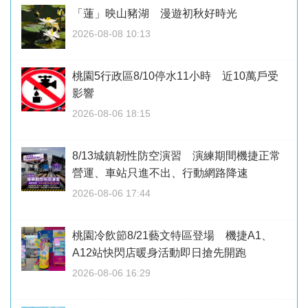
「蓮」映山豬湖 漫遊初秋好時光
2026-08-08 10:13
桃園5行政區8/10停水11小時 近10萬戶受
影響
2026-08-06 18:15
8/13城鎮韌性防空演習 演練期間機捷正常
營運、車站只進不出、行動網路降速
2026-08-06 17:44
桃園冷飲節8/21藝文特區登場 機捷A1、
A12站快閃店暖身活動即日搶先開跑
2026-08-06 16:29