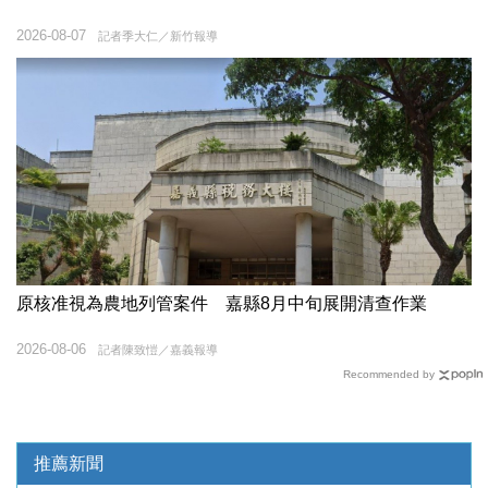
2026-08-07
記者季大仁／新竹報導
原核准視為農地列管案件 嘉縣8月中旬展開清查作業
2026-08-06
記者陳致愷／嘉義報導
Recommended by
推薦新聞