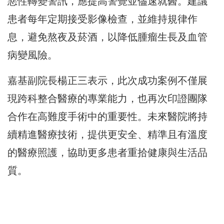
惡性轉變警訊，應提高警覺並儘速就醫。建議
患者每年定期接受影像檢查，並維持規律作
息，避免熬夜及菸酒，以降低腫瘤生長及血管
病變風險。
嘉基副院長楊正三表示，此次成功案例不僅展
現跨科整合醫療的專業能力，也再次印證團隊
合作在高難度手術中的重要性。未來醫院將持
續精進醫療技術，提供更安全、精準且有溫度
的醫療照護，協助更多患者重拾健康與生活品
質。