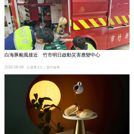
白海豚颱風接近 竹市明日啟動災害應變中心
2026-08-08
記者季大仁／新竹報導