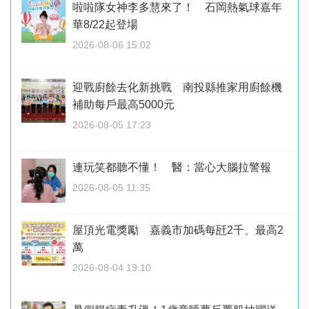
啦啦隊女神李多慧來了！ 石岡熱氣球嘉年
華8/22起登場
2026-08-06 15:02
迎戰廚餘去化新挑戰 南投縣推家用廚餘機
補助每戶最高5000元
2026-08-05 17:23
連玩笑都聽不懂！ 醫：當心大腦拉警報
2026-08-05 11:35
屋頂光電獎勵 嘉義市加碼每瓩2千、最高2
萬
2026-08-04 19:10