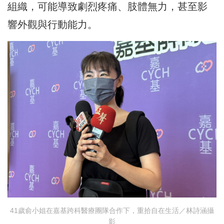
組織，可能導致劇烈疼痛、肢體無力，甚至影
響外觀與行動能力。
41歲俞小姐在嘉基跨科醫療團隊合作下，重拾自在生活／林詩涵攝
影