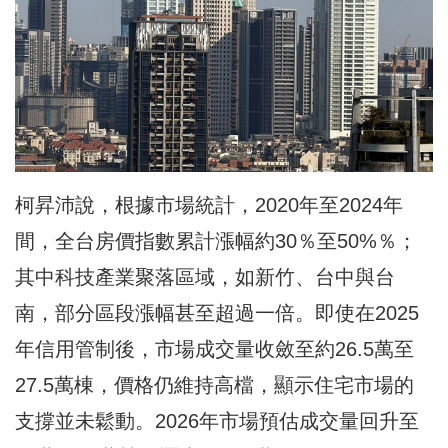
柯昇沛說，根據市場統計，2020年至2024年
間，全台房價指數累計漲幅約30％至50%％；
其中科技產業聚落區域，如新竹、台中與台
南，部分區段漲幅甚至超過一倍。即使在2025
年信用管制後，市場成交量收斂至約26.5萬至
27.5萬棟，價格仍維持高檔，顯示住宅市場的
支撐並未鬆動。2026年市場預估成交量回升至