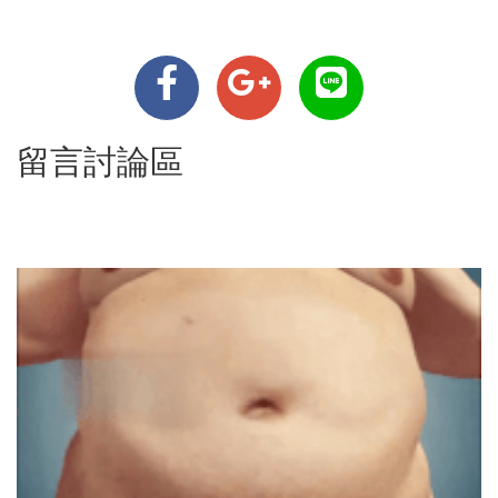
留言討論區