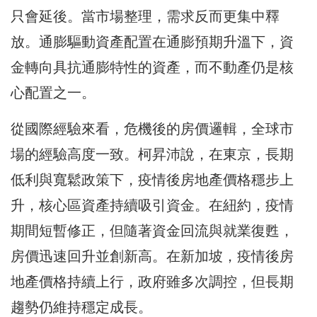
只會延後。當市場整理，需求反而更集中釋
放。通膨驅動資產配置在通膨預期升溫下，資
金轉向具抗通膨特性的資產，而不動產仍是核
心配置之一。
從國際經驗來看，危機後的房價邏輯，全球市
場的經驗高度一致。柯昇沛說，在東京，長期
低利與寬鬆政策下，疫情後房地產價格穩步上
升，核心區資產持續吸引資金。在紐約，疫情
期間短暫修正，但隨著資金回流與就業復甦，
房價迅速回升並創新高。在新加坡，疫情後房
地產價格持續上行，政府雖多次調控，但長期
趨勢仍維持穩定成長。