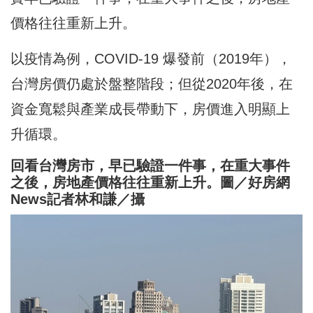
價格往往重新上升。
以疫情為例，COVID-19 爆發前（2019年），
台灣房價仍處於盤整階段；但從2020年後，在
資金寬鬆與產業成長帶動下，房價進入明顯上
升循環。
回看台灣房市，早已驗證一件事，在重大事件
之後，房地產價格往往重新上升。圖／好房網
News記者林和謙／攝