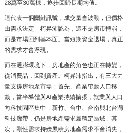
28萬至30萬棟，逐步回歸長期均值。
這代表一個關鍵訊號，成交量會波動，但價格
由需求決定。柯昇沛認為，這不是房市轉弱，
而是市場回到基本面。當短期資金退場，真正
的需求才會浮現。
而在通膨環境下，房地產的角色也正在轉變，
從消費品，回到資產。柯昇沛指出，有三大力
量支撐房地產市場；首先、產業帶動人口移
動，當半導體與AI產業持續擴張，就業與人口
向科技園區集中，新竹、台中、台南與北台灣
科技廊帶，仍是房地產需求最穩定區域。其
次，剛性需求持續累積房地產需求不會消失，