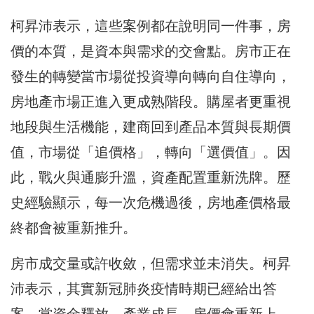
柯昇沛表示，這些案例都在說明同一件事，房
價的本質，是資本與需求的交會點。房市正在
發生的轉變當市場從投資導向轉向自住導向，
房地產市場正進入更成熟階段。購屋者更重視
地段與生活機能，建商回到產品本質與長期價
值，市場從「追價格」，轉向「選價值」。因
此，戰火與通膨升溫，資產配置重新洗牌。歷
史經驗顯示，每一次危機過後，房地產價格最
終都會被重新推升。
房市成交量或許收斂，但需求並未消失。柯昇
沛表示，其實新冠肺炎疫情時期已經給出答