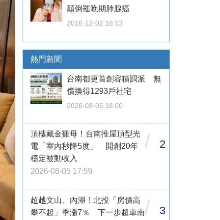
顛倒罹晚期肺腺癌
2016-12-02 16:13
熱門新聞
台南都更首創容積調派 無
償換得1293戶社宅
2026-08-05 18:00
頂樓藏金雞母！台南推屋頂型光
/
2
電「室內秒降5度」 開創20年
穩定被動收入
2026-08-05 17:59
超越文山、內湖！北投「房價高
/
3
攀不起」季漲7％ 下一步超車南