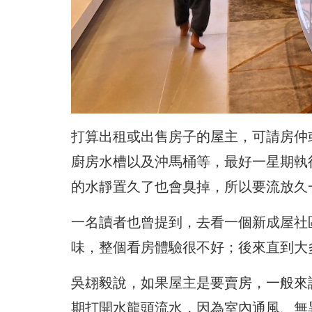
打算出租或出售房子的屋主，可請房仲
廚房水槽以及沖馬桶等，最好一星期執
的水靜置久了也會臭掉，所以要流放久
一名讀者也曾提到，去看一個新成屋社
味，整個看房體驗很不好；後來直到大
吳翃毅說，如果屋主是要賣房，一般來
期打開水龍頭流水，因為室內通風、無