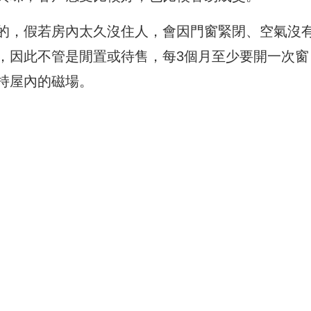
的，假若房內太久沒住人，會因門窗緊閉、空氣沒
，因此不管是閒置或待售，每3個月至少要開一次窗
持屋內的磁場。