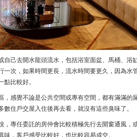
或自己去開水龍頭流水，包括浴室面盆、馬桶、浴
行一次，如果時間更長，流水時間要更久，因為水
一點比較好。
區，感覺不論是公共空間或專有空間，都有滿滿的
多數住戶交屋入住後再去看，就沒有這些臭味了。
說，專任委託的房仲會比較積極先行去開窗通風，
異味，客戶感受比較好，也比較容易成交。