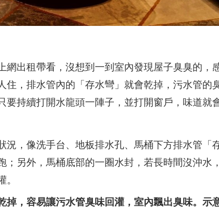
上網出租帶看，沒想到一到室內發現屋子臭臭的，
人住，排水管內的「存水彎」就會乾掉，污水管的
只要持續打開水龍頭一陣子，並打開窗戶，味道就
狀況，像洗手台、地板排水孔、馬桶下方排水管「
跑；另外，馬桶底部的一圈水封，若長時間沒沖水
灌。
乾掉，容易讓污水管臭味回灌，室內飄出臭味。示