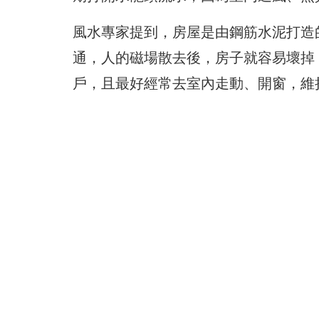
風水專家提到，房屋是由鋼筋水泥打造
通，人的磁場散去後，房子就容易壞掉
戶，且最好經常去室內走動、開窗，維