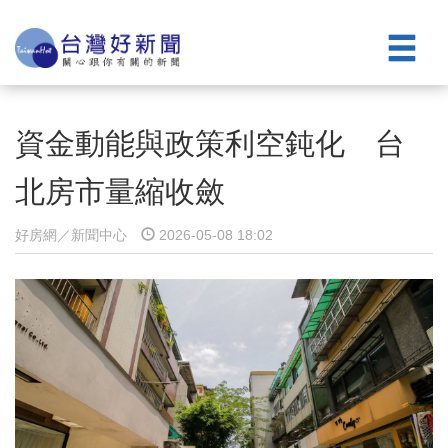
資金動能與政策利空鈍化 台
北房市量縮收斂
好房網／新聞中心
2026-05-08 18:02