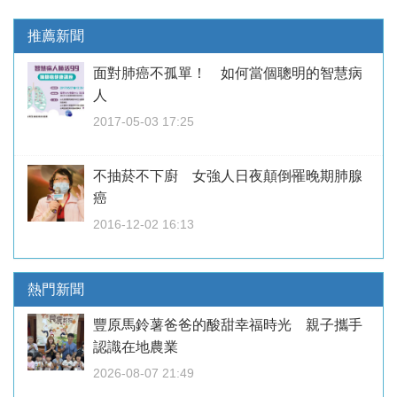
推薦新聞
面對肺癌不孤單！ 如何當個聰明的智慧病
人
2017-05-03 17:25
不抽菸不下廚 女強人日夜顛倒罹晚期肺腺
癌
2016-12-02 16:13
熱門新聞
豐原馬鈴薯爸爸的酸甜幸福時光 親子攜手
認識在地農業
2026-08-07 21:49