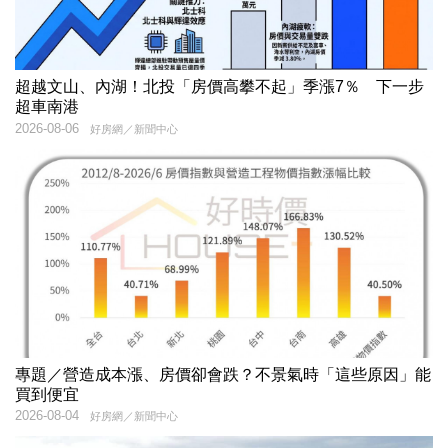
超越文山、內湖！北投「房價高攀不起」季漲7％ 下一步
超車南港
2026-08-06
好房網／新聞中心
專題／營造成本漲、房價卻會跌？不景氣時「這些原因」能
買到便宜
2026-08-04
好房網／新聞中心