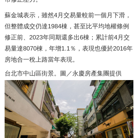
蘇金城表示，雖然4月交易量較前一個月下滑，
但整體成交仍達1984棟，甚至比平均地權條例
修正前、2023年同期還多出6棟；累計前4月交
易量達8070棟，年增1.1％，表現也優於2016年
房地合一稅上路當年表現。
台北市中山區街景。圖／永慶房產集團提供