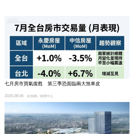
七月房市買氣復甦 第三季恐面臨兩大煞車皮
2026-08-06
好房網／新聞中心