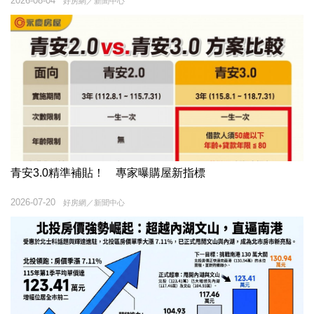
2026-08-04
好房網／新聞中心
青安3.0精準補貼！ 專家曝購屋新指標
2026-07-20
好房網／新聞中心