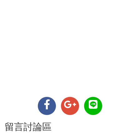
留言討論區