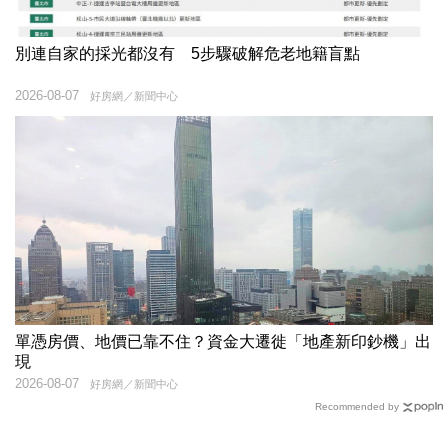
別連自家的採光都沒有 5步驟破解危老地籍盲點
2026-08-07
好房網／新聞中心
單憑房價、地價已靠不住？資金大遷徙「地產新印鈔機」出
現
2026-08-07
好房網／新聞中心
Recommended by