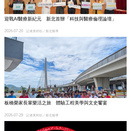
迎戰AI醫療新紀元 新北首辦「科技與醫療倫理論壇」
2026-07-20
記者黃村杉／新北報導
板橋榮家長輩樂活之旅 體驗工程美學與文史饗宴
2026-07-29
記者黃村杉／新北報導