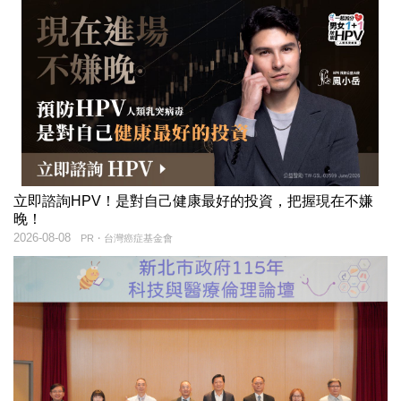
立即諮詢HPV！是對自己健康最好的投資，把握現在不嫌
晚！
2026-08-08
PR・台灣癌症基金會