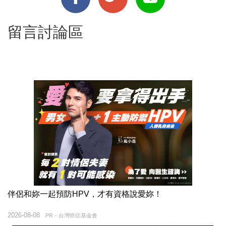
留言討論區
伴侶和妳一起預防HPV，才有資格說愛妳！
2026-08-08
PR・台灣癌症基金會