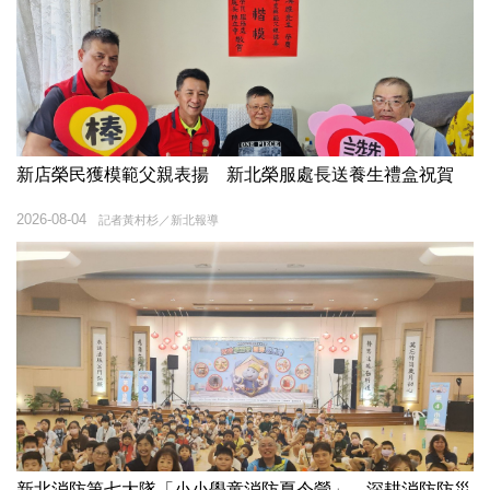
新店榮民獲模範父親表揚 新北榮服處長送養生禮盒祝賀
2026-08-04
記者黃村杉／新北報導
新北消防第七大隊「小小學童消防夏令營」 深耕消防防災