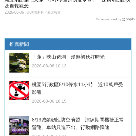
及自救觀念
2026-08-06
記者黃村杉／新北報導
Recommended by
推薦新聞
「蓮」映山豬湖 漫遊初秋好時光
2026-08-08 10:13
桃園5行政區8/10停水11小時 近10萬戶受
影響
2026-08-06 18:15
8/13城鎮韌性防空演習 演練期間機捷正常
營運、車站只進不出、行動網路降速