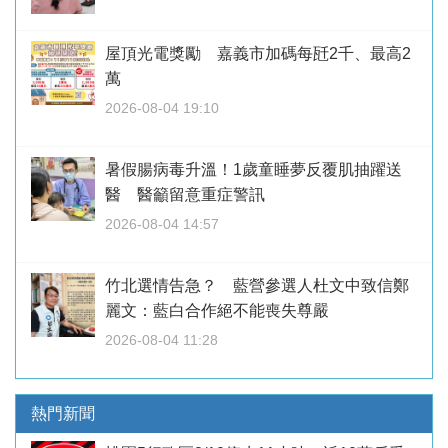
屋頂光電獎勵 嘉義市加碼每瓩2千、最高2
萬
2026-08-04 19:10
暑假腸病毒升溫！1歲童睡夢反覆肌抽躍送
醫 醫籲留意重症警訊
2026-08-04 14:57
竹北選情告急？ 藍營參選人杜文中致信鄭
麗文：藍白合作絕不能喪失尊嚴
2026-08-04 11:28
熱門新聞