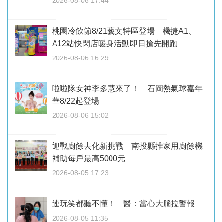
2026-08-06 17:44
桃園冷飲節8/21藝文特區登場 機捷A1、
A12站快閃店暖身活動即日搶先開跑
2026-08-06 16:29
啦啦隊女神李多慧來了！ 石岡熱氣球嘉年
華8/22起登場
2026-08-06 15:02
迎戰廚餘去化新挑戰 南投縣推家用廚餘機
補助每戶最高5000元
2026-08-05 17:23
連玩笑都聽不懂！ 醫：當心大腦拉警報
2026-08-05 11:35