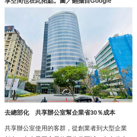
享空間也在此拓點。圖／翻攝自Google
去總部化 共享辦公室幫企業省30％成本
共享辦公室使用的客群，從創業者到大型企業