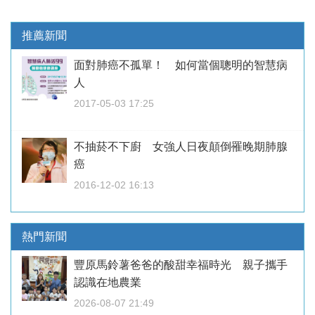
推薦新聞
面對肺癌不孤單！ 如何當個聰明的智慧病
人
2017-05-03 17:25
不抽菸不下廚 女強人日夜顛倒罹晚期肺腺
癌
2016-12-02 16:13
熱門新聞
豐原馬鈴薯爸爸的酸甜幸福時光 親子攜手
認識在地農業
2026-08-07 21:49