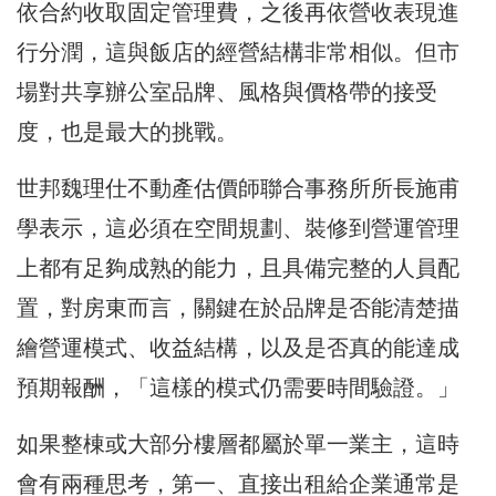
依合約收取固定管理費，之後再依營收表現進
行分潤，這與飯店的經營結構非常相似。但市
場對共享辦公室品牌、風格與價格帶的接受
度，也是最大的挑戰。
世邦魏理仕不動產估價師聯合事務所所長施甫
學表示，這必須在空間規劃、裝修到營運管理
上都有足夠成熟的能力，且具備完整的人員配
置，對房東而言，關鍵在於品牌是否能清楚描
繪營運模式、收益結構，以及是否真的能達成
預期報酬，「這樣的模式仍需要時間驗證。」
如果整棟或大部分樓層都屬於單一業主，這時
會有兩種思考，第一、直接出租給企業通常是