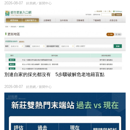
2026-08-07
好房網／新聞中心
別連自家的採光都沒有 5步驟破解危老地籍盲點
2026-08-07
好房網／新聞中心