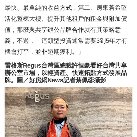
最快、最單純的收益方式；第二、房東若希望
活化整棟大樓、提升其他租戶的租金與附加價
值，那麼與共享辦公品牌合作就有其策略意
義，不過，「這類型投資通常需要3到5年才有
機會打平，並非短期獲利。」
雷格斯Regus台灣區總裁許恒豪看好台灣共享
辦公室市場，以輕資產、快速拓點方式發展品
牌。圖／好房網News記者蔡佩蓉攝影