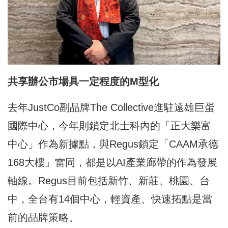
共享辦公市場具一定程度的M型化
去年JustCo副品牌The Collective進駐遠雄巨蛋
國際中心，今年則鎖定北士科內的「正大樂富
中心」作為新據點，與Regus鎖定「CAAM承德
168大樓」雷同，都是以AI產業廊帶的作為發展
軸線。Regus目前包括新竹、新莊、桃園、台
中，全台有14個中心，輕資產、快速拓點是當
前的品牌策略。