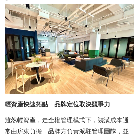
輕資產快速拓點 品牌定位取決競爭力
雖然輕資產，走全權管理模式下，裝潢成本通
常由房東負擔，品牌方負責派駐管理團隊，並