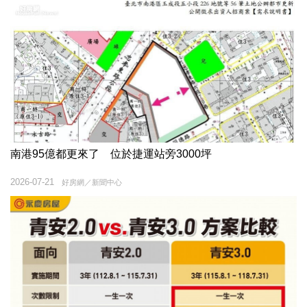
南港95億都更來了 位於捷運站旁3000坪
2026-07-21
好房網／新聞中心