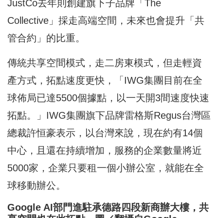
JustCo去年則創建旗下子品牌「The
Collective」採走高端空間，未來也會提升「共
管合約」的比重。
傳統共享空間模式，走二房東模式，但走輕資
產方式，拓點速度更快，「IWG集團目前在全
球佈局已達5500個據點，以一天開3間速度快速
拓點。」IWG集團旗下品牌雷格斯Regus台灣區
總裁許恒豪表示，以台灣來說，現在約有14個
中心，且還在持續增加，服務的企業數量將近
5000家，企業只要租一個小辦公室，就能在全
球移動辦公。
Google AI部門進駐承德路四段新商辦大樓，共