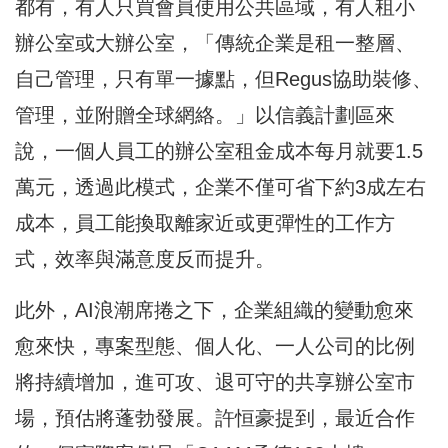
都有，有人只買會員使用公共區域，有人租小
辦公室或大辦公室，「傳統企業是租一整層、
自己管理，只有單一據點，但Regus協助裝修、
管理，並附贈全球網絡。」以信義計劃區來
說，一個人員工的辦公室租金成本每月就要1.5
萬元，透過此模式，企業不僅可省下約3成左右
成本，員工能換取離家近或更彈性的工作方
式，效率與滿意度反而提升。
此外，AI浪潮席捲之下，企業組織的變動愈來
愈來快，專案型態、個人化、一人公司的比例
將持續增加，進可攻、退可守的共享辦公室市
場，預估將蓬勃發展。許恒豪提到，最近合作