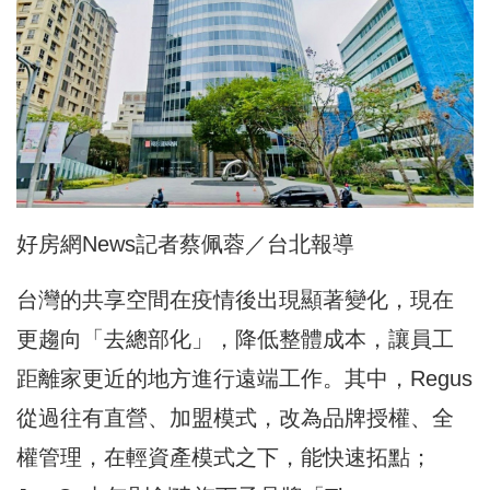
好房網News記者蔡佩蓉／台北報導
台灣的共享空間在疫情後出現顯著變化，現在
更趨向「去總部化」，降低整體成本，讓員工
距離家更近的地方進行遠端工作。其中，Regus
從過往有直營、加盟模式，改為品牌授權、全
權管理，在輕資產模式之下，能快速拓點；