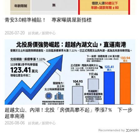
青安3.0精準補貼！ 專家曝購屋新指標
2026-07-20
好房網／新聞中心
超越文山、內湖！北投「房價高攀不起」季漲7％ 下一步
超車南港
2026-08-06
好房網／新聞中心
Recommended by