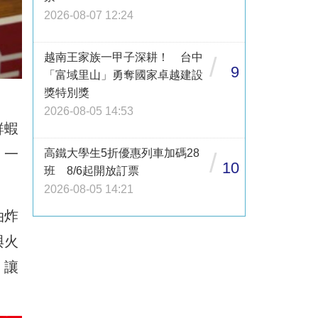
2026-08-07 12:24
越南王家族一甲子深耕！ 台中
/
9
「富域里山」勇奪國家卓越建設
獎特別獎
2026-08-05 14:53
鮮蝦
，一
高鐵大學生5折優惠列車加碼28
/
10
班 8/6起開放訂票
2026-08-05 14:21
油炸
與火
，讓