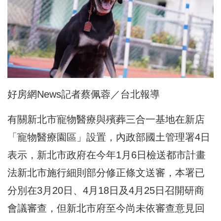
好房網News記者蔡佩蓉／台北報導
有關新北市寵物醫療與殯葬三合一基地在新店
「寵物醫療園區」設置，內政部國土管理署4日
表示，新北市政府在今年1月6日檢送都市計畫
法新北市施行細則部分修正條文送審，本署已
分別在3月20日、4月18日及4月25日召開研商
會議審查，但新北市府至今尚未依審查意見回