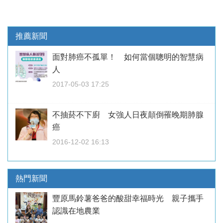
推薦新聞
面對肺癌不孤單！ 如何當個聰明的智慧病
人
2017-05-03 17:25
不抽菸不下廚 女強人日夜顛倒罹晚期肺腺
癌
2016-12-02 16:13
熱門新聞
豐原馬鈴薯爸爸的酸甜幸福時光 親子攜手
認識在地農業