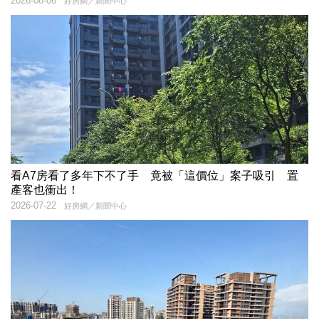
2026-08-06
好房網／新聞中心
看A7房看了多年下不了手 竟被「這價位」案子吸引 置
產客也衝出！
2026-07-22
好房網／新聞中心