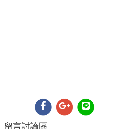
留言討論區