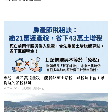
專題／繳21萬遺產稅、能省43萬土增稅 國稅局不會主動
提醒的節稅關鍵
2026-07-17
好房網／新聞中心