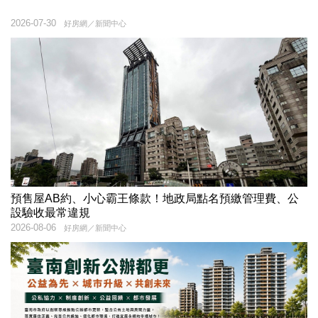
2026-07-30
好房網／新聞中心
預售屋AB約、小心霸王條款！地政局點名預繳管理費、公
設驗收最常違規
2026-08-06
好房網／新聞中心