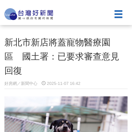
新北市新店將蓋寵物醫療園
區 國土署：已要求審查意見
回復
好房網／新聞中心
2025-11-07 16:42