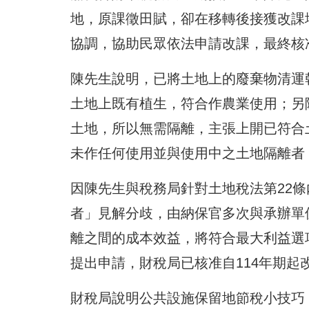
地，原課徵田賦，卻在移轉後接獲改課
協調，協助民眾依法申請改課，最終核
陳先生說明，已將土地上的廢棄物清運
土地上既有植生，符合作農業使用；另
土地，所以無需隔離，主張上開已符合
未作任何使用並與使用中之土地隔離者
因陳先生與稅務局針對土地稅法第22
者」見解分歧，由納保官多次與承辦單
離之間的成本效益，將符合最大利益選
提出申請，財稅局已核准自114年期起
財稅局說明公共設施保留地節稅小技巧