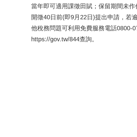
當年即可適用課徵田賦；保留期間未作
開徵40日前(即9月22日)提出申請
他稅務問題可利用免費服務電話0800-
https://gov.tw/844
查詢。