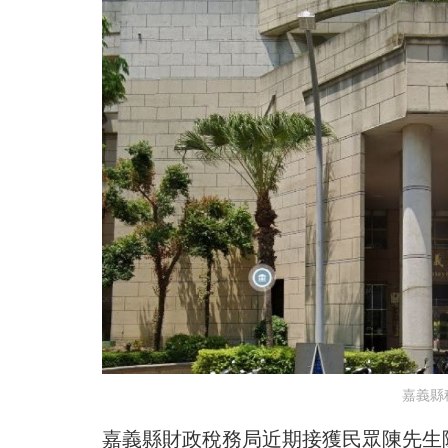
嘉義縣
嘉義縣財政稅務局近期接獲民眾陳先生