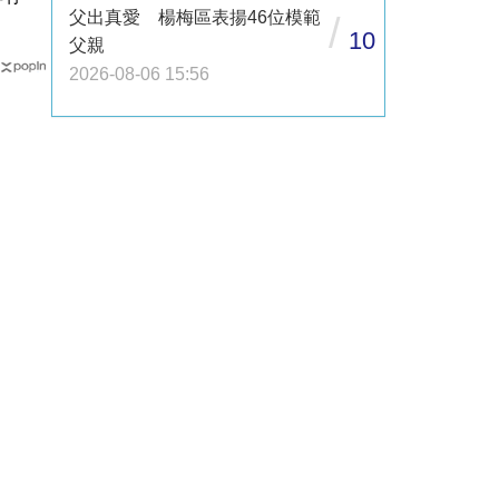
父出真愛 楊梅區表揚46位模範
/
10
父親
2026-08-06 15:56