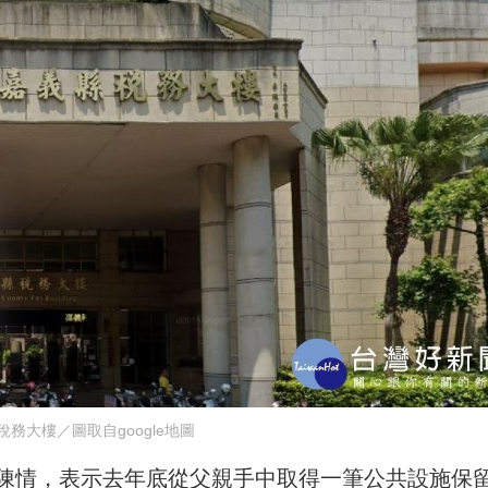
稅務大樓／圖取自google地圖
陳情，表示去年底從父親手中取得一筆公共設施保