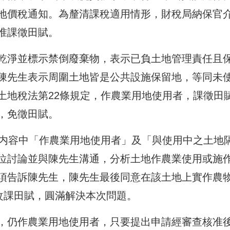
地價稅通知。為釐清課稅適用情形，財稅局納保官
准課徵田賦。
乾淨並標示禁倒廢棄物，表示已負土地管理責任且
陳先生表示周圍土地皆是公共設施保留地，等同未
土地稅法第22條規定，作農業用地使用者，課徵田
，免徵田賦。
條内容中「作農業用地使用者」及「與使用中之土地
位討論並與陳先生溝通，分析土地作農業使用或施
項告訴陳先生，陳先生最後同意在該土地上實作農
改課田賦，圓滿解決本次問題。
，仍作農業用地使用者，只要提出申請經審查核准