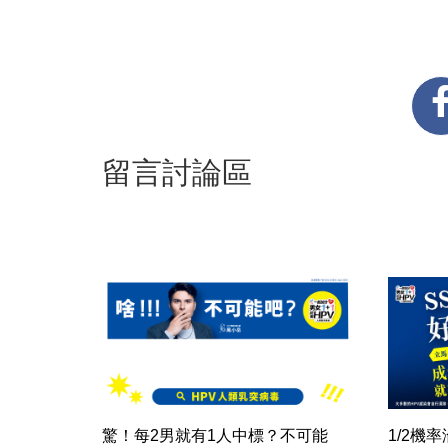
留言討論區
驚！每2男就有1人中標？不可能
1/2機