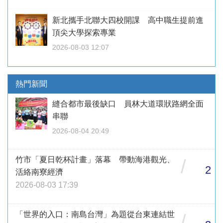
新北攜手北聯大四校開課 高中職生提前進
頂尖大學探索專業
2026-08-03 12:07
熱門新聞
縫合都市最後缺口 員林大道環狀路網全面
串聯
2026-08-04 20:49
竹市「夏日乾杯計畫」落幕 帶動海港觀光、
/
2
活絡南寮經濟
2026-08-03 17:39
「世界的入口：南島台灣」為題從台東連結世
/