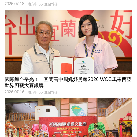
2026-07-18
地方中心／宜蘭報導
國際舞台爭光！ 宜蘭高中周姵妤勇奪2026 WCC馬來西亞
世界廚藝大賽銀牌
2026-07-16
地方中心／宜蘭報導