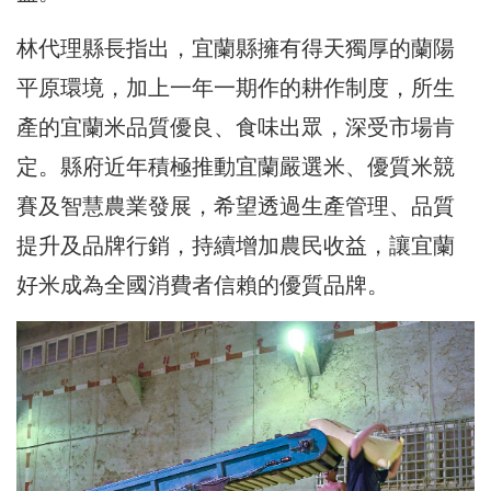
林代理縣長指出，宜蘭縣擁有得天獨厚的蘭陽
平原環境，加上一年一期作的耕作制度，所生
產的宜蘭米品質優良、食味出眾，深受市場肯
定。縣府近年積極推動宜蘭嚴選米、優質米競
賽及智慧農業發展，希望透過生產管理、品質
提升及品牌行銷，持續增加農民收益，讓宜蘭
好米成為全國消費者信賴的優質品牌。