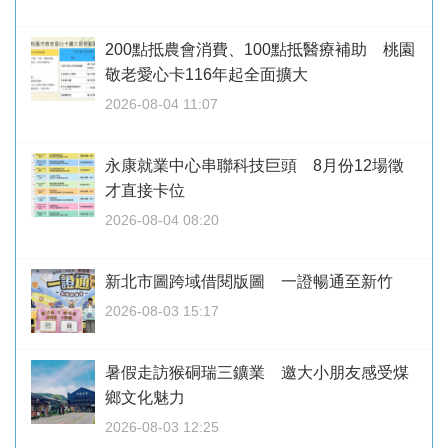
200點抵農會消費、100點抵醫療補助 桃園
敬老愛心卡116年起全面擴大
2026-08-04 11:07
永康就業中心串聯科技巨頭 8月份12場徵
才直接卡位
2026-08-04 08:20
新北市圖跨域借閱版圖 一證暢通至新竹
2026-08-03 15:17
暑假走訪猴硐瑞三鑛業 邀大小朋友感受煤
鄉文化魅力
2026-08-03 12:25