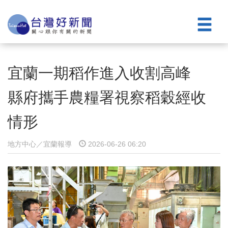
宜蘭一期稻作進入收割高峰
縣府攜手農糧署視察稻穀經收
情形
地方中心／宜蘭報導
2026-06-26 06:20