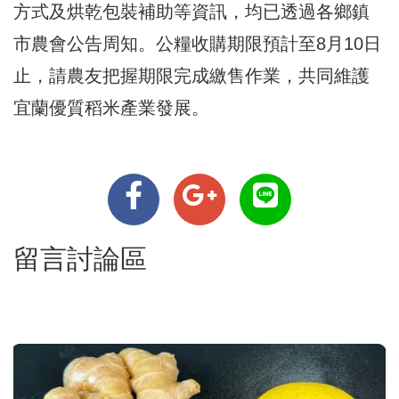
方式及烘乾包裝補助等資訊，均已透過各鄉鎮
市農會公告周知。公糧收購期限預計至8月10日
止，請農友把握期限完成繳售作業，共同維護
宜蘭優質稻米產業發展。
留言討論區