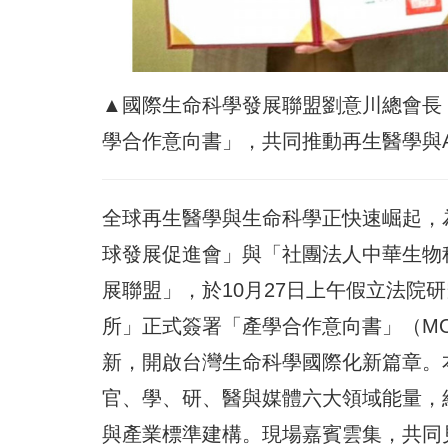
▲國際生命科學發展聯盟劉意川總會長
學合作意向書」，共同推動再生醫學與
全球再生醫學與生命科學正快速崛起，
球發展促進會」與「社團法人中華生物
展聯盟」，於10月27日上午假立法院
所」正式簽署「產學合作意向書」（MO
新，開啟台灣生命科學國際化新篇章。
官、學、研、醫與媒體六大領域能量，
與產業標準建構。現場嘉賓雲集，共