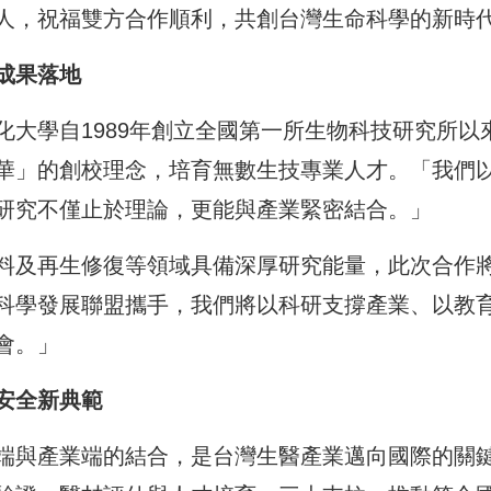
人，祝福雙方合作順利，共創台灣生命科學的新時
成果落地
大學自1989年創立全國第一所生物科技研究所以
華」的創校理念，培育無數生技專業人才。「我們
研究不僅止於理論，更能與產業緊密結合。」
料及再生修復等領域具備深厚研究能量，此次合作
科學發展聯盟攜手，我們將以科研支撐產業、以教
會。」
安全新典範
端與產業端的結合，是台灣生醫產業邁向國際的關