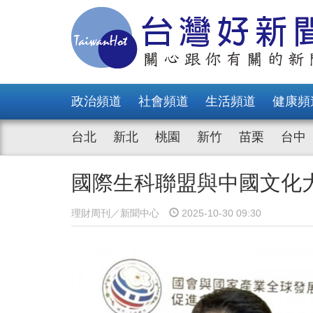
政治頻道
社會頻道
生活頻道
健康頻
台北
新北
桃園
新竹
苗栗
台中
國際生科聯盟與中國文化大
理財周刊／新聞中心
2025-10-30 09:30