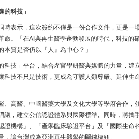
魂的科技」
詞時表示，這次簽約不僅是一份合作文件，更是一
革命。「在AI與再生醫學蓬勃發展的時代，科技的
的本質是否仍以『人』為中心？」
的科技」平台，結合產官學研醫與媒體的力量，建
讓科技不只是技術，更成為守護人類尊嚴、延伸生
醫、高醫、中國醫藥大學及文化大學等學府合作，
倡議，建立公信認證體系與國際標準。同時，將攜手
認證機構」、「產學臨床驗證平台」及「國際生命
量，讓台灣成為亞洲再生醫學的關鍵樞紐。