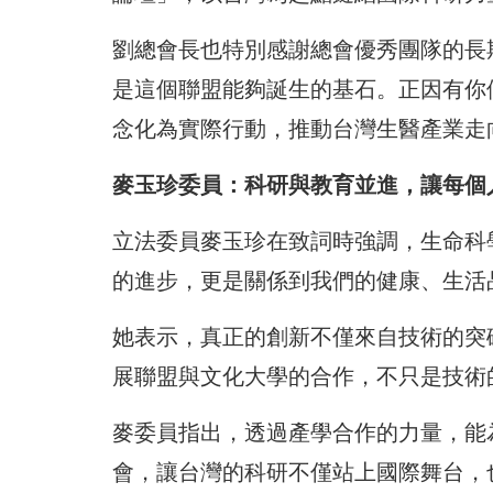
劉總會長也特別感謝總會優秀團隊的長
是這個聯盟能夠誕生的基石。正因有你
念化為實際行動，推動台灣生醫產業走
麥玉珍委員：科研與教育並進，讓每個
立法委員麥玉珍在致詞時強調，生命科
的進步，更是關係到我們的健康、生活
她表示，真正的創新不僅來自技術的突
展聯盟與文化大學的合作，不只是技術
麥委員指出，透過產學合作的力量，能
會，讓台灣的科研不僅站上國際舞台，