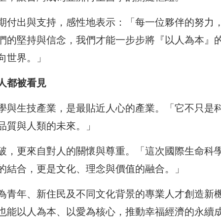
期付出與支持，感性地表示：「每一位夥伴的努力
們的堅持與信念，我們才能一步步將『以人為本』
向世界。」
人都被看見
學與生技產業，是最貼近人心的產業。「它不只是
品質與人類的未來。」
破，更來自對人的關懷與尊重。「這次國際生命科
的結合，更是文化、理念與價值的融合。」
為青年、新住民及不同文化背景的專業人才創造新
也能以人為本、以愛為核心，推動幸福經濟的永續