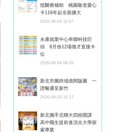
抵醫療補助 桃園敬老愛心
卡116年起全面擴大
2026-08-04 11:07
永康就業中心串聯科技巨
頭 8月份12場徵才直接卡
位
2026-08-04 08:20
新北市圖跨域借閱版圖 一
證暢通至新竹
2026-08-03 15:17
新北攜手北聯大四校開課
高中職生提前進頂尖大學探
索專業