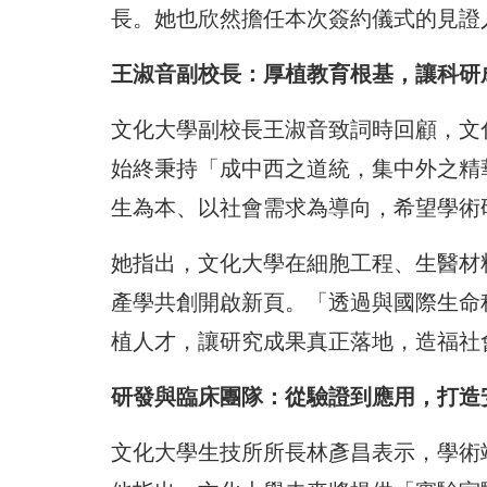
長。她也欣然擔任本次簽約儀式的見證
王淑音副校長：厚植教育根基，讓科研
文化大學副校長王淑音致詞時回顧，文化
始終秉持「成中西之道統，集中外之精
生為本、以社會需求為導向，希望學術
她指出，文化大學在細胞工程、生醫材
產學共創開啟新頁。「透過與國際生命
植人才，讓研究成果真正落地，造福社
研發與臨床團隊：從驗證到應用，打造
文化大學生技所所長林彥昌表示，學術