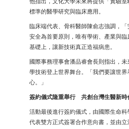
他指出，文化大學未來將提供「實驗室
標準的醫學研究與臨床應用。
臨床端代表、骨科醫師陳俞志強調，「
安全為首要原則，唯有學術、產業與臨
基礎上，讓新技術真正造福病患。
國際事務理事會潘品睿會長則指出，未
學技術登上世界舞台。「我們要讓世界
心。」
簽約儀式隆重舉行 共創台灣生醫新時
活動最後進行簽約儀式，由國際生命科
代表雙方正式簽署合作意向書，並由立