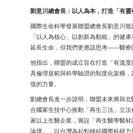
劉意川總會長：以人為本，打造「有靈
國際生命科學發展聯盟總會長劉意川致
「以人為核心、以創新為動能」的健康
延長生命，但我們更應該思考——醫療
他指出，聯盟的成立旨在打造「有溫度
具倫理規範與科學驗證的制度化架構，
值的力量。
劉總會長進一步說明，聯盟未來將與北
合國家生技中心推動「再生三法」立法
家以上生醫企業，籌設「再生醫學醫材
論壇」，以台灣為起點鏈結國際科研力