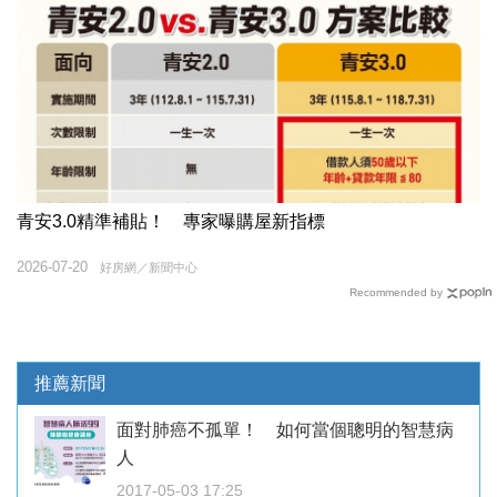
青安3.0精準補貼！ 專家曝購屋新指標
2026-07-20
好房網／新聞中心
Recommended by
推薦新聞
面對肺癌不孤單！ 如何當個聰明的智慧病
人
2017-05-03 17:25