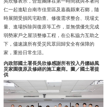
吳欣修表示，營造團隊在第一時間就與本署同
仁一起進駐台南市佳里區及嘉義縣東石鄉，隨
時展開受損民宅勘查、修復需求整合、現場丈
量、進場拆除與復原等工作，並無償優先完成
弱勢家戶之屋頂整修工程，在公私協力互助之
下，儘速讓所有受災民眾回歸安全有保障的
家，重拾日常生活。
內政部國土署長吳欣修感謝所有投入丹娜絲風
災家園復原及修繕的施工廠商。圖／國土署提
供