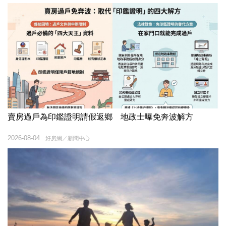
賣房過戶為印鑑證明請假返鄉 地政士曝免奔波解方
2026-08-04
好房網／新聞中心