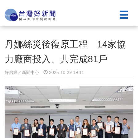
丹娜絲災後復原工程 14家協
力廠商投入、共完成81戶
好房網／新聞中心
2025-10-29 19:11