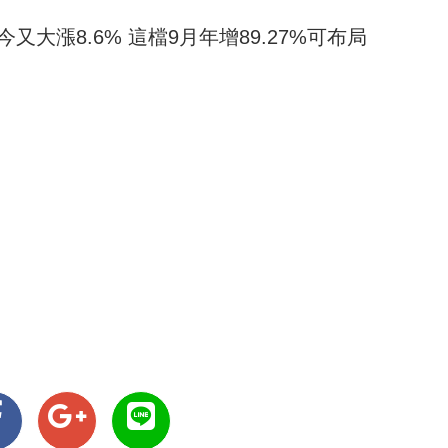
今又大漲8.6% 這檔9月年增89.27%可布局