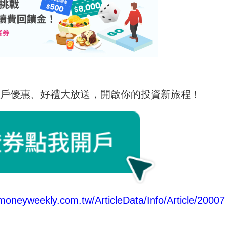
開戶優惠、好禮大放送，開啟你的投資新旅程！
moneyweekly.com.tw/ArticleData/Info/Article/2000