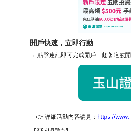
開戶快速，立即行動
→ 點擊連結即可完成開戶，趁著這波
👉 詳細活動內容請見：
https://www.