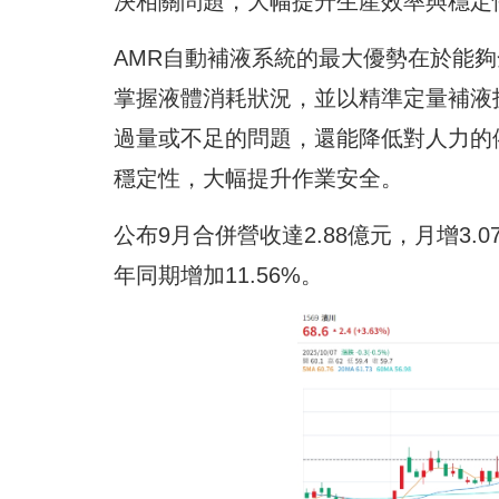
決相關問題，大幅提升生產效率與穩定
AMR自動補液系統的最大優勢在於能夠
掌握液體消耗狀況，並以精準定量補液
過量或不足的問題，還能降低對人力的
穩定性，大幅提升作業安全。
公布9月合併營收達2.88億元，月增3.0
年同期增加11.56%。