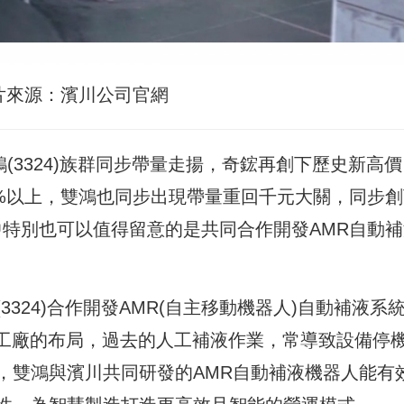
片來源：濱川公司官網
及雙鴻(3324)族群同步帶量走揚，奇鋐再創下歷史新高
9%以上，雙鴻也同步出現帶量重回千元大關，同步
中特別也可以值得留意的是共同合作開發AMR自動補
。
324)合作開發AMR(自主移動機器人)自動補液系
慧工廠的布局，過去的人工補液作業，常導致設備停
，雙鴻與濱川共同研發的AMR自動補液機器人能有