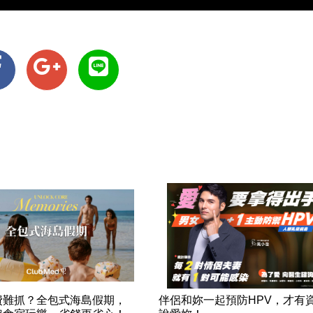
費難抓？全包式海島假期，
伴侶和妳一起預防HPV，才有