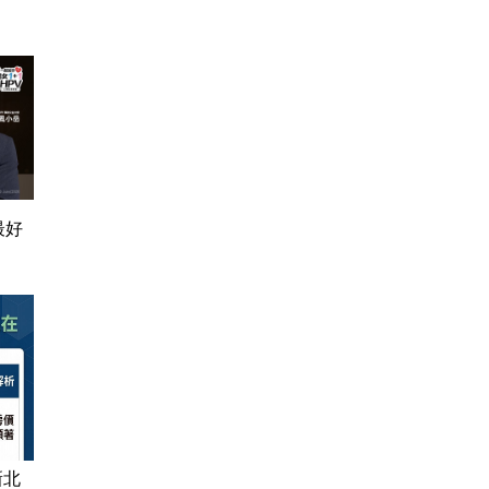
最好
新北