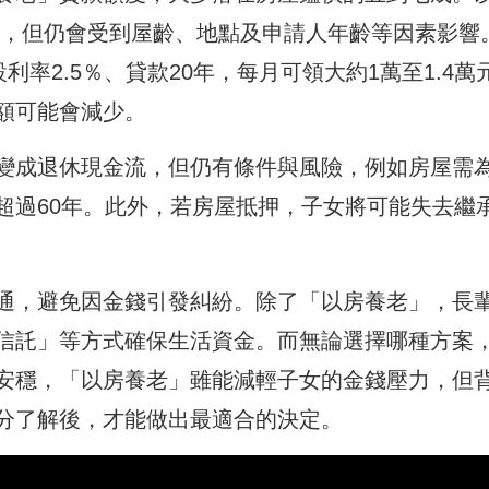
萬元，但仍會受到屋齡、地點及申請人年齡等因素影響
利率2.5％、貸款20年，每月可領大約1萬至1.4萬
額可能會減少。
變成退休現金流，但仍有條件與風險，例如房屋需
超過60年。此外，若房屋抵押，子女將可能失去繼
通，避免因金錢引發糾紛。除了「以房養老」，長
信託」等方式確保生活資金。而無論選擇哪種方案
安穩，「以房養老」雖能減輕子女的金錢壓力，但
分了解後，才能做出最適合的決定。