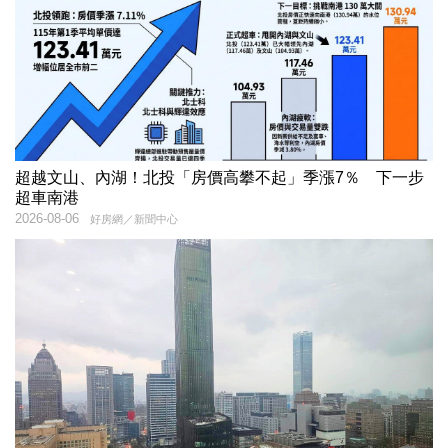
超越文山、內湖！北投「房價高攀不起」季漲7％ 下一步
超車南港
2026-08-06
好房網／新聞中心