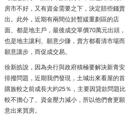
房市不好，又有資金需要之下，決定賠些錢賣
出。此外，近期有兩間位於暫緩重劃區的店
面、都是地主戶，最後成交單價70萬元出頭，
也是地主讓利、願意少賺，賣方都看清市場而
願意讓步，而促成交易。
徐新皓說，因為央行與政府積極要解決新青安
排撥問題，近期我們發現，土城出來看屋的首
購族較之前成長大約25％，主要因貸款問題比
較不擔心了、資金壓力減小，所以他們會更願
意出來買房。