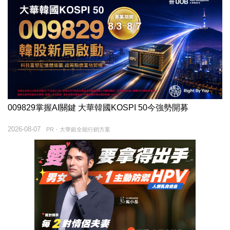
009829掌握AI關鍵 大華韓國KOSPI 50今強勢開募
2026-08-07
PR・大華銀全能行銷方案