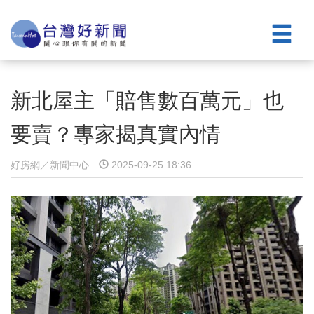
新北屋主「賠售數百萬元」也
要賣？專家揭真實內情
好房網／新聞中心
2025-09-25 18:36