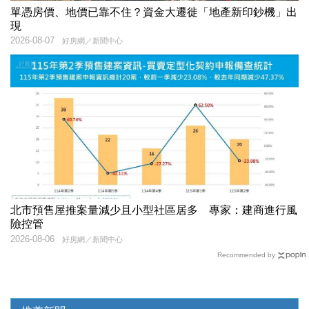
單憑房價、地價已靠不住？資金大遷徙「地產新印鈔機」出
現
2026-08-07
好房網／新聞中心
北市預售屋推案量減少且小型社區居多 專家：建商進行風
險控管
2026-08-06
好房網／新聞中心
Recommended by