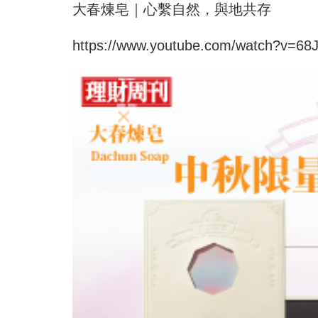
大春
煉皂｜心繫自然，與地共存
https://www.youtube.com/watch?v=6