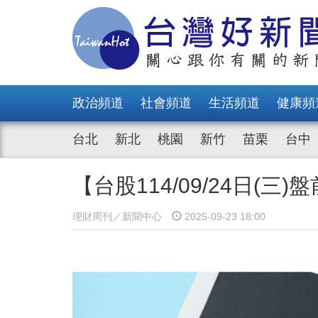
政治頻道
社會頻道
生活頻道
健康頻
台北
新北
桃園
新竹
苗栗
台中
【台股114/09/24日(三
理財周刊／新聞中心
2025-09-23 18:00