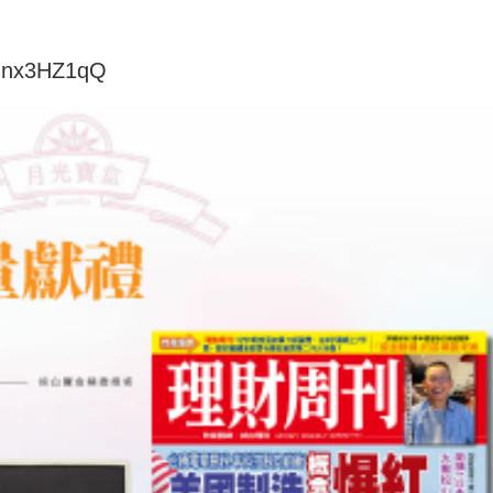
8Jnx3HZ1qQ