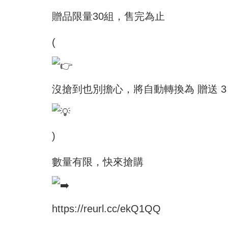
贈品限量30組，售完為止
(
沒搶到也別擔心，將自動轉換為 贈送 3
)
數量有限，快來搶購
https://reurl.cc/ekQ1QQ