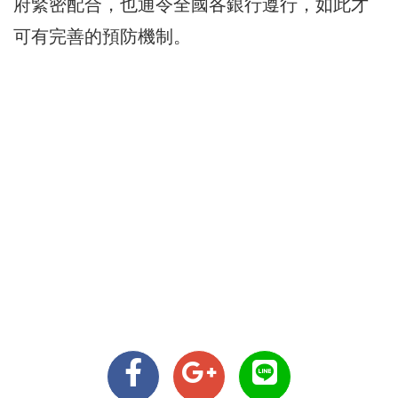
府緊密配合，也通令全國各銀行遵行，如此才
可有完善的預防機制。