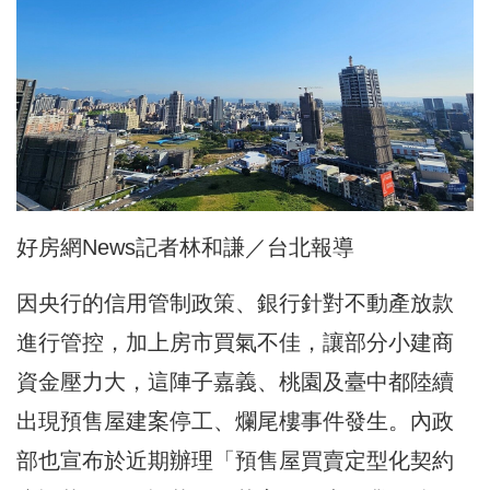
好房網News記者林和謙／台北報導
因央行的信用管制政策、銀行針對不動產放款
進行管控，加上房市買氣不佳，讓部分小建商
資金壓力大，這陣子嘉義、桃園及臺中都陸續
出現預售屋建案停工、爛尾樓事件發生。內政
部也宣布於近期辦理「預售屋買賣定型化契約