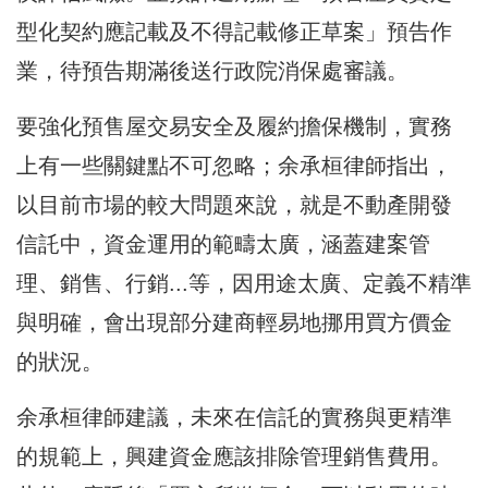
型化契約應記載及不得記載修正草案」預告作
業，待預告期滿後送行政院消保處審議。
要強化預售屋交易安全及履約擔保機制，實務
上有一些關鍵點不可忽略；余承桓律師指出，
以目前市場的較大問題來說，就是不動產開發
信託中，資金運用的範疇太廣，涵蓋建案管
理、銷售、行銷...等，因用途太廣、定義不精準
與明確，會出現部分建商輕易地挪用買方價金
的狀況。
余承桓律師建議，未來在信託的實務與更精準
的規範上，興建資金應該排除管理銷售費用。