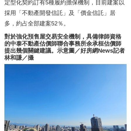
定型化契約訂有5種履約擔保機制，目前建案以
採用「不動產開發信託」及「價金信託」居
多，約占全部建案52％。
對於強化預售屋交易安全機制，具備律師資格
的中泰不動產估價師聯合事務所余承桓估價師
提出幾個關鍵建議。示意圖／好房網News記者
林和謙／攝