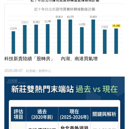
科技新貴陸續「股轉房」 內湖、南港買氣增
2026-08-07
好房網／新聞中心