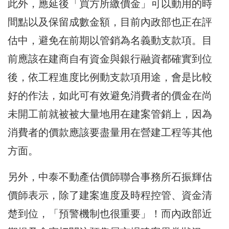
此外，應延後「買方所繳價金」可以動用的時
間點以及保留成數金額，目前內政部也正在評
估中，避免在前期以管銷為名義動支款項。目
前應該在建商自有資金與銀行融資都確實到位
後，依工程進度比例動支款項用途，會是比較
好的作法，如此可有效避免消費者的價金在尚
未開工前就被被大量地用在建案管銷上，因為
消費者的價款應該要盡量用在營建工程等其他
方面。
另外，中泰不動產估價師聯合事務所石振輝估
價師表示，除了建案進度及時程控管、資金清
楚到位，「預警機制也很重要」！而內政部近