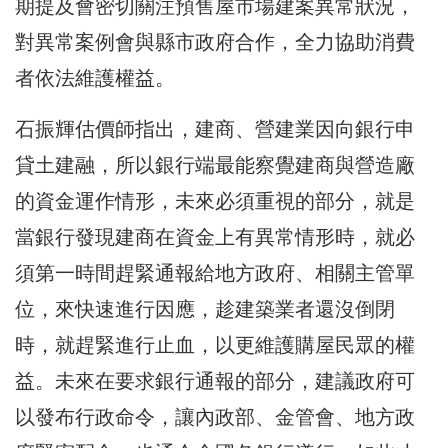
期提及會密切關注預售屋市場建案異常狀況，
對異常案例會與縣市政府合作，全力協助消費
者依法維護權益。
石振輝估價師指出，建商、營建業因向銀行申
貸土建融，所以銀行端最能察覺建商與營造廠
的資金運作情形，未來必須重視的部分，就是
當銀行發現建商在資金上有異常情形時，就必
須第一時間趕緊通報給地方政府、相關主管單
位，來快速進行因應，趁建築業者還沒倒閉
時，就趕緊進行止血，以更維護購屋民眾的權
益。未來在要求銀行通報的部分，建議政府可
以發布行政命令，讓內政部、金管會、地方政