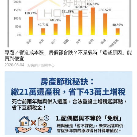
專題／營造成本漲、房價卻會跌？不景氣時「這些原因」能
買到便宜
2026-08-04
好房網／新聞中心