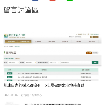
留言討論區
別連自家的採光都沒有 5步驟破解危老地籍盲點
2026-08-07
好房網／新聞中心