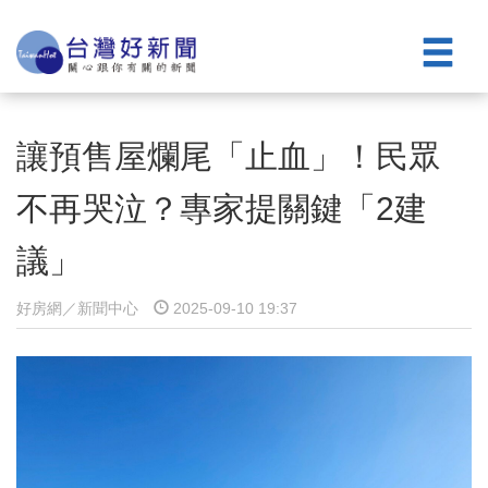
讓預售屋爛尾「止血」！民眾
不再哭泣？專家提關鍵「2建
議」
好房網／新聞中心
2025-09-10 19:37