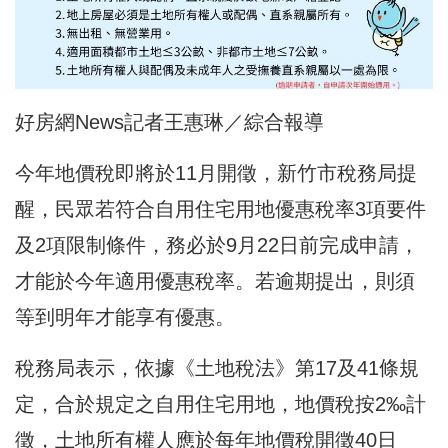
好房網News記者王惠琳／綜合報導
今年地價稅即將於11月開徵，新竹市稅務局提
醒，民眾若符合自用住宅用地優惠稅率3項要件
及2項限制條件，務必於9月22日前完成申請，
才能於今年適用優惠稅率。若逾期提出，則須
等到明年才能享有優惠。
稅務局表示，依據《土地稅法》第17及41條規
定，合於規定之自用住宅用地，地價稅按2‰計
徵，土地所有權人應於每年地價稅開徵40日