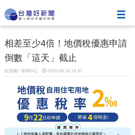
相差至少4倍！地價稅優惠申請
倒數「這天」截止
好房網／新聞中心
2025-09-10 19:37