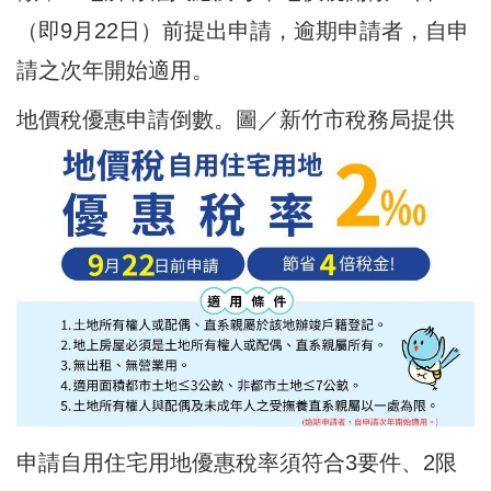
（即9月22日）前提出申請，逾期申請者，自申
請之次年開始適用。
地價稅優惠申請倒數。圖／新竹市稅務局提供
申請自用住宅用地優惠稅率須符合3要件、2限