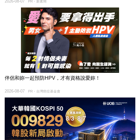
2026-08-07
PR・新素簡
伴侶和妳一起預防HPV，才有資格說愛妳！
2026-08-07
PR・台灣癌症基金會