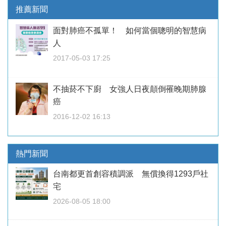
推薦新聞
面對肺癌不孤單！ 如何當個聰明的智慧病
人
2017-05-03 17:25
不抽菸不下廚 女強人日夜顛倒罹晚期肺腺
癌
2016-12-02 16:13
熱門新聞
台南都更首創容積調派 無償換得1293戶社
宅
2026-08-05 18:00