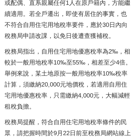
或配偶、直系親屬任何1人在原戶籍內，方能繼
續適用。若全戶遷出，即使有居住的事實，也
不符合自用住宅用地稅率要件，應於30日內向
稅務局申請改課，以免日後遭查獲補稅。
稅務局指出，自用住宅用地優惠稅率為2‰，相
較於一般用地稅率10‰至55‰，相差至少4倍。
舉例來說，某土地原按一般用地稅率10‰稅率
計算，須繳納20,000元地價稅，若適用自用住
宅用地優惠稅率，只需繳納4,000元，大幅減輕
租稅負擔。
稅務局提醒，符合自用住宅用地稅率條件的民
眾，請把握時間於9月22日前至
稅務局網站
線上