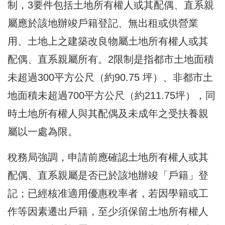
制，3要件包括土地所有權人或其配偶、直系親
屬應於該地辦竣戶籍登記、無出租或供營業
用、土地上之建築改良物屬土地所有權人或其
配偶、直系親屬所有。2限制是指都市土地面積
未超過300平方公尺（約90.75 坪）、非都市土
地面積未超過700平方公尺（約211.75坪），同
時土地所有權人與其配偶及未成年之受扶養親
屬以一處為限。
稅務局強調，申請前應確認土地所有權人或其
配偶、直系親屬是否已於該地辦竣「戶籍」登
記；已經核准適用優惠稅率者，若因學籍或工
作等因素遷出戶籍，至少須保留土地所有權人