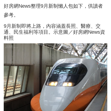
好房網News整理9月新制懶人包如下，供讀者
參考。
9月新制即將上路，內容涵蓋長照、醫療、交
通、民生福利等項目。示意圖／好房網News資
料照