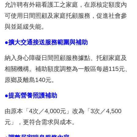
允許聘有外籍看護工之家庭，在原核定額度內
可使用日間照顧及家庭托顧服務，促進社會參
與並延緩失能。
●擴大交通接送服務範圍與補助
納入身心障礙日間照顧服務據點、托顧家庭及
相關機構。補助額度調整為一般區每趟115元、
原鄉及離島140元。
●提高營養照護補助
由原本「4次／4,000元」改為「3次／4,500
元」，更符合需求與成本。