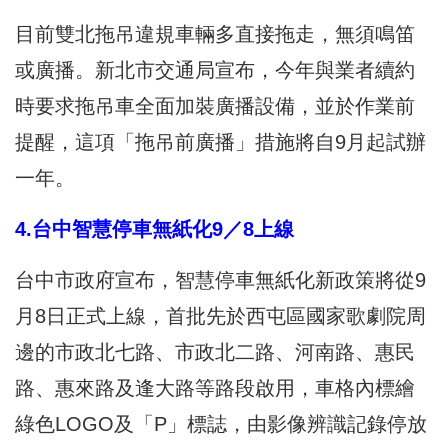
目前雙北拖吊違規車輛多直接拖走，無須鳴笛
或廣播。新北市交通局宣布，今年與業者續約
時要求拖吊車全面加裝廣播設備，並於作業前
提醒，這項「拖吊前廣播」措施將自9月起試辦
一年。
4.台中智慧停車無紙化9／8上線
台中市政府宣布，智慧停車無紙化新政策將從9
月8日正式上線，首批先於西屯區國家歌劇院周
邊的市政北七路、市政北二路、河南路、惠民
路、惠來路及逢大路等路段啟用，車格內標繪
綠色LOGO及「P」標誌，由影像辨識記錄停放