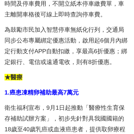
時間及停車費用，不開立紙本停車繳費單，車
主離開車格後可線上即時查詢停車費。
為鼓勵市民加入智慧停車無紙化行列，交通局
同步公布專屬綁定優惠活動，啟用起6個月內綁
定行動支付APP自動扣繳，享最高6折優惠；綁
定銀行、電信或遠通電收，則有8折優惠。
★醫療
1.癌患凍精卵補助最高7萬元
衛生福利宣布，9月1日起推動「醫療性生育保
存補助試辦方案」，初步先針對具我國國籍的
18歲至40歲乳癌或血液癌患者，提供取卵療程