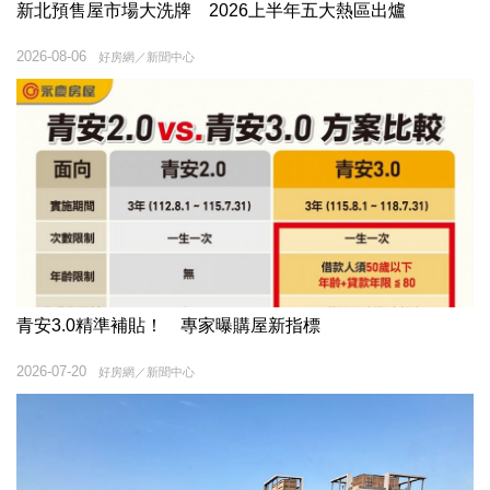
新北預售屋市場大洗牌 2026上半年五大熱區出爐
2026-08-06
好房網／新聞中心
青安3.0精準補貼！ 專家曝購屋新指標
2026-07-20
好房網／新聞中心