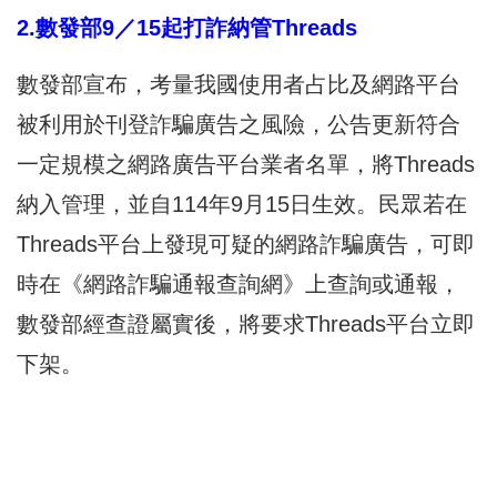
2.數發部9／15起打詐納管Threads
數發部宣布，考量我國使用者占比及網路平台
被利用於刊登詐騙廣告之風險，公告更新符合
一定規模之網路廣告平台業者名單，將Threads
納入管理，並自114年9月15日生效。民眾若在
Threads平台上發現可疑的網路詐騙廣告，可即
時在《網路詐騙通報查詢網》上查詢或通報，
數發部經查證屬實後，將要求Threads平台立即
下架。