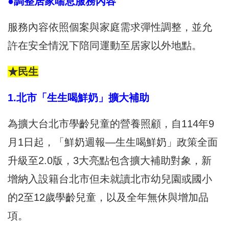
●調整居家喘息服務內容
服務內容依照個案與家庭需求彈性調整，並允
許在安全情況下陪同運動至居家以外地點。
★民生
1.北市「生生喝鮮奶」擴大補助
為擴大台北市學齡兒童的營養照顧，自114年9
月1日起，「鮮奶週報—生生喝鮮奶」政策全面
升級至2.0版，3大亮點包含擴大補助對象，新
增納入設籍台北市但未就讀北市幼兒園或國小
的2至12歲學齡兒童，以及全年無休與增加品
項。