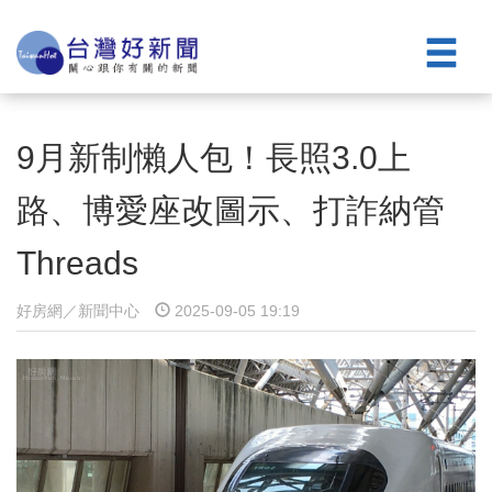
9月新制懶人包！長照3.0上
路、博愛座改圖示、打詐納管
Threads
好房網／新聞中心
2025-09-05 19:19