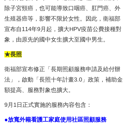
除子宮頸癌，也可能導致口咽癌、肛門癌、外
生殖器癌等，影響不限於女性。因此，衛福部
宣布自114年9月起，擴大HPV疫苗公費接種對
象，由原先的國中女生擴大至國中男生。
★長照
衛福部宣布修正「長期照顧服務申請及給付辦
法」，啟動「長照十年計畫3.0」政策，補助金
額提高、服務對象也擴大。
9月1日正式實施的服務內容包含：
●放寬外籍看護工家庭使用社區照顧服務