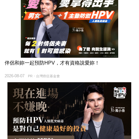
伴侶和妳一起預防HPV，才有資格說愛妳！
2026-08-07
PR・台灣癌症基金會