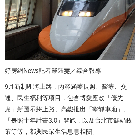
好房網News記者嚴鈺雯／綜合報導
9月新制即將上路，內容涵蓋長照、醫療、交
通、民生福利等項目，包含博愛座改「優先
席」新圖示將上路、高鐵推出「寧靜車廂」、
「長照十年計畫3.0」開跑，以及台北市鮮奶政
策等等，都與民眾生活息息相關。