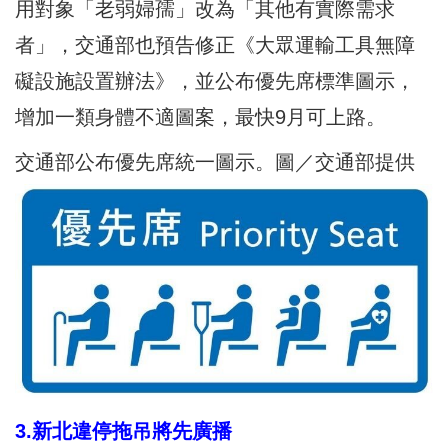
用對象「老弱婦孺」改為「其他有實際需求
者」，交通部也預告修正《大眾運輸工具無障
礙設施設置辦法》，並公布優先席標準圖示，
增加一類身體不適圖案，最快9月可上路。
交通部公布優先席統一圖示。圖／交通部提供
3.新北違停拖吊將先廣播