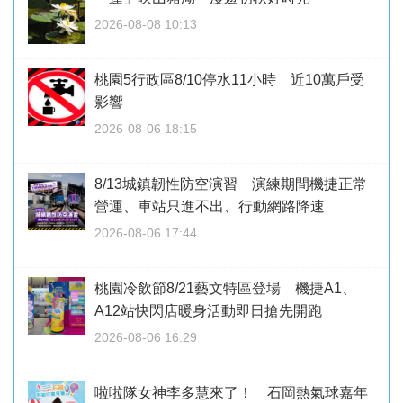
2026-08-08 10:13
桃園5行政區8/10停水11小時 近10萬戶受
影響
2026-08-06 18:15
8/13城鎮韌性防空演習 演練期間機捷正常
營運、車站只進不出、行動網路降速
2026-08-06 17:44
桃園冷飲節8/21藝文特區登場 機捷A1、
A12站快閃店暖身活動即日搶先開跑
2026-08-06 16:29
啦啦隊女神李多慧來了！ 石岡熱氣球嘉年