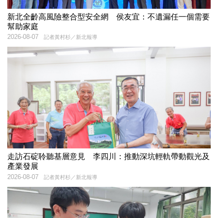
新北全齡高風險整合型安全網 侯友宜：不遺漏任一個需要
幫助家庭
2026-08-07
記者黃村杉／新北報導
走訪石碇聆聽基層意見 李四川：推動深坑輕軌帶動觀光及
產業發展
2026-08-07
記者黃村杉／新北報導