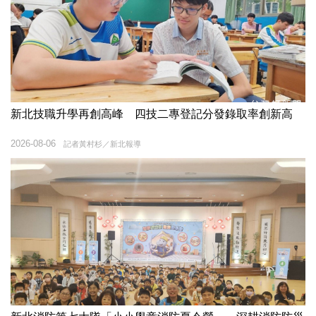
新北技職升學再創高峰 四技二專登記分發錄取率創新高
2026-08-06
記者黃村杉／新北報導