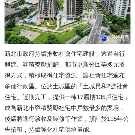
新北市政府持續推動社會住宅建設，透過自行
興建、容積獎勵捐贈、都市更新分回等多元取
得方式，積極取得住宅資源，讓社會住宅遍布
多個行政區。位於土城區的「土城員和2號社會
住宅」近期完工，提供一棟17層樓135戶住宅，
成為新北市容積獎勵社宅中戶數最多的案場，
後續將進行驗收及裝修等作業，預計於115年公
告招租，持續強化社宅供給量能。