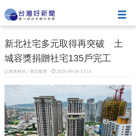
新北社宅多元取得再突破 土
城容獎捐贈社宅135戶完工
記者黃村杉／新北報導
2025-09-04 13:14