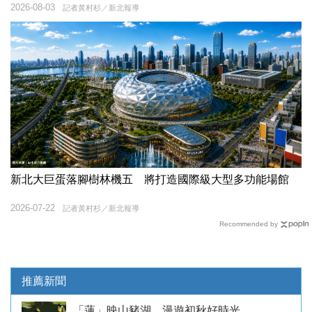
2026-08-03
記者黃村杉／新北報導
新北大巨蛋落腳樹林機五 將打造國際級大型多功能場館
2026-07-22
記者黃村杉／新北報導
Recommended by
推薦新聞
「蓮」映山豬湖 漫遊初秋好時光