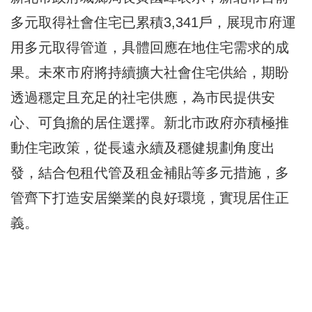
多元取得社會住宅已累積3,341戶，展現市府運
用多元取得管道，具體回應在地住宅需求的成
果。未來市府將持續擴大社會住宅供給，期盼
透過穩定且充足的社宅供應，為市民提供安
心、可負擔的居住選擇。新北市政府亦積極推
動住宅政策，從長遠永續及穩健規劃角度出
發，結合包租代管及租金補貼等多元措施，多
管齊下打造安居樂業的良好環境，實現居住正
義。