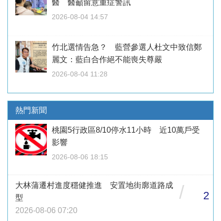
醫 醫籲留意重症警訊
2026-08-04 14:57
竹北選情告急？ 藍營參選人杜文中致信鄭
麗文：藍白合作絕不能喪失尊嚴
2026-08-04 11:28
熱門新聞
桃園5行政區8/10停水11小時 近10萬戶受
影響
2026-08-06 18:15
大林蒲遷村進度穩健推進 安置地街廓道路成
/
2
型
2026-08-06 07:20