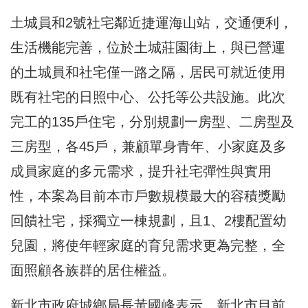
土城員和2號社宅鄰近捷運海山站，交通便利，
生活機能完善，位於土城莊園街上，與已營運
的土城員和社宅僅一路之隔，居民可就近使用
既有社宅的日照中心、公托等公共設施。此次
完工的135戶住宅，分別規劃一房型、二房型及
三房型，各45戶，兼顧單身青年、小家庭及多
成員家庭的多元需求，提升社宅彈性與實用
性，本案為目前本市戶數規模最大的容積獎勵
回饋社宅，採獨立一棟規劃，且1、2樓配置幼
兒園，將使年輕家庭的育兒需求更為完整，全
面照顧各族群的居住權益。
新北市政府城鄉局長黃國峰表示，新北市目前