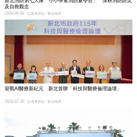
新北消防第七大隊「小小學童消防夏令營」 深耕消防防災
及自救觀念
2026-08-06
記者黃村杉／新北報導
迎戰AI醫療新紀元 新北首辦「科技與醫療倫理論壇」
2026-07-20
記者黃村杉／新北報導