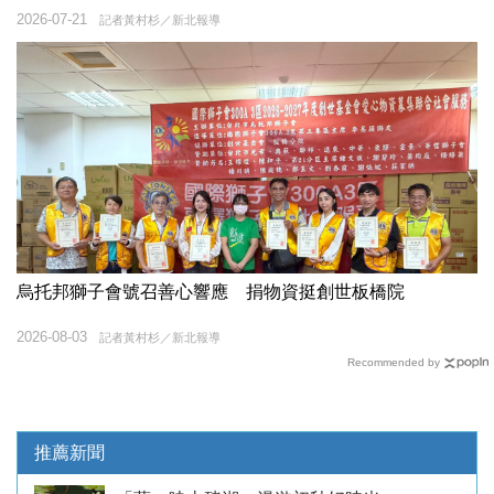
2026-07-21
記者黃村杉／新北報導
烏托邦獅子會號召善心響應 捐物資挺創世板橋院
2026-08-03
記者黃村杉／新北報導
Recommended by
推薦新聞