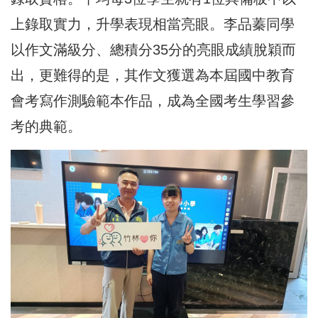
上錄取實力，升學表現相當亮眼。李品蓁同學
以作文滿級分、總積分35分的亮眼成績脫穎而
出，更難得的是，其作文獲選為本屆國中教育
會考寫作測驗範本作品，成為全國考生學習參
考的典範。