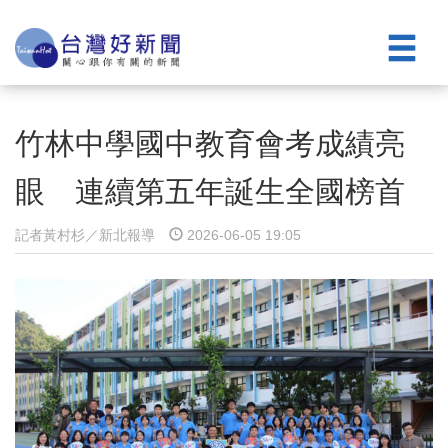
竹林中學國中教育會考成績亮
眼 連續第五年誕生全國榜首
記者黃村杉／新北報導
2026-06-05 19:05