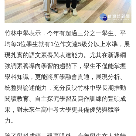
竹林中學表示，今年有超過三分之一學生、平
均每3位學生就有1位作文達5級分以上水準，展
現扎實的語文素養與表達能力。尤其在新課綱
強調素養導向學習的趨勢下，學生不僅能掌握
學科知識，更能將所學融會貫通，展現分析、
統整與論述能力，充分反映竹林中學長期推動
閱讀教育、自主探究學習及寫作訓練的豐碩成
果，對未來生高中考大學更具備優勢與競爭
力。