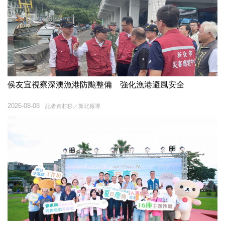
侯友宜視察深澳漁港防颱整備 強化漁港避風安全
2026-08-08
記者黃村杉／新北報導