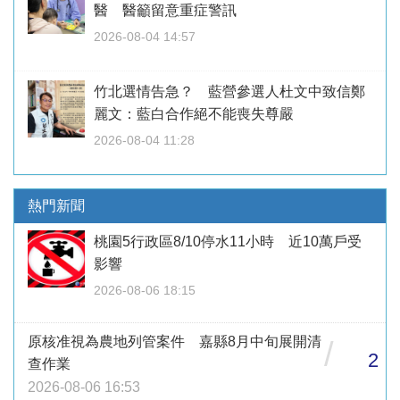
醫 醫籲留意重症警訊
2026-08-04 14:57
竹北選情告急？ 藍營參選人杜文中致信鄭
麗文：藍白合作絕不能喪失尊嚴
2026-08-04 11:28
熱門新聞
桃園5行政區8/10停水11小時 近10萬戶受
影響
2026-08-06 18:15
原核准視為農地列管案件 嘉縣8月中旬展開清
/
2
查作業
2026-08-06 16:53