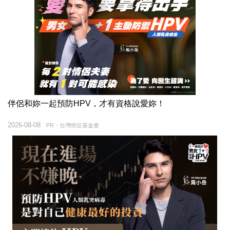
伴侶和妳一起預防HPV，才有資格說愛妳！
2026-08-08
PR・台灣癌症基金會