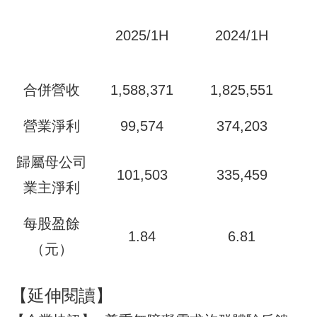
2025/1H
2024/1H
合併營收
1,588,371
1,825,551
營業淨利
99,574
374,203
歸屬母公司
101,503
335,459
業主淨利
每股盈餘
1.84
6.81
（元）
【延伸閱讀】