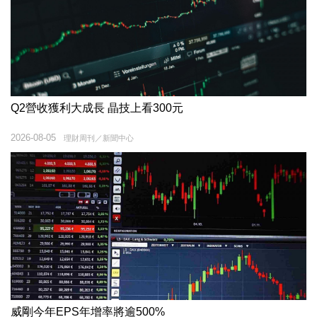
Q2營收獲利大成長 晶技上看300元
2026-08-05
理財周刊／新聞中心
威剛今年EPS年增率將逾500%