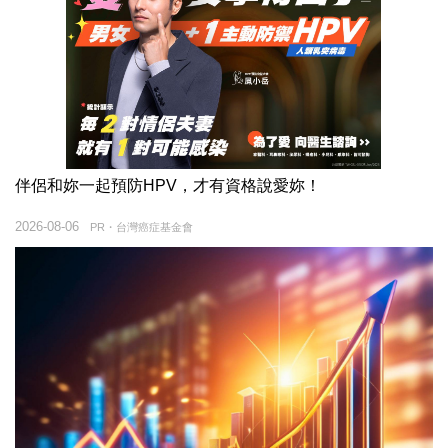
伴侶和妳一起預防HPV，才有資格說愛妳！
2026-08-06
PR・台灣癌症基金會