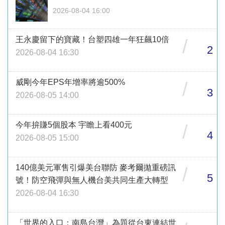
2026-08-04 16:00
王永慶留下的寶藏！台塑四雄一年狂飆10倍
/
2
2026-08-04 16:30
威剛今年EPS年增率將逾500%
/
3
2026-08-05 14:00
今年拚賺5個股本 宇瞻上看400元
/
4
2026-08-05 15:00
140億美元軍售引爆美台聯防 麥考爾拋重磅訊
/
5
號！防空飛彈與無人機台美共同生產大轉型
2026-08-04 16:30
「世界的入口：南島台灣」為題從台東連結世