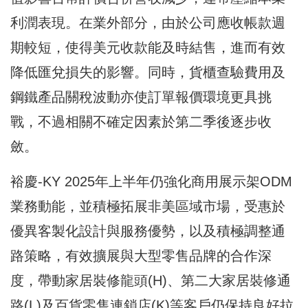
利潤表現。在業外部分，由於公司應收帳款週
期較短，使得美元收款能及時結售，進而有效
降低匯兌損失的影響。同時，貨櫃查驗費用及
鋼鐵產品關稅波動亦使訂單報價環境更具挑
戰，不過相關不確定因素於第二季後逐步收
斂。
裕慶-KY 2025年上半年仍強化商用展示架ODM
業務動能，並積極拓展非美區域市場，受惠於
優異客製化設計與服務優勢，以及積極調整通
路策略，有效擴展與大型零售品牌的合作深
度，帶動家居裝修龍頭(H)、第二大家居裝修通
路(L)及百貨零售連鎖店(K)等客戶仍保持良好拉