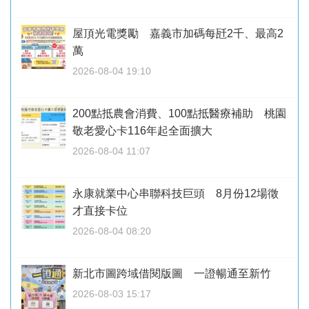
屋頂光電獎勵 嘉義市加碼每瓩2千、最高2
萬
2026-08-04 19:10
200點抵農會消費、100點抵醫療補助 桃園
敬老愛心卡116年起全面擴大
2026-08-04 11:07
永康就業中心串聯科技巨頭 8月份12場徵
才直接卡位
2026-08-04 08:20
新北市圖跨域借閱版圖 一證暢通至新竹
2026-08-03 15:17