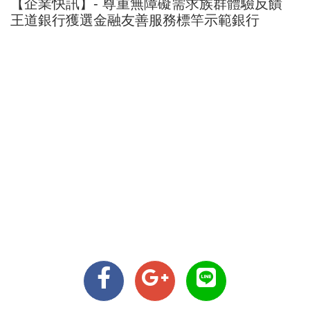
【企業快訊】- 尊重無障礙需求族群體驗反饋
王道銀行獲選金融友善服務標竿示範銀行