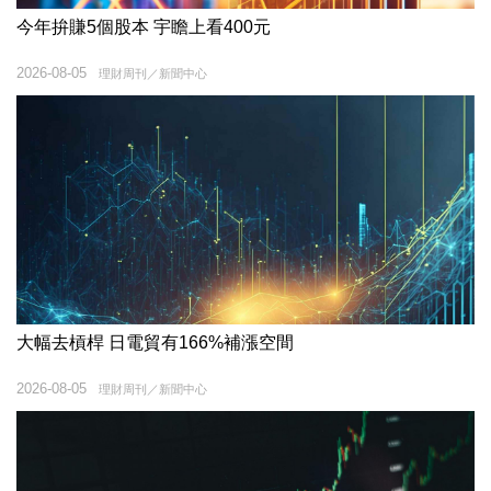
今年拚賺5個股本 宇瞻上看400元
2026-08-05
理財周刊／新聞中心
大幅去槓桿 日電貿有166%補漲空間
2026-08-05
理財周刊／新聞中心