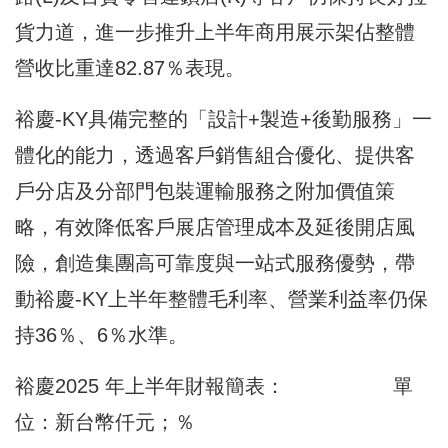
貨力道，進一步推升上半年商用展示架佔整體
營收比重達82.87％表現。
裕慶-KY具備完整的「設計+製造+後勤服務」一
體化的能力，透過客戶銷售組合優化、提供客
戶分店及分部門包裝運輸服務之附加價值策
略，有效降低客戶展店管理成本及延後開店風
險，創造集團高可靠度與一站式服務優勢，帶
動裕慶-KY上半年整體毛利率、營業利益率仍保
持36％、6％水準。
裕慶2025 年上半年財報簡表： 單
位：新台幣仟元；％