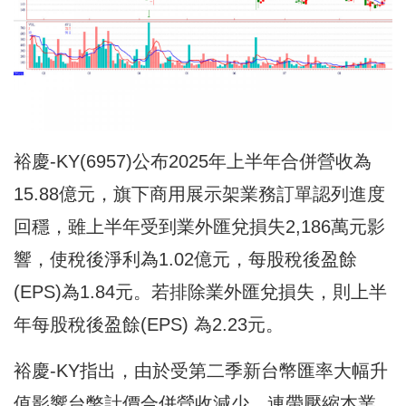
裕慶-KY(6957)公布2025年上半年合併營收為
15.88億元，旗下商用展示架業務訂單認列進度
回穩，雖上半年受到業外匯兌損失2,186萬元影
響，使稅後淨利為1.02億元，每股稅後盈餘
(EPS)為1.84元。若排除業外匯兌損失，則上半
年每股稅後盈餘(EPS) 為2.23元。
裕慶-KY指出，由於受第二季新台幣匯率大幅升
值影響台幣計價合併營收減少，連帶壓縮本業