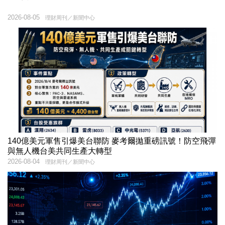
2026-08-05
理財周刊／新聞中心
140億美元軍售引爆美台聯防 麥考爾拋重磅訊號！防空飛彈
與無人機台美共同生產大轉型
2026-08-04
理財周刊／新聞中心