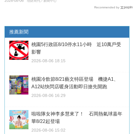
2026-08-06
理財周刊／新聞中心
Recommended by
推薦新聞
桃園5行政區8/10停水11小時 近10萬戶受
影響
2026-08-06 18:15
桃園冷飲節8/21藝文特區登場 機捷A1、
A12站快閃店暖身活動即日搶先開跑
2026-08-06 16:29
啦啦隊女神李多慧來了！ 石岡熱氣球嘉年
華8/22起登場
2026-08-06 15:02