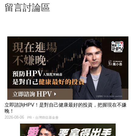
留言討論區
立即諮詢HPV！是對自己健康最好的投資，把握現在不嫌
晚！
2026-08-06
PR・台灣癌症基金會