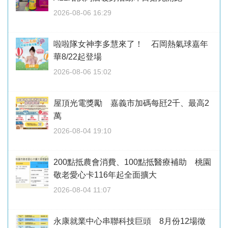
2026-08-06 16:29
啦啦隊女神李多慧來了！ 石岡熱氣球嘉年
華8/22起登場
2026-08-06 15:02
屋頂光電獎勵 嘉義市加碼每瓩2千、最高2
萬
2026-08-04 19:10
200點抵農會消費、100點抵醫療補助 桃園
敬老愛心卡116年起全面擴大
2026-08-04 11:07
永康就業中心串聯科技巨頭 8月份12場徵