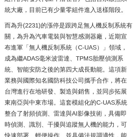
統大廠，目前已有少量零組件進入送樣階段。
而為升(2231)的漲停是跟跨足無人機反制系統有
關，為升為汽車電裝與智慧感測器廠，近期宣
布進軍「無人機反制系統（C-UAS）」領域，
成為繼ADAS毫米波雷達、TPMS胎壓偵測系
統、智能安防之後的第四大成長動能。這項新
業務與國際知名國防科技公司攜手合作，將在
台灣進行在地研發、製造與銷售，並同步拓展
東南亞與中東市場。這套模組化的C-UAS系統
整合了射頻偵測、雷達與AI影像技術，具備即
時偵測、識別、干擾與追蹤無人機的能力，可
快速部署、輕便操作、並具備法規調適性，能