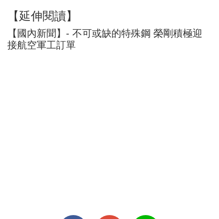
【延伸閱讀】
【國內新聞】- 不可或缺的特殊鋼 榮剛積極迎
接航空軍工訂單