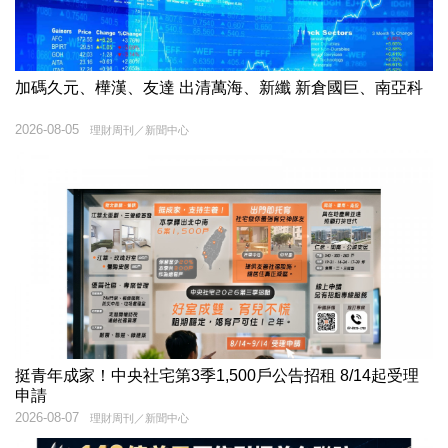
加碼久元、樺漢、友達 出清萬海、新纖 新倉國巨、南亞科
2026-08-05
理財周刊／新聞中心
挺青年成家！中央社宅第3季1,500戶公告招租 8/14起受理
申請
2026-08-07
理財周刊／新聞中心