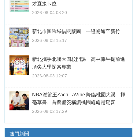
才直接卡位
2026-08-04 08:20
新北市圖跨域借閱版圖 一證暢通至新竹
2026-08-03 15:17
新北攜手北聯大四校開課 高中職生提前進
頂尖大學探索專業
2026-08-03 12:07
NBA灌籃王Zach LaVine 降臨桃園大溪 揮
毫草書、首擲聖筊稱讚桃園處處是驚喜
2026-08-02 17:29
熱門新聞