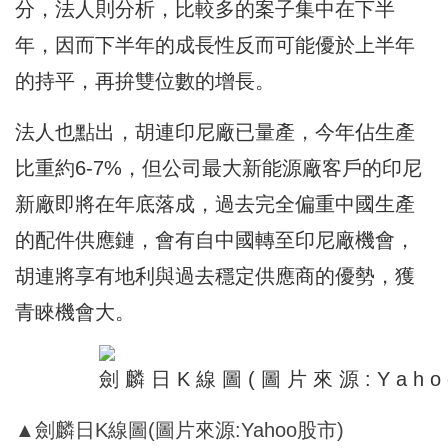
分，法人則分析，比較多的案子集中在下半
年，因而下半年的成長性反而可能優於上半年
的持平，再拚雙位數的增長。
法人也點出，胡連印尼廠已量產，今年佔生產
比重約6-7%，但公司最大新能源廠客戶的印尼
新廠即將在年底落成，過去完全偏重中國生產
的配件供應鏈，會有自中國轉至印尼廠機會，
胡連將享有地利與過去穩定供應商的優勢，獲
青睞機會大。
▲劍麟日K線圖(圖片來源:Yahoo股市)