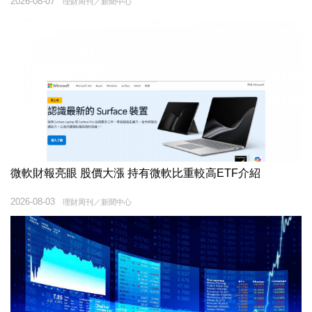
2026-08-07
理財周刊／新聞中心
微軟財報亮眼 股價大漲 持有微軟比重較高ETF介紹
2026-08-03
理財周刊／新聞中心