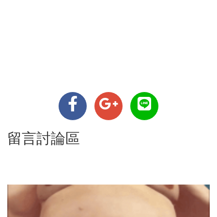
留言討論區