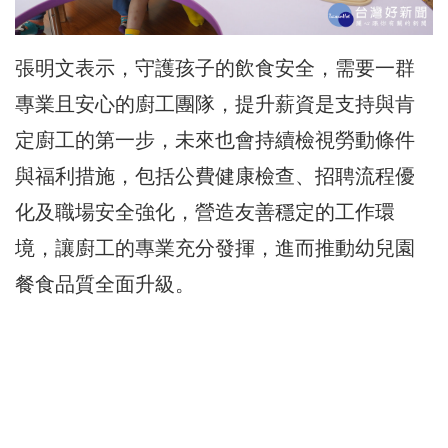
張明文表示，守護孩子的飲食安全，需要一群
專業且安心的廚工團隊，提升薪資是支持與肯
定廚工的第一步，未來也會持續檢視勞動條件
與福利措施，包括公費健康檢查、招聘流程優
化及職場安全強化，
營造友善穩定的工作環
境
，讓廚工的專業充分發揮，進而推動幼兒園
餐食品質全面升級。