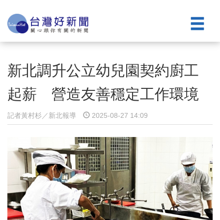
新北調升公立幼兒園契約廚工
起薪 營造友善穩定工作環境
記者黃村杉／新北報導
2025-08-27 14:09