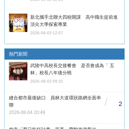
新北攜手北聯大四校開課 高中職生提前進
頂尖大學探索專業
2026-08-03 12:07
熱門新聞
武陵中高校長交接餐會 是否會成為「 五
林」校長八年後分曉
2026-08-03 09:32
縫合都市最後缺口 員林大道環狀路網全面串
/
2
聯
2026-08-04 20:49