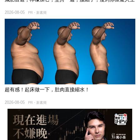
2026-08-05
PR・新素簡
超有感！起床做一下，肚肉直接縮水！
2026-08-05
PR・新素簡