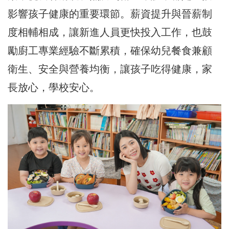
影響孩子健康的重要環節。薪資提升與晉薪制
度相輔相成，讓新進人員更快投入工作，也鼓
勵廚工專業經驗不斷累積，確保幼兒餐食兼顧
衛生、安全與營養均衡，讓孩子吃得健康，家
長放心，學校安心。