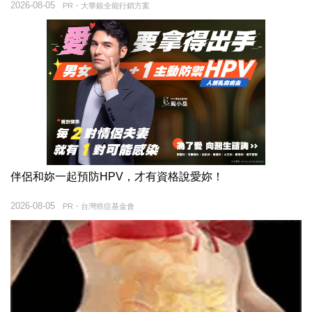
2026-08-05
PR・大華銀全能行銷方案
伴侶和妳一起預防HPV，才有資格說愛妳！
2026-08-05
PR・台灣癌症基金會