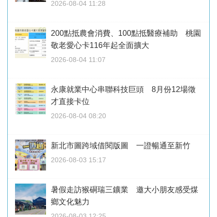
2026-08-04 11:28
200點抵農會消費、100點抵醫療補助 桃園
敬老愛心卡116年起全面擴大
2026-08-04 11:07
永康就業中心串聯科技巨頭 8月份12場徵
才直接卡位
2026-08-04 08:20
新北市圖跨域借閱版圖 一證暢通至新竹
2026-08-03 15:17
暑假走訪猴硐瑞三鑛業 邀大小朋友感受煤
鄉文化魅力
2026-08-03 12:25