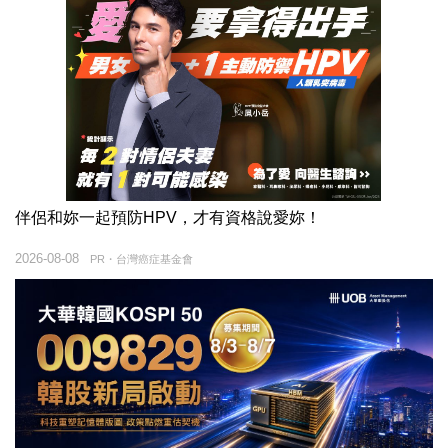
伴侶和妳一起預防HPV，才有資格說愛妳！
2026-08-08
PR・台灣癌症基金會