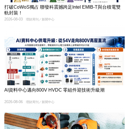
打破CoWoS獨占 聯發科震撼跨足Intel EMIB-T與台積電雙
軌封裝！
2026-08-03
理財周刊／新聞中心
AI資料中心邁向800V HVDC 零組件迎技術升級潮
2026-08-06
理財周刊／新聞中心