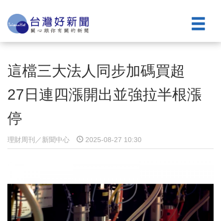
這檔三大法人同步加碼買超
27日連四漲開出並強拉半根漲
停
理財周刊／新聞中心
2025-08-27 10:30