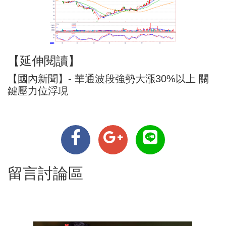
【延伸閱讀】
【國內新聞】- 華通波段強勢大漲30%以上 關
鍵壓力位浮現
留言討論區