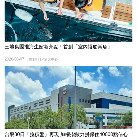
三地集團推海生館新亮點！首創「室內搭船賞魚」
2026-08-07
理財周刊／新聞中心
台股30日「拉積盤」再現 加權指數力拼保住40000點信心