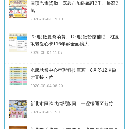
屋頂光電獎勵 嘉義市加碼每瓩2千、最高2
萬
2026-08-04 19:10
200點抵農會消費、100點抵醫療補助 桃園
敬老愛心卡116年起全面擴大
2026-08-04 11:07
永康就業中心串聯科技巨頭 8月份12場徵
才直接卡位
2026-08-04 08:20
新北市圖跨域借閱版圖 一證暢通至新竹
2026-08-03 15:17