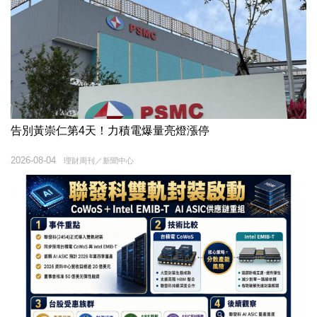
告別黃崇仁第4天！力積電爆量亮燈漲停
2026-08-04
理財周刊／新聞中心