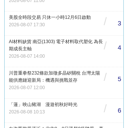
2026-08-07 11:00
美股全時段交易 只休一小時12月6日啟動
/
3
2026-08-07 17:30
AI材料缺貨 南亞(1303) 電子材料取代塑化 為長
/
4
期成長主軸
2026-08-07 14:00
川普重拳祭232條款加徵多晶矽關稅 台灣太陽
/
5
能供應鏈迎新局：機遇與挑戰並存
2026-08-07 12:00
「蓮」映山豬湖 漫遊初秋好時光
/
6
2026-08-08 10:13