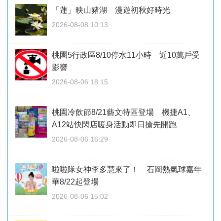
「蓮」映山豬湖 漫遊初秋好時光
2026-08-08 10:13
桃園5行政區8/10停水11小時 近10萬戶受
影響
2026-08-06 18:15
桃園冷飲節8/21藝文特區登場 機捷A1、
A12站快閃店暖身活動即日搶先開跑
2026-08-06 16:29
啦啦隊女神李多慧來了！ 石岡熱氣球嘉年
華8/22起登場
2026-08-06 15:02