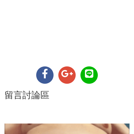
留言討論區