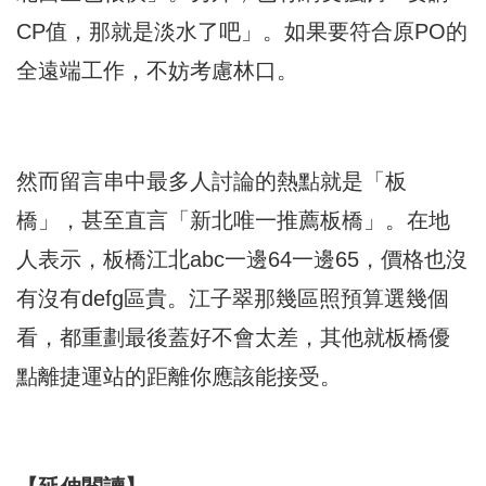
CP值，那就是淡水了吧」。如果要符合原PO的
全遠端工作，不妨考慮林口。
然而留言串中最多人討論的熱點就是「板
橋」，甚至直言「新北唯一推薦板橋」。在地
人表示，
板橋江北
abc一邊64一邊65，價格也沒
有沒有defg區貴。江子翠那幾區照預算選幾個
看，都重劃最後蓋好不會太差，其他就板橋優
點離捷運站的距離你應該能接受。