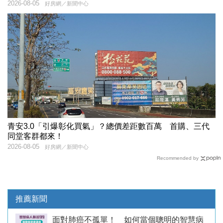
2026-08-05
好房網／新聞中心
青安3.0「引爆彰化買氣」？總價差距數百萬 首購、三代
同堂客群都來！
2026-08-05
好房網／新聞中心
Recommended by
推薦新聞
面對肺癌不孤單！ 如何當個聰明的智慧病