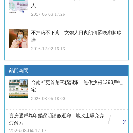
人
2017-05-03 17:25
不抽菸不下廚 女強人日夜顛倒罹晚期肺腺
癌
2016-12-02 16:13
熱門新聞
台南都更首創容積調派 無償換得1293戶社
宅
2026-08-05 18:00
賣房過戶為印鑑證明請假返鄉 地政士曝免奔
/
2
波解方
2026-08-04 17:17