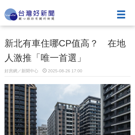
新北有車住哪CP值高？ 在地
人激推「唯一首選」
好房網／新聞中心
2025-08-26 17:00