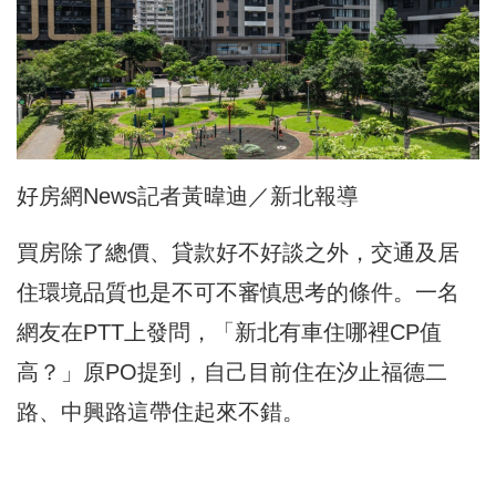
好房網News記者黃暐迪／新北報導
買房除了總價、貸款好不好談之外，交通及居
住環境品質也是不可不審慎思考的條件。一名
網友在PTT上發問，「新北有車住哪裡CP值
高？」原PO提到，自己目前住在汐止福德二
路、中興路這帶住起來不錯。