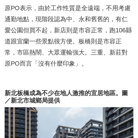
原PO表示，由於工作性質是全遠端，不用考慮
通勤地點，現階段認為中、永和舊舊的，有
仁
愛公園
但買不起，新店則是市容正常，跑106縣
道跟宜蘭一些景點很方便。板橋則是市容正
常，市區熱鬧、大眾運輸強大。三重、新莊對
原PO而言「沒有什麼印象」。
新北板橋成為不少在地人激推的宜居地區。圖
／新北市城鄉局提供