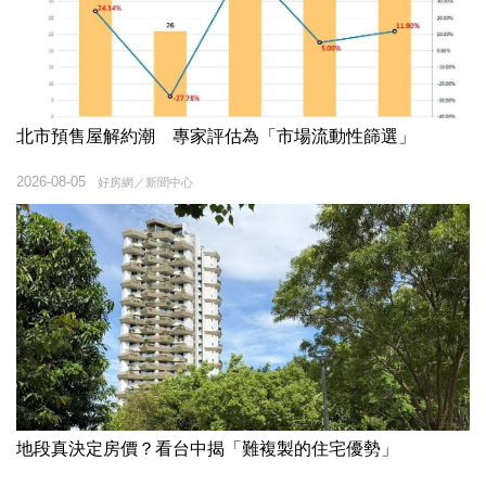
北市預售屋解約潮 專家評估為「市場流動性篩選」
2026-08-05
好房網／新聞中心
地段真決定房價？看台中揭「難複製的住宅優勢」