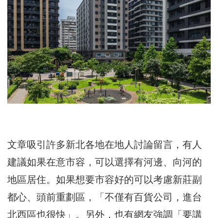
文章吸引許多新北各地在地人討論留言，有人
建議如果在意市容，可以選擇有河邊、向河的
地區居住。如果想要市容好的可以考慮新莊
副
都心
、
頭前重劃區
，「不僅有百貨公司，進台
北西區也很快」。另外，也有網友強調「要講