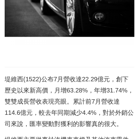
堤維西(1522)公布7月營收達22.29億元，創下
歷史以來新高價，月增63.28%，年增31.74%，
雙雙成長營收表現亮眼。累計前7月營收達
114.6億元，較去年同期減少4.4%，對於外銷公
司來說，匯率變動對獲利的影響真的很大。