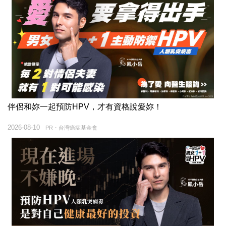
伴侶和妳一起預防HPV，才有資格說愛妳！
2026-08-10
PR・台灣癌症基金會