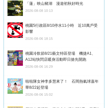
「蓮」映山豬湖 漫遊初秋好時光
2026-08-08 10:13
桃園5行政區8/10停水11小時 近10萬戶受
影響
2026-08-06 18:15
桃園冷飲節8/21藝文特區登場 機捷A1、
A12站快閃店暖身活動即日搶先開跑
2026-08-06 16:29
啦啦隊女神李多慧來了！ 石岡熱氣球嘉年
華8/22起登場
2026-08-06 15:02