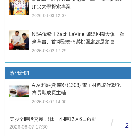
頂尖大學探索專業
2026-08-03 12:07
NBA灌籃王Zach LaVine 降臨桃園大溪 揮
毫草書、首擲聖筊稱讚桃園處處是驚喜
2026-08-02 17:29
熱門新聞
AI材料缺貨 南亞(1303) 電子材料取代塑化
為長期成長主軸
2026-08-07 14:00
美股全時段交易 只休一小時12月6日啟動
/
2
2026-08-07 17:30