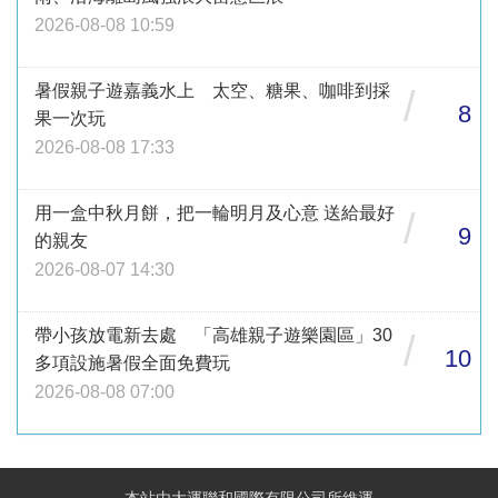
2026-08-08 10:59
暑假親子遊嘉義水上 太空、糖果、咖啡到採
/
8
果一次玩
2026-08-08 17:33
用一盒中秋月餅，把一輪明月及心意 送給最好
/
9
的親友
2026-08-07 14:30
帶小孩放電新去處 「高雄親子遊樂園區」30
/
10
多項設施暑假全面免費玩
2026-08-08 07:00