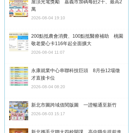
屋頂光電獎勵 嘉義市加碼每瓩2千、最高2
萬
2026-08-04 19:10
200點抵農會消費、100點抵醫療補助 桃園
敬老愛心卡116年起全面擴大
2026-08-04 11:07
永康就業中心串聯科技巨頭 8月份12場徵
才直接卡位
2026-08-04 08:20
新北市圖跨域借閱版圖 一證暢通至新竹
2026-08-03 15:17
新北攜手北聯大四校開課 高中職生提前進