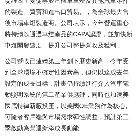
堤維西主要從事於汽機車車燈及其他汽車零件
的製造、買賣和進出口貿易。，為全球最大售
後市場車燈製造商。公司表示，今年營運重心
將持續以通過車燈產品的CAPA認證，並加快新
車燈開發速度，提升公司整提營收及獲利。
公司營收已連續第三年創下歷史新高，今年受
到全球環境不確定性因素高，但仍以達成去年
設定的成長目標，計畫仍持續進行介入汽車電
動照明系統的第二產業供應鏈，同時也加速美
國底特律新廠投產，以美國OE業務作為核心。
可隨者客戶端與市場需求彈性調整，預計第三
季啟動為營運新添成長動能。