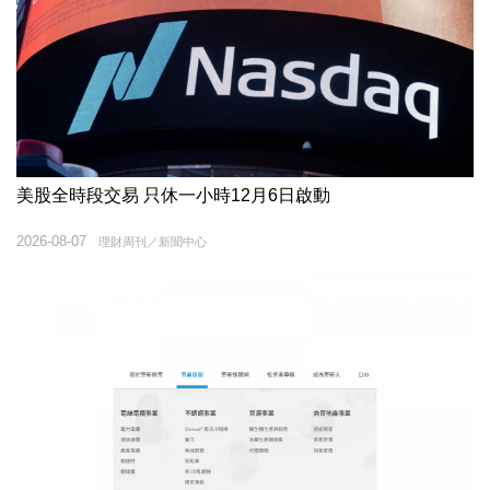
美股全時段交易 只休一小時12月6日啟動
2026-08-07
理財周刊／新聞中心