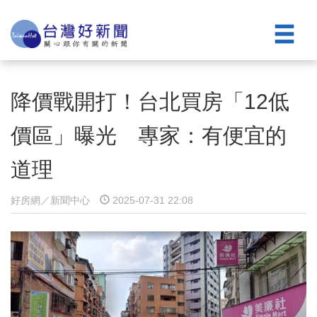
降價戰開打！台北買房「12低
價區」曝光 專家：有便宜的
道理
好房網／新聞中心
2025-07-31 22:08