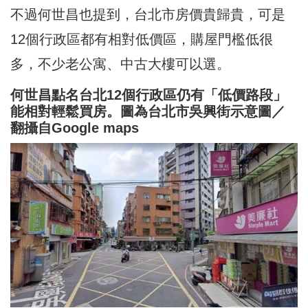
不過何世昌也提到，台北市房價貴歸貴，可是
12個行政區都有相對低價區，購屋門檻低很
多，不少老公寓、中古大樓可以選。
何世昌點名台北12個行政區仍有「低價路段」
能相對輕鬆買房。圖為台北市吳興街示意圖／
翻攝自Google maps