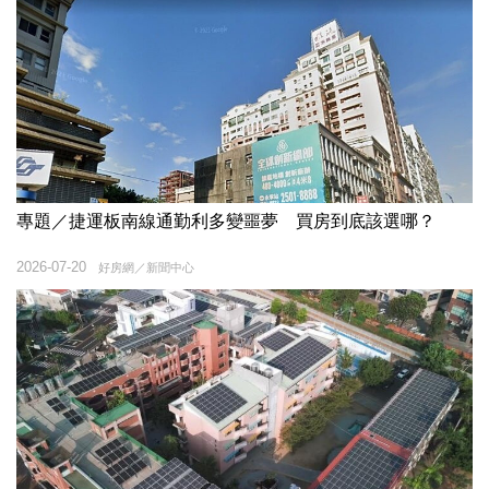
專題／捷運板南線通勤利多變噩夢 買房到底該選哪？
2026-07-20
好房網／新聞中心