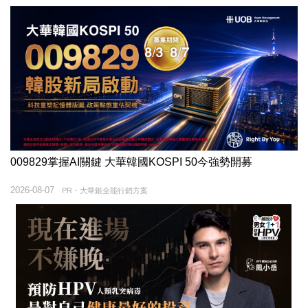
009829掌握AI關鍵 大華韓國KOSPI 50今強勢開募
2026-08-07
PR・大華銀全能行銷方案