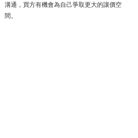
溝通，買方有機會為自己爭取更大的讓價空
間。