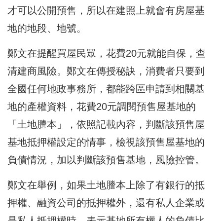
才可以公開預售，所以在建照上就會有房屋基
地的地段、地號。
鄭文在提醒買屋民眾，花費20元就能自保，查
清建商風險。鄭文在傳授秘訣，消費者只要到
全國任何地政事務所，都能跨區申請到相關基
地的產權資料，花費20元調閱預售屋基地的
「土地謄本」，依照記載內容，判斷該預售屋
基地抵押權設定的情事，檢視該預售屋基地的
負債情況，加以判斷該預售基地，風險控管。
鄭文在舉例，如果土地謄本上除了有銀行的抵
押權、融資公司的抵押權外，還有私人企業或
是私人抵押權時，表示基地所有權人的負債比