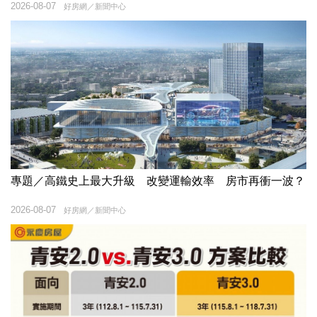
2026-08-07
好房網／新聞中心
專題／高鐵史上最大升級 改變運輸效率 房市再衝一波？
2026-08-07
好房網／新聞中心