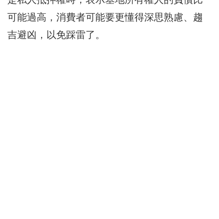
可能過高，消費者可能要更懂得深思熟慮、趨
吉避凶，以免踩雷了。