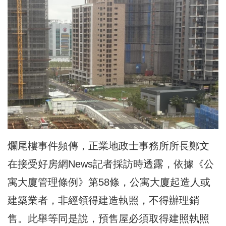
爛尾樓事件頻傳，正業地政士事務所所長鄭文
在接受好房網News記者採訪時
透露
，依據《公
寓大廈管理條例》第58條，公寓大廈起造人或
建築業者，非經領得建造執照，不得辦理銷
售。此舉等同是說，預售屋必須取得建照執照