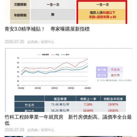
青安3.0精準補貼！ 專家曝購屋新指標
2026-07-20
好房網／新聞中心
竹科工程師畢業一年就買房 新竹房價創高、議價率全台最
低
2026-07-29
好房網／新聞中心