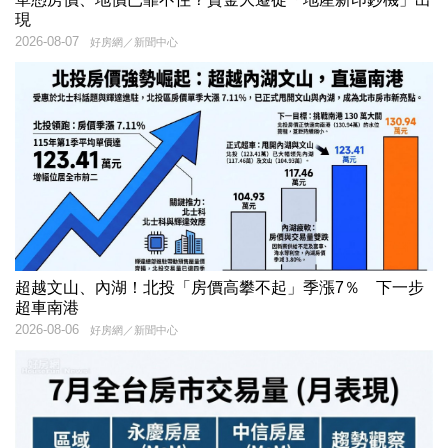
現
2026-08-07
好房網／新聞中心
超越文山、內湖！北投「房價高攀不起」季漲7％ 下一步
超車南港
2026-08-06
好房網／新聞中心