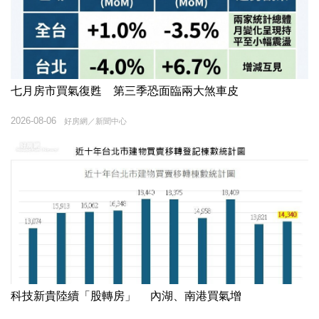
七月房市買氣復甦 第三季恐面臨兩大煞車皮
2026-08-06
好房網／新聞中心
科技新貴陸續「股轉房」 內湖、南港買氣增