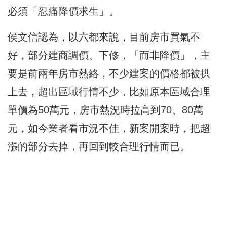
必須「忍痛降價求生」。
侯文信認為，以六都來說，目前房市買氣不
好，部分建商調價、下修，「而非降價」，主
要是前兩年房市熱絡，不少建案的價格都被拱
上去，超出區域行情不少，比如原本區域合理
單價為50萬元，房市熱況時拉高到70、80萬
元，如今業者看市況不佳，新案開案時，把超
漲的部分去掉，再回到較合理行情而已。