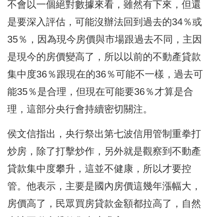
不會以一個絕對數據來看，雖然有下來，但還
是要深入評估，可能沒辦法回到過去的34％或
35％，因為現今房價與市場跟過去不同，主因
是現今的房價變高了，所以以前的不動產貸款
集中度36％跟現在的36％可能不一樣，過去可
能35％是合理，但現在可能要36％才算是合
理，這部分央行會持續密切關注。
侯文信指出，央行祭出第七波信用管制重拳打
炒房，除了打擊炒作，另外就是觀察到不動產
貸款集中度攀升，這並不健康，所以才要控
管。他表示，主要是國內房價這幾年漲幅大，
房價高了，民眾買房貸款金額都拉高了，自然