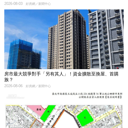
2026-08-03
好房網／新聞中心
房市最大競爭對手「另有其人」！資金擴散至換屋、首購
族？
2026-08-06
好房網／新聞中心