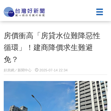
房價衝高「房貸水位難降惡性
循環」！建商降價求生難避
免？
好房網／新聞中心
2025-07-14 22:34