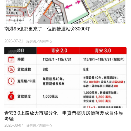
南港95億都更來了 位於捷運站旁3000坪
2026-07-21
好房網／新聞中心
青安3.0上路放大市場分化 申貸門檻與房價落差成自住族
考驗
2026-08-07
好房網／新聞中心