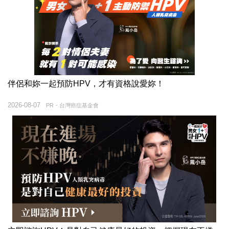
伴侶和妳一起預防HPV，才有資格說愛妳！
2026-08-07
PR・台灣癌症基金會