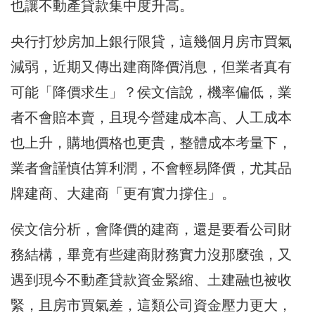
也讓不動產貸款集中度升高。
央行打炒房加上銀行限貸，這幾個月房市買氣
減弱，近期又傳出建商降價消息，但業者真有
可能「降價求生」？侯文信說，機率偏低，業
者不會賠本賣，且現今營建成本高、人工成本
也上升，購地價格也更貴，整體成本考量下，
業者會謹慎估算利潤，不會輕易降價，尤其品
牌建商、大建商「更有實力撐住」。
侯文信分析，會降價的建商，還是要看公司財
務結構，畢竟有些建商財務實力沒那麼強，又
遇到現今不動產貸款資金緊縮、土建融也被收
緊，且房市買氣差，這類公司資金壓力更大，