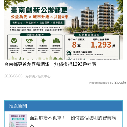
台南都更首創容積調派 無償換得1293戶社宅
2026-08-05
好房網／新聞中心
Recommended by
推薦新聞
面對肺癌不孤單！ 如何當個聰明的智慧病
人