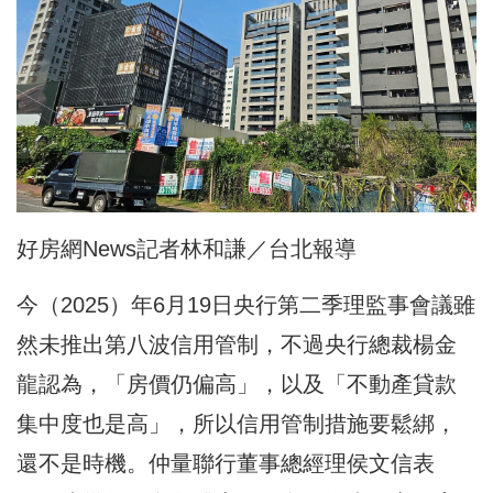
好房網News記者林和謙／台北報導
今（2025）年6月19日央行第二季理監事會議雖
然未推出第八波信用管制，不過央行總裁楊金
龍認為，「房價仍偏高」，以及「不動產貸款
集中度也是高」，所以信用管制措施要鬆綁，
還不是時機。仲量聯行董事總經理侯文信表