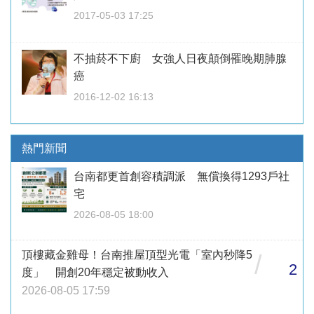
2017-05-03 17:25
不抽菸不下廚 女強人日夜顛倒罹晚期肺腺
癌
2016-12-02 16:13
熱門新聞
台南都更首創容積調派 無償換得1293戶社
宅
2026-08-05 18:00
頂樓藏金雞母！台南推屋頂型光電「室內秒降5
/
2
度」 開創20年穩定被動收入
2026-08-05 17:59