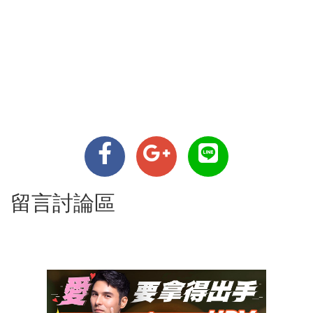
留言討論區