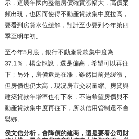
示，這幾年國內整體房價確實漲幅大，高價案
頻出現，也因而使得不動產貸款集中度拉高，
要看到房貸水位緩解，預計至少要到今年第四
季至明年初。
至今年5月底，銀行不動產貸款集中度為
37.1％，楊金龍說，還是偏高，希望可以再往
下；另外，房價還是在漲，雖然目前是緩漲，
但房價也仍太高，現況房市交易量縮、房貸與
建築貸款年增率也有下來，不過希望房價與不
動產貸款集中度再往下，所以信用管制還不會
鬆綁。
侯文信分析，會降價的建商，還是要看公司財