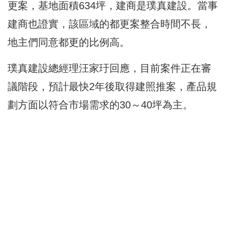
更案，基地面積634坪，建商是璞真建設。當事
建商也證實，該區域的都更案整合時間不長，
地主們同意都更的比例高。
璞真建設總經理汪家玗回應，目前案件正在審
議階段，預計最快2年後取得建照推案，產品規
劃方面以符合市場需求的30～40坪為主。