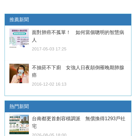
推薦新聞
面對肺癌不孤單！ 如何當個聰明的智慧病
人
2017-05-03 17:25
不抽菸不下廚 女強人日夜顛倒罹晚期肺腺
癌
2016-12-02 16:13
熱門新聞
台南都更首創容積調派 無償換得1293戶社
宅
2026-08-05 18:00