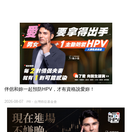
伴侶和妳一起預防HPV，才有資格說愛妳！
2026-08-07
PR・台灣癌症基金會