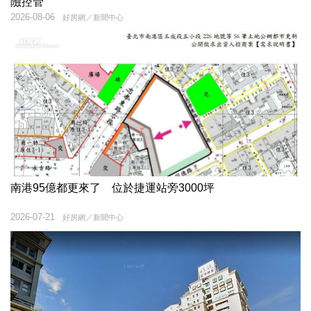
險控管
2026-08-06
好房網／新聞中心
南港95億都更來了 位於捷運站旁3000坪
2026-07-21
好房網／新聞中心